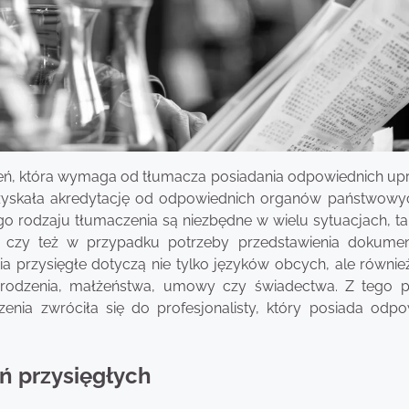
zeń, która wymaga od tłumacza posiadania odpowiednich up
a uzyskała akredytację od odpowiednich organów państwowy
 rodzaju tłumaczenia są niezbędne w wielu sytuacjach, tak
 czy też w przypadku potrzeby przedstawienia dokum
ia przysięgłe dotyczą nie tylko języków obcych, ale równi
urodzenia, małżeństwa, umowy czy świadectwa. Z tego
enia zwróciła się do profesjonalisty, który posiada odpo
ń przysięgłych