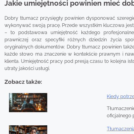
Jakie umiejętności powinien mieć dob
Dobry tłumacz przysięgły powinien dysponować szeregie
wykonywać swoją pracę. Przede wszystkim kluczowa jest
– to podstawowa umiejętność każdego profesjonalne
prawniczej oraz specyfiki różnych dziedzin życia s
oryginalnych dokumentów. Dobry tłumacz powinien także 
każde słowo ma znaczenie w kontekście prawnym i na
klienta. Umiejętność pracy pod presją czasu to kolejna ist
utraty jakości usługi.
Zobacz także:
Kiedy potrz
Nawigacja
Tłumaczeni
wpisu
oficjalnego
Tłumaczeni