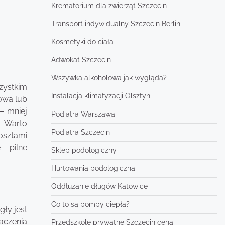
Krematorium dla zwierząt Szczecin
Transport indywidualny Szczecin Berlin
Kosmetyki do ciała
Adwokat Szczecin
Wszywka alkoholowa jak wygląda?
zystkim
Instalacja klimatyzacji Olsztyn
iową lub
– mniej
Podiatra Warszawa
. Warto
Podiatra Szczecin
osztami
 – pilne
Sklep podologiczny
Hurtowania podologiczna
Oddłużanie długów Katowice
Co to są pompy ciepła?
ły jest
aczenia
Przedszkole prywatne Szczecin cena