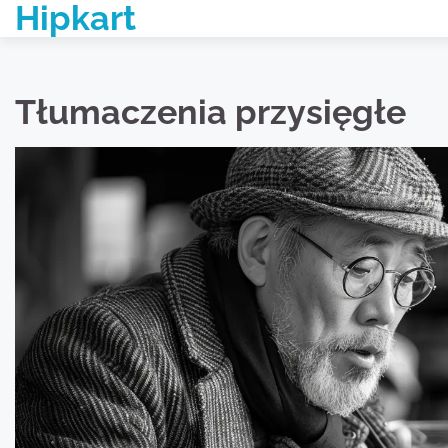
Hipkart
Skip
to
content
Tłumaczenia przysięgłe