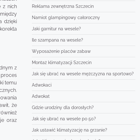
 z nich
Reklama zewnętrzna Szczecin
 między
Namiot glampingowy całoroczny
 dzięki
 korekta
Jaki garnitur na wesele?
Ile szampana na wesele?
Wyposażenie placów zabaw
Montaż klimatyzacji Szczecin
ednym z
Jak się ubrać na wesele mężczyzna na sportowo?
 proces
ki temu
Adwokaci
cznych.
Adwokat
sowania
wił, że
Gdzie urodziny dla dorosłych?
 również
Jak się ubrać na wesele po 50?
je oraz
Jak ustawić klimatyzację na grzanie?