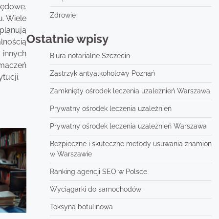
zędowe.
Zdrowie
. Wiele
planują
Ostatnie wpisy
lnością
 innych
Biura notarialne Szczecin
umaczeń
Zastrzyk antyalkoholowy Poznań
tucji.
Zamknięty ośrodek leczenia uzależnień Warszawa
Prywatny ośrodek leczenia uzależnień
Prywatny ośrodek leczenia uzależnień Warszawa
Bezpieczne i skuteczne metody usuwania znamion
w Warszawie
Ranking agencji SEO w Polsce
Wyciągarki do samochodów
Toksyna botulinowa