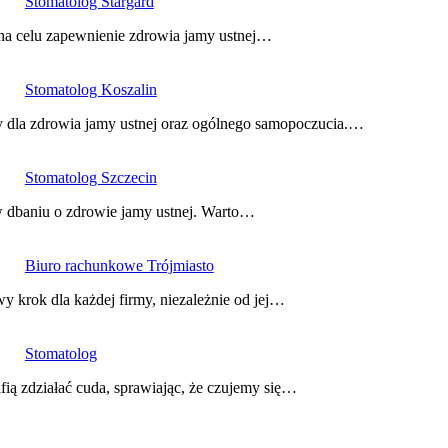
Stomatolog Stargard
ą na celu zapewnienie zdrowia jamy ustnej…
Stomatolog Koszalin
 dla zdrowia jamy ustnej oraz ogólnego samopoczucia.…
Stomatolog Szczecin
 dbaniu o zdrowie jamy ustnej. Warto…
Biuro rachunkowe Trójmiasto
 krok dla każdej firmy, niezależnie od jej…
Stomatolog
ią zdziałać cuda, sprawiając, że czujemy się…