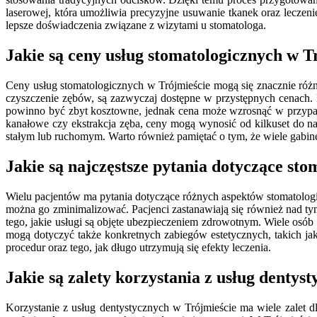
laserowej, która umożliwia precyzyjne usuwanie tkanek oraz leczeni
lepsze doświadczenia związane z wizytami u stomatologa.
Jakie są ceny usług stomatologicznych w T
Ceny usług stomatologicznych w Trójmieście mogą się znacznie różn
czyszczenie zębów, są zazwyczaj dostępne w przystępnych cenach. 
powinno być zbyt kosztowne, jednak cena może wzrosnąć w przypa
kanałowe czy ekstrakcja zęba, ceny mogą wynosić od kilkuset do na
stałym lub ruchomym. Warto również pamiętać o tym, że wiele gabine
Jakie są najczęstsze pytania dotyczące sto
Wielu pacjentów ma pytania dotyczące różnych aspektów stomatologii
można go zminimalizować. Pacjenci zastanawiają się również nad tym,
tego, jakie usługi są objęte ubezpieczeniem zdrowotnym. Wiele osób
mogą dotyczyć także konkretnych zabiegów estetycznych, takich ja
procedur oraz tego, jak długo utrzymują się efekty leczenia.
Jakie są zalety korzystania z usług dentys
Korzystanie z usług dentystycznych w Trójmieście ma wiele zalet d