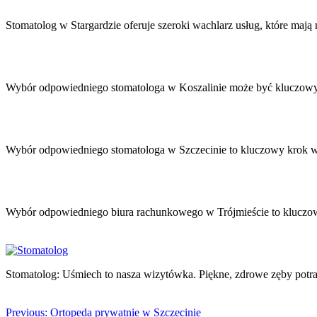
Nawigacja
wpisu
Stomatolog w Stargardzie oferuje szeroki wachlarz usług, które maj
Wybór odpowiedniego stomatologa w Koszalinie może być kluczowy
Wybór odpowiedniego stomatologa w Szczecinie to kluczowy krok w
Wybór odpowiedniego biura rachunkowego w Trójmieście to kluczowy
Stomatolog: Uśmiech to nasza wizytówka. Piękne, zdrowe zęby potraf
Previous:
Ortopeda prywatnie w Szczecinie