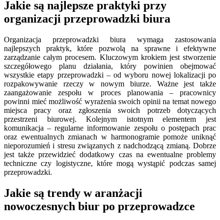
Jakie są najlepsze praktyki przy
organizacji przeprowadzki biura
Organizacja przeprowadzki biura wymaga zastosowania
najlepszych praktyk, które pozwolą na sprawne i efektywne
zarządzanie całym procesem. Kluczowym krokiem jest stworzenie
szczegółowego planu działania, który powinien obejmować
wszystkie etapy przeprowadzki – od wyboru nowej lokalizacji po
rozpakowywanie rzeczy w nowym biurze. Ważne jest także
zaangażowanie zespołu w proces planowania – pracownicy
powinni mieć możliwość wyrażenia swoich opinii na temat nowego
miejsca pracy oraz zgłoszenia swoich potrzeb dotyczących
przestrzeni biurowej. Kolejnym istotnym elementem jest
komunikacja – regularne informowanie zespołu o postępach prac
oraz ewentualnych zmianach w harmonogramie pomoże uniknąć
nieporozumień i stresu związanych z nadchodzącą zmianą. Dobrze
jest także przewidzieć dodatkowy czas na ewentualne problemy
techniczne czy logistyczne, które mogą wystąpić podczas samej
przeprowadzki.
Jakie są trendy w aranżacji
nowoczesnych biur po przeprowadzce