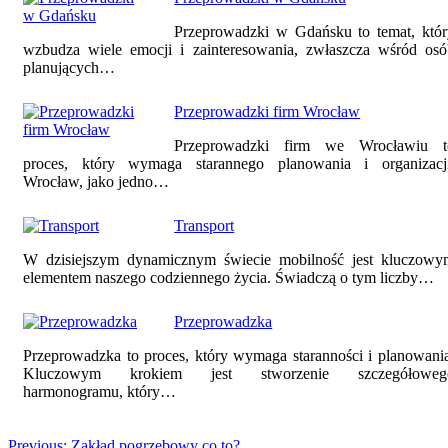
Przeprowadzki w Gdańsku to temat, któr
wzbudza wiele emocji i zainteresowania, zwłaszcza wśród osó
planujących…
Przeprowadzki firm Wrocław
Przeprowadzki firm we Wrocławiu t
proces, który wymaga starannego planowania i organizacji
Wrocław, jako jedno…
Transport
W dzisiejszym dynamicznym świecie mobilność jest kluczowy
elementem naszego codziennego życia. Świadczą o tym liczby…
Przeprowadzka
Przeprowadzka to proces, który wymaga staranności i planowani
Kluczowym krokiem jest stworzenie szczegółoweg
harmonogramu, który…
Previous:
Zakład pogrzebowy co to?