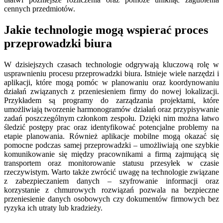
cennych przedmiotów.
Jakie technologie mogą wspierać proces
przeprowadzki biura
W dzisiejszych czasach technologie odgrywają kluczową rolę w
usprawnieniu procesu przeprowadzki biura. Istnieje wiele narzędzi i
aplikacji, które mogą pomóc w planowaniu oraz koordynowaniu
działań związanych z przeniesieniem firmy do nowej lokalizacji.
Przykładem są programy do zarządzania projektami, które
umożliwiają tworzenie harmonogramów działań oraz przypisywanie
zadań poszczególnym członkom zespołu. Dzięki nim można łatwo
śledzić postępy prac oraz identyfikować potencjalne problemy na
etapie planowania. Również aplikacje mobilne mogą okazać się
pomocne podczas samej przeprowadzki – umożliwiają one szybkie
komunikowanie się między pracownikami a firmą zajmującą się
transportem oraz monitorowanie statusu przesyłek w czasie
rzeczywistym. Warto także zwrócić uwagę na technologie związane
z zabezpieczaniem danych – szyfrowanie informacji oraz
korzystanie z chmurowych rozwiązań pozwala na bezpieczne
przeniesienie danych osobowych czy dokumentów firmowych bez
ryzyka ich utraty lub kradzieży.