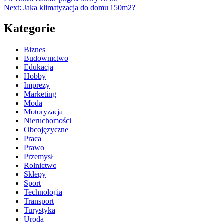
Next:
Jaka klimatyzacja do domu 150m2?
Kategorie
Biznes
Budownictwo
Edukacja
Hobby
Imprezy
Marketing
Moda
Motoryzacja
Nieruchomości
Obcojęzyczne
Praca
Prawo
Przemysł
Rolnictwo
Sklepy
Sport
Technologia
Transport
Turystyka
Uroda