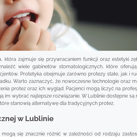
, która zajmuje się przywracaniem funkcji oraz estetyki z
aleźć wiele gabinetów stomatologicznych, które oferują
cjentów. Protetyka obejmuje zarówno protezy stałe, jak i r
adku. Warto zaznaczyć, że nowoczesne technologie oraz ma
nia protez oraz ich wygląd. Pacjenci mogą liczyć na profes
ą im wybrać najlepsze rozwiązanie. W Lublinie dostępne są 
tóre stanowią alternatywę dla tradycyjnych protez.
cznej w Lublinie
e mogą się znacznie różnić w zależności od rodzaju zasto