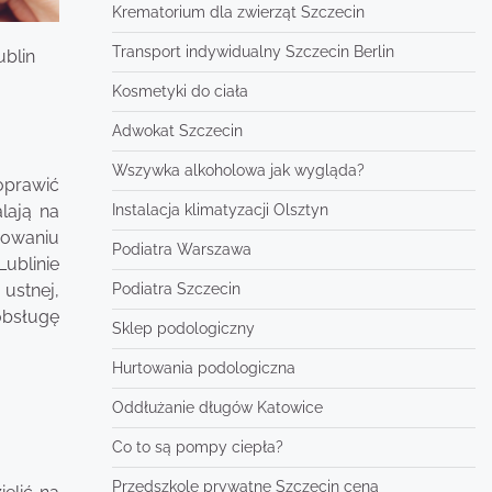
Krematorium dla zwierząt Szczecin
Transport indywidualny Szczecin Berlin
ublin
Kosmetyki do ciała
Adwokat Szczecin
Wszywka alkoholowa jak wygląda?
oprawić
lają na
Instalacja klimatyzacji Olsztyn
sowaniu
Podiatra Warszawa
Lublinie
ustnej,
Podiatra Szczecin
obsługę
Sklep podologiczny
Hurtowania podologiczna
Oddłużanie długów Katowice
Co to są pompy ciepła?
Przedszkole prywatne Szczecin cena