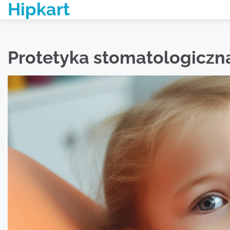
Hipkart
Skip
to
content
Protetyka stomatologiczn