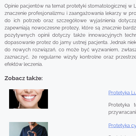
Opinie pacjentów na temat protetyki stomatologicznej w 
znaczenie profesjonalizmu i zaangażowania lekarzy w pro
do ich potrzeb oraz szczegółowe wyjaśnienia dotycz
zapewniają nowoczesne protezy, które są znacznie bardzie
pozytywnych opinii dotyczy także innowacyjnych techn
dopasowanie protez do jamy ustnej pacjenta. Jednak niek
do nowych rozwiązań, co może być wyzwaniem, zwłaszc
zaznaczyć, że regularne wizyty kontrolne oraz przestrz
efektów leczenia.
Zobacz także:
Protetyka Lu
Nawigacja
Protetyka 
wpisu
przywracanie
Protetyka c