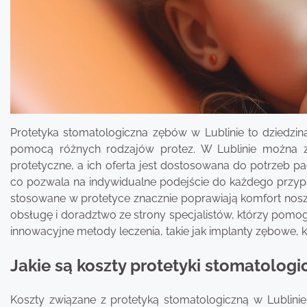
Protetyka stomatologiczna zębów w Lublinie to dziedzina
pomocą różnych rodzajów protez. W Lublinie można zn
protetyczne, a ich oferta jest dostosowana do potrzeb pa
co pozwala na indywidualne podejście do każdego przyp
stosowane w protetyce znacznie poprawiają komfort nosze
obsługę i doradztwo ze strony specjalistów, którzy pomog
innowacyjne metody leczenia, takie jak implanty zębowe, k
Jakie są koszty protetyki stomatologi
Koszty związane z protetyką stomatologiczną w Lublini