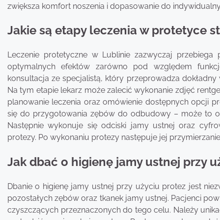
zwiększa komfort noszenia i dopasowanie do indywidualny
Jakie są etapy leczenia w protetyce s
Leczenie protetyczne w Lublinie zazwyczaj przebiega 
optymalnych efektów zarówno pod względem funkcjona
konsultacja ze specjalistą, który przeprowadza dokładn
Na tym etapie lekarz może zalecić wykonanie zdjęć rentg
planowanie leczenia oraz omówienie dostępnych opcji pr
się do przygotowania zębów do odbudowy – może to o
Następnie wykonuje się odciski jamy ustnej oraz cyfr
protezy. Po wykonaniu protezy następuje jej przymierzan
Jak dbać o higienę jamy ustnej przy u
Dbanie o higienę jamy ustnej przy użyciu protez jest nie
pozostałych zębów oraz tkanek jamy ustnej. Pacjenci pow
czyszczących przeznaczonych do tego celu. Należy unika