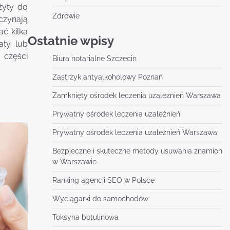
żyty do
Zdrowie
czynają
ć kilka
Ostatnie wpisy
aty lub
 części
Biura notarialne Szczecin
Zastrzyk antyalkoholowy Poznań
Zamknięty ośrodek leczenia uzależnień Warszawa
Prywatny ośrodek leczenia uzależnień
Prywatny ośrodek leczenia uzależnień Warszawa
Bezpieczne i skuteczne metody usuwania znamion
w Warszawie
Ranking agencji SEO w Polsce
Wyciągarki do samochodów
Toksyna botulinowa