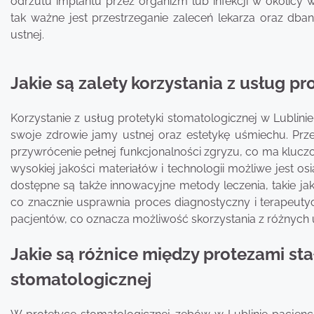
odrzutu implantu przez organizm lub infekcji w okolicy 
tak ważne jest przestrzeganie zaleceń lekarza oraz dban
ustnej.
Jakie są zalety korzystania z usług pr
Korzystanie z usług protetyki stomatologicznej w Lublini
swoje zdrowie jamy ustnej oraz estetykę uśmiechu. Pr
przywrócenie pełnej funkcjonalności zgryzu, co ma klucz
wysokiej jakości materiałów i technologii możliwe jest os
dostępne są także innowacyjne metody leczenia, takie j
co znacznie usprawnia proces diagnostyczny i terapeut
pacjentów, co oznacza możliwość skorzystania z różnych
Jakie są różnice między protezami st
stomatologicznej