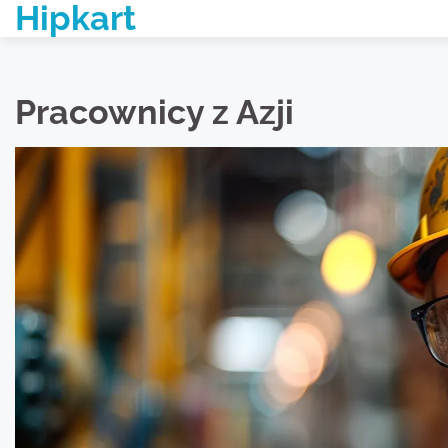
Hipkart
Skip
to
content
Pracownicy z Azji