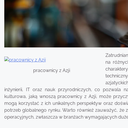
Zatrudnian
na różnyc
charakter
pracownicy z Azji
techniczny
azjatyckic
inżynierii, IT oraz nauk przyrodniczych, co pozwala 
kulturowa, jaką wnoszą pracownicy z Azji, może przyczy
mogą korzystać z ich unikalnych perspektyw oraz dośw
potrzeb globalnego rynku. Warto również zauważyć, że 
operacyjnych, zwłaszcza w branżach wymagających dużej