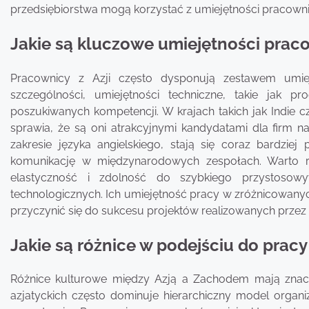
przedsiębiorstwa mogą korzystać z umiejętności pracownik
Jakie są kluczowe umiejętności prac
Pracownicy z Azji często dysponują zestawem umiej
szczególności, umiejętności techniczne, takie jak 
poszukiwanych kompetencji. W krajach takich jak Indie czy
sprawia, że są oni atrakcyjnymi kandydatami dla firm 
zakresie języka angielskiego, stają się coraz bardzie
komunikację w międzynarodowych zespołach. Warto r
elastyczność i zdolność do szybkiego przystosow
technologicznych. Ich umiejętność pracy w zróżnicowan
przyczynić się do sukcesu projektów realizowanych prze
Jakie są różnice w podejściu do prac
Różnice kulturowe między Azją a Zachodem mają znacz
azjatyckich często dominuje hierarchiczny model orga