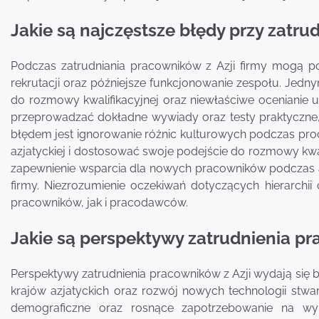
Jakie są najczęstsze błędy przy zatru
Podczas zatrudniania pracowników z Azji firmy mogą p
rekrutacji oraz późniejsze funkcjonowanie zespołu. Jed
do rozmowy kwalifikacyjnej oraz niewłaściwe ocenianie 
przeprowadzać dokładne wywiady oraz testy praktyczne, 
błędem jest ignorowanie różnic kulturowych podczas proc
azjatyckiej i dostosować swoje podejście do rozmowy kwa
zapewnienie wsparcia dla nowych pracowników podczas a
firmy. Niezrozumienie oczekiwań dotyczących hierarchii
pracowników, jak i pracodawców.
Jakie są perspektywy zatrudnienia pr
Perspektywy zatrudnienia pracowników z Azji wydają się
krajów azjatyckich oraz rozwój nowych technologii stwar
demograficzne oraz rosnące zapotrzebowanie na wyk