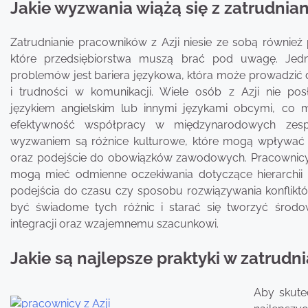
Jakie wyzwania wiążą się z zatrudnia
Zatrudnianie pracowników z Azji niesie ze sobą równie
które przedsiębiorstwa muszą brać pod uwagę. Je
problemów jest bariera językowa, która może prowadzić
i trudności w komunikacji. Wiele osób z Azji nie pos
językiem angielskim lub innymi językami obcymi, co
efektywność współpracy w międzynarodowych zesp
wyzwaniem są różnice kulturowe, które mogą wpływać
oraz podejście do obowiązków zawodowych. Pracownicy 
mogą mieć odmienne oczekiwania dotyczące hierarchii 
podejścia do czasu czy sposobu rozwiązywania konflikt
być świadome tych różnic i starać się tworzyć środow
integracji oraz wzajemnemu szacunkowi.
Jakie są najlepsze praktyki w zatrudn
Aby skute