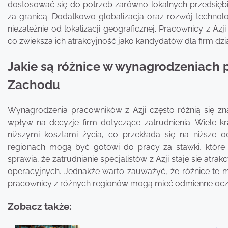
dostosować się do potrzeb zarówno lokalnych przedsiębi
za granicą. Dodatkowo globalizacja oraz rozwój technolo
niezależnie od lokalizacji geograficznej. Pracownicy z A
co zwiększa ich atrakcyjność jako kandydatów dla firm d
Jakie są różnice w wynagrodzeniach 
Zachodu
Wynagrodzenia pracowników z Azji często różnią się zn
wpływ na decyzje firm dotyczące zatrudnienia. Wiele kra
niższymi kosztami życia, co przekłada się na niższe
regionach mogą być gotowi do pracy za stawki, które
sprawia, że zatrudnianie specjalistów z Azji staje się at
operacyjnych. Jednakże warto zauważyć, że różnice te
pracownicy z różnych regionów mogą mieć odmienne ocze
Zobacz także: