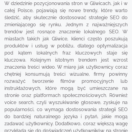
W dziedzinie pozycjonowania stron w Gliwicach, jak i w
całej Polsce, pojawiają się nowe trendy, które warto
śledzić, aby skutecznie dostosować strategie SEO do
zmieniającego się rynku. Jednym z najważniejszych
trendów jest rosnące znaczenie lokalnego SEO. W
miastach takich jak Gliwice, klienci często poszukują
produktów i usług w pobliżu, dlatego optymalizacja
pod kątem lokalnych fraz kluczowych staje się
kluczowa. Kolejnym istotnym trendem jest wzrost
znaczenia treści wideo. W miarę jak użytkownicy coraz
chętniej konsumują treści wizualne, firmy powinny
rozważyć tworzenie filmów promocyjnych lub
instruktażowych, które mogą być umieszczane na
stronie oraz platformach społecznościowych. Również
voice search, czyli wyszukiwanie głosowe, zyskuje na
popularności, co wymaga dostosowania strategii SEO
do bardziej naturalnego języka i pytań, jakie mogą
zadawać użytkownicy. Dodatkowo, coraz większą wagę
przykłada się do doświadczeń użytkowników na stronie