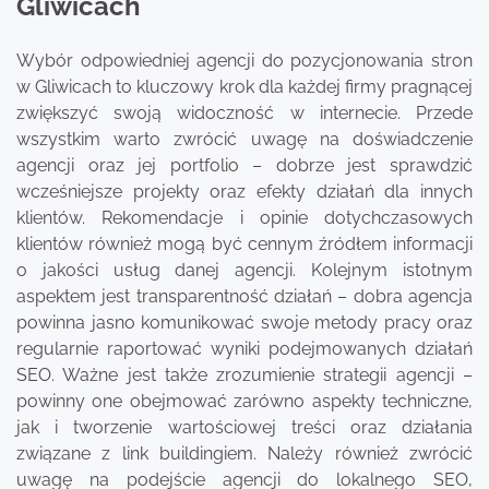
Gliwicach
Wybór odpowiedniej agencji do pozycjonowania stron
w Gliwicach to kluczowy krok dla każdej firmy pragnącej
zwiększyć swoją widoczność w internecie. Przede
wszystkim warto zwrócić uwagę na doświadczenie
agencji oraz jej portfolio – dobrze jest sprawdzić
wcześniejsze projekty oraz efekty działań dla innych
klientów. Rekomendacje i opinie dotychczasowych
klientów również mogą być cennym źródłem informacji
o jakości usług danej agencji. Kolejnym istotnym
aspektem jest transparentność działań – dobra agencja
powinna jasno komunikować swoje metody pracy oraz
regularnie raportować wyniki podejmowanych działań
SEO. Ważne jest także zrozumienie strategii agencji –
powinny one obejmować zarówno aspekty techniczne,
jak i tworzenie wartościowej treści oraz działania
związane z link buildingiem. Należy również zwrócić
uwagę na podejście agencji do lokalnego SEO,