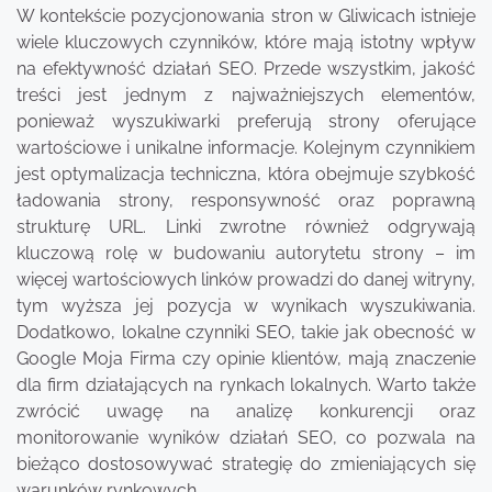
W kontekście pozycjonowania stron w Gliwicach istnieje
wiele kluczowych czynników, które mają istotny wpływ
na efektywność działań SEO. Przede wszystkim, jakość
treści jest jednym z najważniejszych elementów,
ponieważ wyszukiwarki preferują strony oferujące
wartościowe i unikalne informacje. Kolejnym czynnikiem
jest optymalizacja techniczna, która obejmuje szybkość
ładowania strony, responsywność oraz poprawną
strukturę URL. Linki zwrotne również odgrywają
kluczową rolę w budowaniu autorytetu strony – im
więcej wartościowych linków prowadzi do danej witryny,
tym wyższa jej pozycja w wynikach wyszukiwania.
Dodatkowo, lokalne czynniki SEO, takie jak obecność w
Google Moja Firma czy opinie klientów, mają znaczenie
dla firm działających na rynkach lokalnych. Warto także
zwrócić uwagę na analizę konkurencji oraz
monitorowanie wyników działań SEO, co pozwala na
bieżąco dostosowywać strategię do zmieniających się
warunków rynkowych.