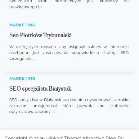
tworzeniem stron internetowych jest kluczowy dla
prawidłowego […]
MARKETING
Seo Piotrków Trybunalski
W dzisiejszych czasach, aby osiągnąć sukces w internecie,
niezbędne jest zastosowanie odpowiednich strategii SEO,
szczególnie […]
MARKETING
SEO specjalista Białystok
SEO specjalista w Białymstoku powinien dysponować szerokim
zakresem umiejętności, które pozwolą mu skutecznie
optymalizować strony […]
Copyright © 2026
Hipkart
Theme: Attractive Blog By