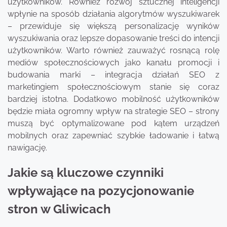
użytkowników. Również rozwój sztucznej inteligencji
wpłynie na sposób działania algorytmów wyszukiwarek
– przewiduje się większą personalizację wyników
wyszukiwania oraz lepsze dopasowanie treści do intencji
użytkowników. Warto również zauważyć rosnącą rolę
mediów społecznościowych jako kanału promocji i
budowania marki – integracja działań SEO z
marketingiem społecznościowym stanie się coraz
bardziej istotna. Dodatkowo mobilność użytkowników
będzie miała ogromny wpływ na strategie SEO – strony
muszą być optymalizowane pod kątem urządzeń
mobilnych oraz zapewniać szybkie ładowanie i łatwą
nawigację.
Jakie są kluczowe czynniki
wpływające na pozycjonowanie
stron w Gliwicach