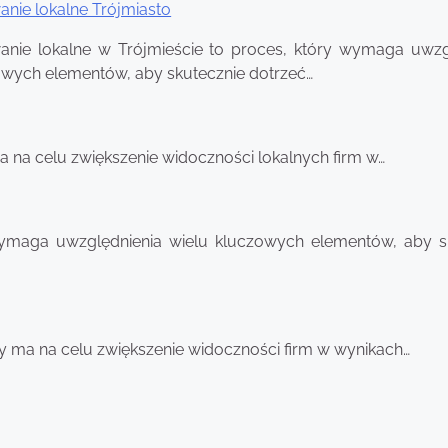
nie lokalne Trójmiasto
nie lokalne w Trójmieście to proces, który wymaga uwzg
owych elementów, aby skutecznie dotrzeć…
 na celu zwiększenie widoczności lokalnych firm w…
wymaga uwzględnienia wielu kluczowych elementów, aby s
y ma na celu zwiększenie widoczności firm w wynikach…