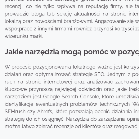
recenzji, co nie tylko wpływa na reputację firmy, ale 
prowadzić bloga lub sekcję aktualności na stronie int
lokalną oraz nowościami branżowymi. Angażowanie się w
współpracę z innymi firmami również przynosi korzyści 
wizerunku marki.
Jakie narzędzia mogą pomóc w pozy
W procesie pozycjonowania lokalnego ważne jest korzys
działań oraz optymalizować strategię SEO. Jednym z pod
ruch na stronie internetowej oraz analizować zachowan
kluczowe przynoszą najwięcej odwiedzin oraz jakie treśc
narzędziem jest Google Search Console, które umożliwi
identyfikację ewentualnych problemów technicznych. War
SEMrush czy Ahrefs, które pozwalają ocenić działania 
strategię do ich osiągnięć. Narzędzia do zarządzania opi
można łatwo zbierać recenzje od klientów oraz reagować n