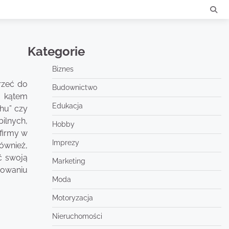
Kategorie
Biznes
rzeć do
Budownictwo
d kątem
Edukacja
chu” czy
ilnych,
Hobby
 firmy w
Imprezy
ównież,
ć swoją
Marketing
dowaniu
Moda
Motoryzacja
Nieruchomości