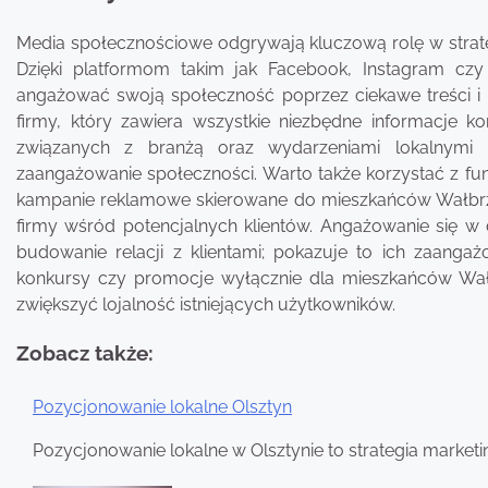
Media społecznościowe odgrywają kluczową rolę w strate
Dzięki platformom takim jak Facebook, Instagram cz
angażować swoją społeczność poprzez ciekawe treści i in
firmy, który zawiera wszystkie niezbędne informacje k
związanych z branżą oraz wydarzeniami lokalnymi 
zaangażowanie społeczności. Warto także korzystać z f
kampanie reklamowe skierowane do mieszkańców Wałbrzy
firmy wśród potencjalnych klientów. Angażowanie się w
budowanie relacji z klientami; pokazuje to ich zaang
konkursy czy promocje wyłącznie dla mieszkańców Wałb
zwiększyć lojalność istniejących użytkowników.
Zobacz także:
Pozycjonowanie lokalne Olsztyn
Nawigacja
Pozycjonowanie lokalne w Olsztynie to strategia marketin
wpisu