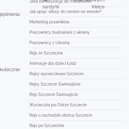
Jaka klimatyzacja do mieszkania?
sardynii
Kielce
Jak upiąć włosy do ramion na wesele?
lędnienia
Marketing prawników
Pracownicy budowlani z ukrainy
Pracownicy z Ukrainy
Rejs ze Szczecina
Animacje dla dzieci Łódź
kutecznie
Rejsy wycieczkowe Szczecin
Rejsy Szczecin Świnoujście
Rejs Szczecin Świnoujście
Wycieczka po Odrze Szczecin
Rejs o zachodzie słońca Szczecin
Rejs po Szczecinie