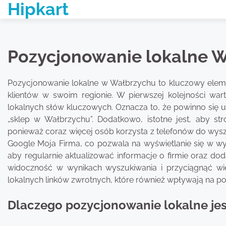
Hipkart
Skip
to
content
Pozycjonowanie lokalne 
Pozycjonowanie lokalne w Wałbrzychu to kluczowy element
klientów w swoim regionie. W pierwszej kolejności wa
lokalnych słów kluczowych. Oznacza to, że powinno się uw
„sklep w Wałbrzychu”. Dodatkowo, istotne jest, aby s
ponieważ coraz więcej osób korzysta z telefonów do wyszu
Google Moja Firma, co pozwala na wyświetlanie się w w
aby regularnie aktualizować informacje o firmie oraz dod
widoczność w wynikach wyszukiwania i przyciągnąć wi
lokalnych linków zwrotnych, które również wpływają na p
Dlaczego pozycjonowanie lokalne jes