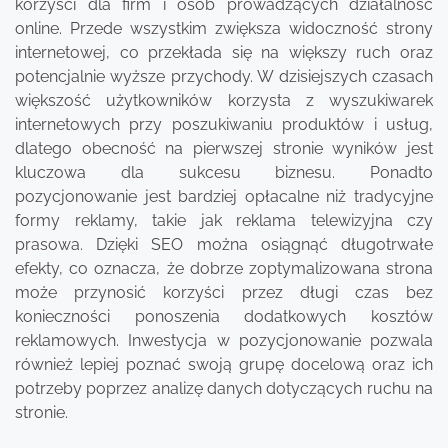
korzyści dla firm i osób prowadzących działalność
online. Przede wszystkim zwiększa widoczność strony
internetowej, co przekłada się na większy ruch oraz
potencjalnie wyższe przychody. W dzisiejszych czasach
większość użytkowników korzysta z wyszukiwarek
internetowych przy poszukiwaniu produktów i usług,
dlatego obecność na pierwszej stronie wyników jest
kluczowa dla sukcesu biznesu. Ponadto
pozycjonowanie jest bardziej opłacalne niż tradycyjne
formy reklamy, takie jak reklama telewizyjna czy
prasowa. Dzięki SEO można osiągnąć długotrwałe
efekty, co oznacza, że dobrze zoptymalizowana strona
może przynosić korzyści przez długi czas bez
konieczności ponoszenia dodatkowych kosztów
reklamowych. Inwestycja w pozycjonowanie pozwala
również lepiej poznać swoją grupę docelową oraz ich
potrzeby poprzez analizę danych dotyczących ruchu na
stronie.