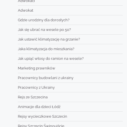
Adwokaci
Adwokat
Gdzie urodziny dla dorosłych?
Jak się ubrać na wesele po 50?
Jak ustawić klimatyzację na grzanie?
Jaka klimatyzacja do mieszkania?
Jak upiąć włosy do ramion na wesele?
Marketing prawników
Pracownicy budowlani z ukrainy
Pracownicy z Ukrainy
Rejs ze Szczecina
Animacje dla dzieci Łódź
Rejsy wycieczkowe Szczecin
Rejsy Szczecin Świnoujście