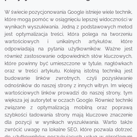
W świecie pozycjonowania Google istnieje wiele technik,
które mogą pomóc w osiągnięciu lepszej widoczności w
wynikach wyszukiwania. Jedną z podstawowych metod
jest optymalizacja treści, która polega na tworzeniu
wartościowych i unikalnych artykułów, które
odpowiadają na pytania użytkowników. Ważne jest
również zastosowanie odpowiednich słów kluczowych,
które powinny być umieszczone w tytule, nagłówkach
oraz w treści artykułu. Kolejną istotną techniką jest
budowanie linków zwrotnych, czyli pozyskiwanie
odnośników do naszej strony z innych witryn. Im więcej
wartościowych linków prowadzi do naszej strony, tym
większa jej autorytet w oczach Google. Również techniki
związane z optymalizacją mobilną oraz poprawą
szybkości ładowania strony mają kluczowe znaczenie
dla pozycji w wynikach wyszukiwania. Warto także
zwrócić uwagę na lokalne SEO, które pozwala dotrzeć
do użytkowników poszukujących usług w określonym