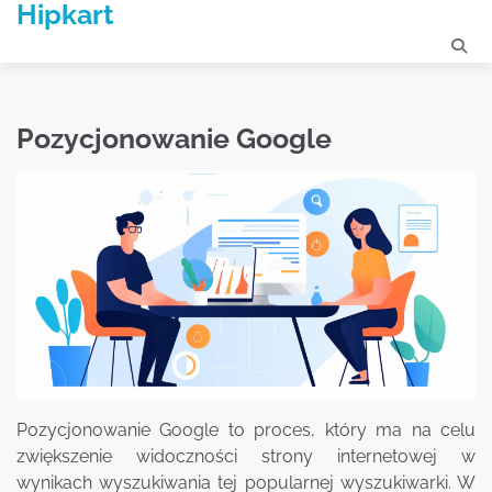
Hipkart
Skip
to
content
Pozycjonowanie Google
Pozycjonowanie Google to proces, który ma na celu
zwiększenie widoczności strony internetowej w
wynikach wyszukiwania tej popularnej wyszukiwarki. W