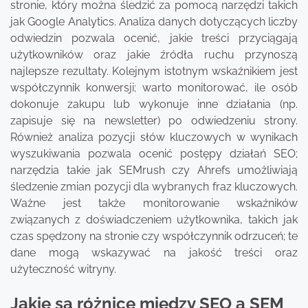
stronie, który można śledzić za pomocą narzędzi takich
jak Google Analytics. Analiza danych dotyczących liczby
odwiedzin pozwala ocenić, jakie treści przyciągają
użytkowników oraz jakie źródła ruchu przynoszą
najlepsze rezultaty. Kolejnym istotnym wskaźnikiem jest
współczynnik konwersji; warto monitorować, ile osób
dokonuje zakupu lub wykonuje inne działania (np.
zapisuje się na newsletter) po odwiedzeniu strony.
Również analiza pozycji słów kluczowych w wynikach
wyszukiwania pozwala ocenić postępy działań SEO;
narzędzia takie jak SEMrush czy Ahrefs umożliwiają
śledzenie zmian pozycji dla wybranych fraz kluczowych.
Ważne jest także monitorowanie wskaźników
związanych z doświadczeniem użytkownika, takich jak
czas spędzony na stronie czy współczynnik odrzuceń; te
dane mogą wskazywać na jakość treści oraz
użyteczność witryny.
Jakie są różnice między SEO a SEM