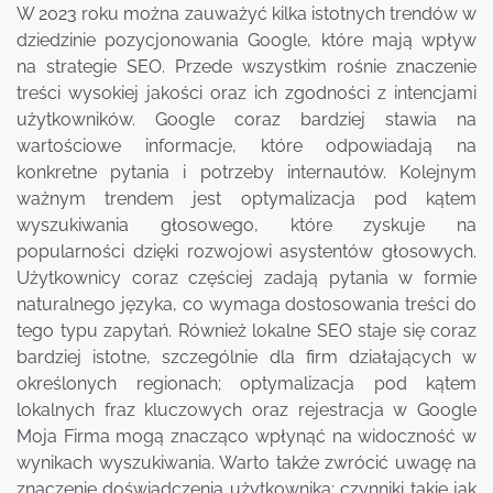
W 2023 roku można zauważyć kilka istotnych trendów w
dziedzinie pozycjonowania Google, które mają wpływ
na strategie SEO. Przede wszystkim rośnie znaczenie
treści wysokiej jakości oraz ich zgodności z intencjami
użytkowników. Google coraz bardziej stawia na
wartościowe informacje, które odpowiadają na
konkretne pytania i potrzeby internautów. Kolejnym
ważnym trendem jest optymalizacja pod kątem
wyszukiwania głosowego, które zyskuje na
popularności dzięki rozwojowi asystentów głosowych.
Użytkownicy coraz częściej zadają pytania w formie
naturalnego języka, co wymaga dostosowania treści do
tego typu zapytań. Również lokalne SEO staje się coraz
bardziej istotne, szczególnie dla firm działających w
określonych regionach; optymalizacja pod kątem
lokalnych fraz kluczowych oraz rejestracja w Google
Moja Firma mogą znacząco wpłynąć na widoczność w
wynikach wyszukiwania. Warto także zwrócić uwagę na
znaczenie doświadczenia użytkownika; czynniki takie jak