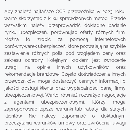
Aby znaleźć najtańsze OCP przewoźnika w 2023 roku,
warto skorzystać z kilku sprawdzonych metod. Przede
wszystkim należy przeprowadzić dokładne badanie
rynku ubezpieczeń, porównując oferty różnych firm.
Można to zrobić za pomocą internetowych
porównywarek ubezpieczeń, które pozwalają na szybkie
zestawienie różnych polis pod względem ceny oraz
zakresu ochrony. Kolejnym krokiem jest zwrócenie
uwagi na opinie innych użytkowników oraz
rekomendacje branżowe. Często doświadczenia innych
przewoźników mogą dostarczyć cennych informacji o
jakości obsługi klienta oraz wypłacalności danej firmy
ubezpieczeniowej. Warto również rozważyć negocjacje
z agentami ubezpieczeniowymi, którzy mogą
zaproponować lepsze warunki lub rabaty dla stałych
klientów. Nie należy zapominać o dokładnym
przeczytaniu warunków umowy oraz zwróceniu uwagi
na ewentualne wyłączenia odpowiedzialności.