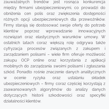
zauważalnych trendów jest rosnąca konkurencja
między firmami ubezpieczeniowymi, co prowadzi do
obniżenia cen polis oraz zwiększenia dostępności
różnych opcji ubezpieczeniowych dla przewoźników.
Firmy starają się dostosować swoje oferty do potrzeb
klientów poprzez wprowadzanie innowacyjnych
rozwiązań oraz elastycznych warunków umowy. W
ostatnich latach coraz większą rolę odgrywa także
cyfryzacja procesów związanych z zakupem i
zarządzaniem polisami – wiele firm oferuje możliwość
zakupu OCP online oraz korzystania z aplikacji
mobilnych do zarządzania swoimi polisami i zgłaszania
szkód. Ponadto rośnie znaczenie danych analitycznych
w ocenie ryzyka oraz ustalaniu składek
ubezpieczeniowych – firmy coraz częściej korzystają z
zaawansowanych algorytmów do analizy danych
dotyczących historii szkodowości oraz specyfiki
działalności klientów.