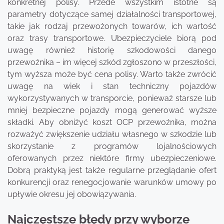
konkretnej polisy. Przede wszystkim istotne są
parametry dotyczące samej działalności transportowej,
takie jak rodzaj przewożonych towarów, ich wartość
oraz trasy transportowe. Ubezpieczyciele biorą pod
uwagę również historię szkodowości danego
przewoźnika – im więcej szkód zgłoszono w przeszłości,
tym wyższa może być cena polisy. Warto także zwrócić
uwagę na wiek i stan techniczny pojazdów
wykorzystywanych w transporcie, ponieważ starsze lub
mniej bezpieczne pojazdy mogą generować wyższe
składki. Aby obniżyć koszt OCP przewoźnika, można
rozważyć zwiększenie udziału własnego w szkodzie lub
skorzystanie z programów lojalnościowych
oferowanych przez niektóre firmy ubezpieczeniowe.
Dobrą praktyką jest także regularne przeglądanie ofert
konkurencji oraz renegocjowanie warunków umowy po
upływie okresu jej obowiązywania.
Najczęstsze błędy przy wyborze