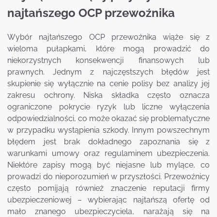
najtańszego OCP przewoźnika
Wybór najtańszego OCP przewoźnika wiąże się z
wieloma pułapkami, które mogą prowadzić do
niekorzystnych konsekwencji finansowych lub
prawnych. Jednym z najczęstszych błędów jest
skupienie się wyłącznie na cenie polisy bez analizy jej
zakresu ochrony. Niska składka często oznacza
ograniczone pokrycie ryzyk lub liczne wyłączenia
odpowiedzialności, co może okazać się problematyczne
w przypadku wystąpienia szkody. Innym powszechnym
błędem jest brak dokładnego zapoznania się z
warunkami umowy oraz regulaminem ubezpieczenia.
Niektóre zapisy mogą być niejasne lub mylące, co
prowadzi do nieporozumień w przyszłości. Przewoźnicy
często pomijają również znaczenie reputacji firmy
ubezpieczeniowej – wybierając najtańszą ofertę od
mało znanego ubezpieczyciela, narażają się na