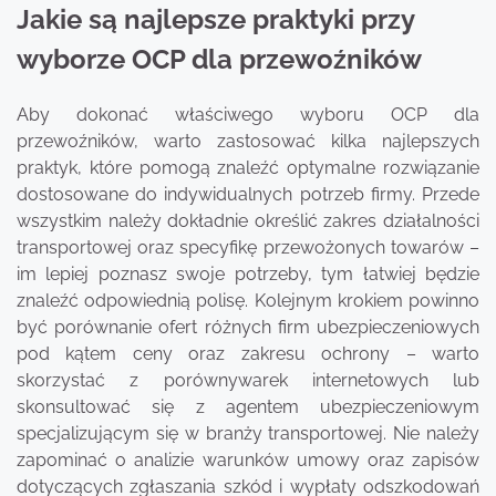
Jakie są najlepsze praktyki przy
wyborze OCP dla przewoźników
Aby dokonać właściwego wyboru OCP dla
przewoźników, warto zastosować kilka najlepszych
praktyk, które pomogą znaleźć optymalne rozwiązanie
dostosowane do indywidualnych potrzeb firmy. Przede
wszystkim należy dokładnie określić zakres działalności
transportowej oraz specyfikę przewożonych towarów –
im lepiej poznasz swoje potrzeby, tym łatwiej będzie
znaleźć odpowiednią polisę. Kolejnym krokiem powinno
być porównanie ofert różnych firm ubezpieczeniowych
pod kątem ceny oraz zakresu ochrony – warto
skorzystać z porównywarek internetowych lub
skonsultować się z agentem ubezpieczeniowym
specjalizującym się w branży transportowej. Nie należy
zapominać o analizie warunków umowy oraz zapisów
dotyczących zgłaszania szkód i wypłaty odszkodowań