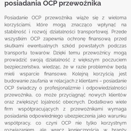
posiadania OCP przewoźnika
Posiadanie OCP przewoźnika wiąże się z wieloma
korzyściami, które mogą znacząco wpłynąć na
stabilność i rozwój działalności transportowej. Przede
wszystkim OCP zapewnia ochronę finansową przed
skutkami ewentualnych szkód powstałych podczas
transportu towarów. Dzięki temu przewoźnicy mogą
prowadzić swoją działalność z większym poczuciem
bezpieczeństwa, wiedząc, że w razie problemów będą
mieli wsparcie finansowe. Kolejną korzyścią jest
budowanie zaufania w relacjach z klientami – posiadanie
OCP świadczy o profesjonalizmie i odpowiedzialności
przewoźnika, co może przyciągnąć nowych klientów
oraz zwiększyć lojalność obecnych. Dodatkowo wiele
firm współpracujących z przewoźnikami wymaga
posiadania odpowiedniego ubezpieczenia jako warunku
współpracy, co czyni OCP nie tylko korzystnym
rozwiązaniem, ale wręcz koniecznością w branży