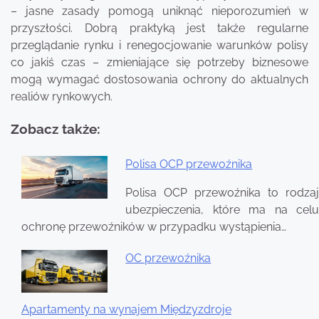
– jasne zasady pomogą uniknąć nieporozumień w
przyszłości. Dobrą praktyką jest także regularne
przeglądanie rynku i renegocjowanie warunków polisy
co jakiś czas – zmieniające się potrzeby biznesowe
mogą wymagać dostosowania ochrony do aktualnych
realiów rynkowych.
Zobacz także:
Polisa OCP przewoźnika
Nawigacja
Polisa OCP przewoźnika to rodzaj
wpisu
ubezpieczenia, które ma na celu
ochronę przewoźników w przypadku wystąpienia…
OC przewoźnika
Apartamenty na wynajem Międzyzdroje