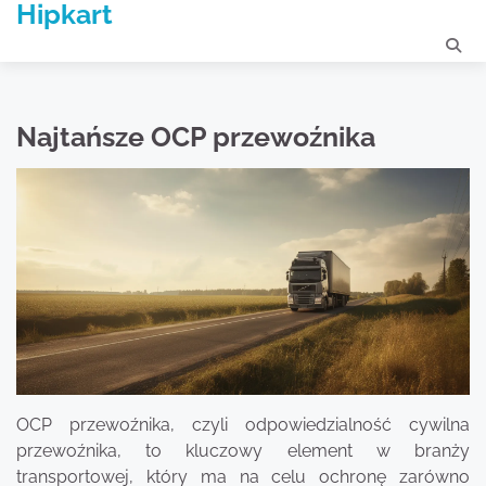
Hipkart
Skip
to
content
Najtańsze OCP przewoźnika
OCP przewoźnika, czyli odpowiedzialność cywilna
przewoźnika, to kluczowy element w branży
transportowej, który ma na celu ochronę zarówno