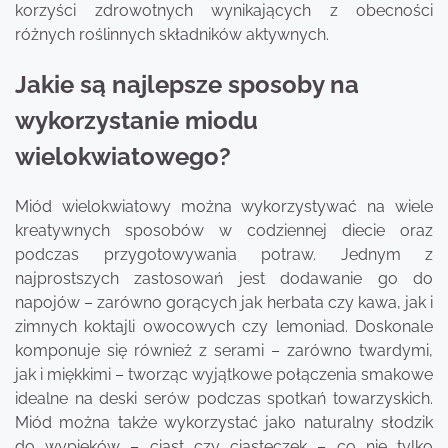
korzyści zdrowotnych wynikających z obecności
różnych roślinnych składników aktywnych.
Jakie są najlepsze sposoby na
wykorzystanie miodu
wielokwiatowego?
Miód wielokwiatowy można wykorzystywać na wiele
kreatywnych sposobów w codziennej diecie oraz
podczas przygotowywania potraw. Jednym z
najprostszych zastosowań jest dodawanie go do
napojów – zarówno gorących jak herbata czy kawa, jak i
zimnych koktajli owocowych czy lemoniad. Doskonale
komponuje się również z serami – zarówno twardymi,
jak i miękkimi – tworząc wyjątkowe połączenia smakowe
idealne na deski serów podczas spotkań towarzyskich.
Miód można także wykorzystać jako naturalny słodzik
do wypieków – ciast czy ciasteczek – co nie tylko