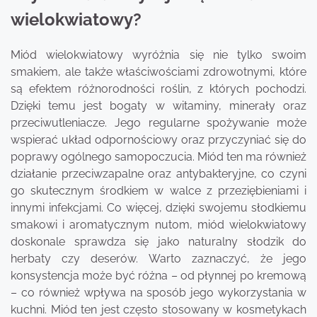
wielokwiatowy?
Miód wielokwiatowy wyróżnia się nie tylko swoim
smakiem, ale także właściwościami zdrowotnymi, które
są efektem różnorodności roślin, z których pochodzi.
Dzięki temu jest bogaty w witaminy, minerały oraz
przeciwutleniacze. Jego regularne spożywanie może
wspierać układ odpornościowy oraz przyczyniać się do
poprawy ogólnego samopoczucia. Miód ten ma również
działanie przeciwzapalne oraz antybakteryjne, co czyni
go skutecznym środkiem w walce z przeziębieniami i
innymi infekcjami. Co więcej, dzięki swojemu słodkiemu
smakowi i aromatycznym nutom, miód wielokwiatowy
doskonale sprawdza się jako naturalny słodzik do
herbaty czy deserów. Warto zaznaczyć, że jego
konsystencja może być różna – od płynnej po kremową
– co również wpływa na sposób jego wykorzystania w
kuchni. Miód ten jest często stosowany w kosmetykach