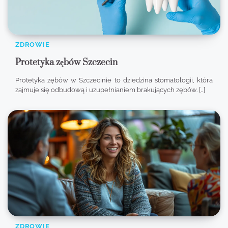
ZDROWIE
Protetyka zębów Szczecin
Protetyka zębów w Szczecinie to dziedzina stomatologii, która
zajmuje się odbudową i uzupełnianiem brakujących zębów. […]
ZDROWIE