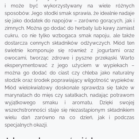
i może być wykorzystywany na wiele różnych
sposobów. Jego słodki smak sprawia, że idealnie nadaje
się jako dodatek do napojów – zarówno gorących, jak i
zimnych. Można go dodać do herbaty lub kawy zamiast
cukru, co nie tylko wzbogaca smak napoju, ale także
dostarcza cennych składników odżywczych. Miód ten
świetnie komponuje się również z jogurtami oraz
owocami, tworząc zdrowe i pyszne przekąski. Warto
eksperymentować z jego użyciem w wypiekach –
można go dodać do ciast czy chleba jako naturalny
słodzik oraz środek poprawiający wilgotność wypieków.
Miód wielokwiatowy doskonale sprawdza się także w
marynatach do mięs czy sałatkach, nadając potrawom
wyjątkowego smaku i aromatu. Dzięki swojej
wszechstronności staje się niezastąpionym składnikiem
wielu dań zarówno na co dzień, jak i podczas
specjalnych okazji.