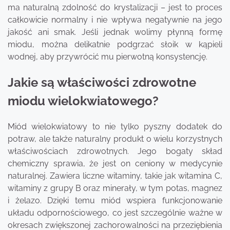
ma naturalną zdolność do krystalizacji – jest to proces
całkowicie normalny i nie wpływa negatywnie na jego
jakość ani smak. Jeśli jednak wolimy płynną formę
miodu, można delikatnie podgrzać słoik w kąpieli
wodnej, aby przywrócić mu pierwotną konsystencję.
Jakie są właściwości zdrowotne
miodu wielokwiatowego?
Miód wielokwiatowy to nie tylko pyszny dodatek do
potraw, ale także naturalny produkt o wielu korzystnych
właściwościach zdrowotnych. Jego bogaty skład
chemiczny sprawia, że jest on ceniony w medycynie
naturalnej. Zawiera liczne witaminy, takie jak witamina C,
witaminy z grupy B oraz minerały, w tym potas, magnez
i żelazo. Dzięki temu miód wspiera funkcjonowanie
układu odpornościowego, co jest szczególnie ważne w
okresach zwiększonej zachorowalności na przeziębienia