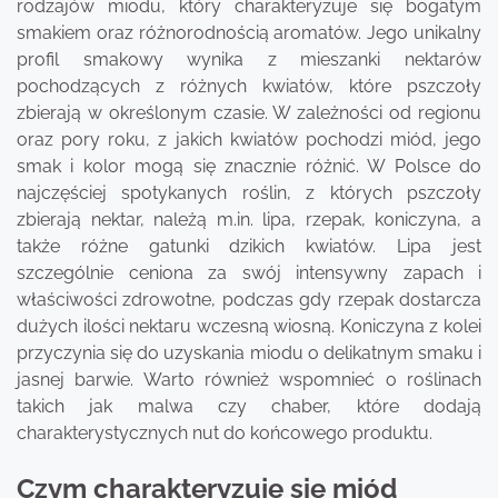
rodzajów miodu, który charakteryzuje się bogatym
smakiem oraz różnorodnością aromatów. Jego unikalny
profil smakowy wynika z mieszanki nektarów
pochodzących z różnych kwiatów, które pszczoły
zbierają w określonym czasie. W zależności od regionu
oraz pory roku, z jakich kwiatów pochodzi miód, jego
smak i kolor mogą się znacznie różnić. W Polsce do
najczęściej spotykanych roślin, z których pszczoły
zbierają nektar, należą m.in. lipa, rzepak, koniczyna, a
także różne gatunki dzikich kwiatów. Lipa jest
szczególnie ceniona za swój intensywny zapach i
właściwości zdrowotne, podczas gdy rzepak dostarcza
dużych ilości nektaru wczesną wiosną. Koniczyna z kolei
przyczynia się do uzyskania miodu o delikatnym smaku i
jasnej barwie. Warto również wspomnieć o roślinach
takich jak malwa czy chaber, które dodają
charakterystycznych nut do końcowego produktu.
Czym charakteryzuje się miód