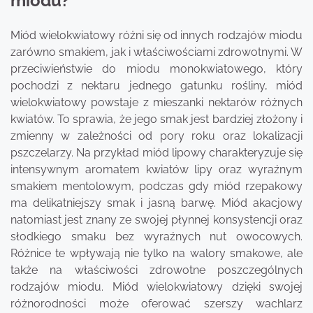
miodu?
Miód wielokwiatowy różni się od innych rodzajów miodu
zarówno smakiem, jak i właściwościami zdrowotnymi. W
przeciwieństwie do miodu monokwiatowego, który
pochodzi z nektaru jednego gatunku rośliny, miód
wielokwiatowy powstaje z mieszanki nektarów różnych
kwiatów. To sprawia, że jego smak jest bardziej złożony i
zmienny w zależności od pory roku oraz lokalizacji
pszczelarzy. Na przykład miód lipowy charakteryzuje się
intensywnym aromatem kwiatów lipy oraz wyraźnym
smakiem mentolowym, podczas gdy miód rzepakowy
ma delikatniejszy smak i jasną barwę. Miód akacjowy
natomiast jest znany ze swojej płynnej konsystencji oraz
słodkiego smaku bez wyraźnych nut owocowych.
Różnice te wpływają nie tylko na walory smakowe, ale
także na właściwości zdrowotne poszczególnych
rodzajów miodu. Miód wielokwiatowy dzięki swojej
różnorodności może oferować szerszy wachlarz