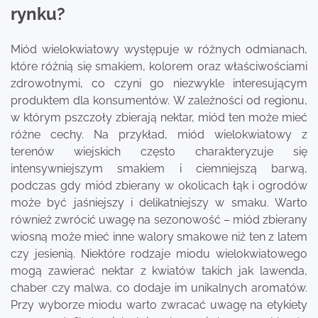
rynku?
Miód wielokwiatowy występuje w różnych odmianach,
które różnią się smakiem, kolorem oraz właściwościami
zdrowotnymi, co czyni go niezwykle interesującym
produktem dla konsumentów. W zależności od regionu,
w którym pszczoły zbierają nektar, miód ten może mieć
różne cechy. Na przykład, miód wielokwiatowy z
terenów wiejskich często charakteryzuje się
intensywniejszym smakiem i ciemniejszą barwą,
podczas gdy miód zbierany w okolicach łąk i ogrodów
może być jaśniejszy i delikatniejszy w smaku. Warto
również zwrócić uwagę na sezonowość – miód zbierany
wiosną może mieć inne walory smakowe niż ten z latem
czy jesienią. Niektóre rodzaje miodu wielokwiatowego
mogą zawierać nektar z kwiatów takich jak lawenda,
chaber czy malwa, co dodaje im unikalnych aromatów.
Przy wyborze miodu warto zwracać uwagę na etykiety