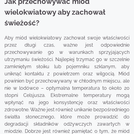
Jak przechowywać miód
wielokwiatowy aby zachował
świeżość?
Aby miód wielokwiatowy zachował swoje właściwości
przez długi czas, ważne jest odpowiednie
przechowywanie go w warunkach sprzyjających
utrzymaniu świeżości. Najlepiej trzymać go w szczelnie
zamkniętym słoiku lub pojemniku szklanym, aby
uniknąć kontaktu z powietrzem oraz wilgocią. Miód
powinien być przechowywany w chłodnym miejscu, ale
nie w lodówce – optymalna temperatura to około 20
stopni Celsjusza. Ekstremalne temperatury mogą
wpłynąć na jego konsystencję oraz właściwości
zdrowotne. Ważne jest również unikanie bezpośredniego
światła słonecznego, które może prowadzić do
degradacji składników odżywczych zawartych w
miodzie. Dobrze jest również pamiętać o tym, że miód