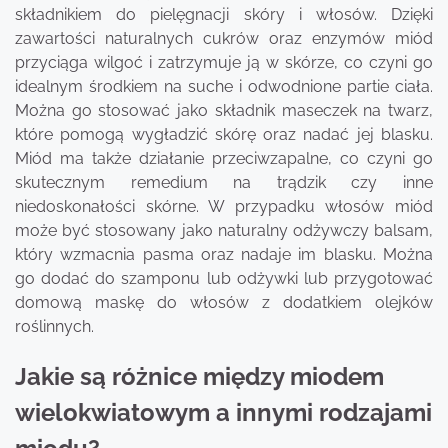
składnikiem do pielęgnacji skóry i włosów. Dzięki
zawartości naturalnych cukrów oraz enzymów miód
przyciąga wilgoć i zatrzymuje ją w skórze, co czyni go
idealnym środkiem na suche i odwodnione partie ciała.
Można go stosować jako składnik maseczek na twarz,
które pomogą wygładzić skórę oraz nadać jej blasku.
Miód ma także działanie przeciwzapalne, co czyni go
skutecznym remedium na trądzik czy inne
niedoskonałości skórne. W przypadku włosów miód
może być stosowany jako naturalny odżywczy balsam,
który wzmacnia pasma oraz nadaje im blasku. Można
go dodać do szamponu lub odżywki lub przygotować
domową maskę do włosów z dodatkiem olejków
roślinnych.
Jakie są różnice między miodem
wielokwiatowym a innymi rodzajami