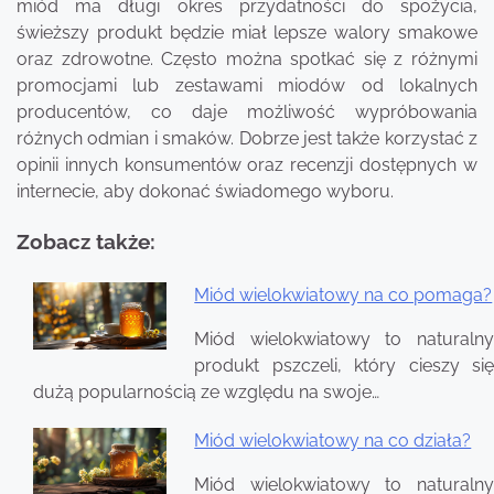
miód ma długi okres przydatności do spożycia,
świeższy produkt będzie miał lepsze walory smakowe
oraz zdrowotne. Często można spotkać się z różnymi
promocjami lub zestawami miodów od lokalnych
producentów, co daje możliwość wypróbowania
różnych odmian i smaków. Dobrze jest także korzystać z
opinii innych konsumentów oraz recenzji dostępnych w
internecie, aby dokonać świadomego wyboru.
Zobacz także:
Miód wielokwiatowy na co pomaga?
Nawigacja
Miód wielokwiatowy to naturalny
wpisu
produkt pszczeli, który cieszy się
dużą popularnością ze względu na swoje…
Miód wielokwiatowy na co działa?
Miód wielokwiatowy to naturalny