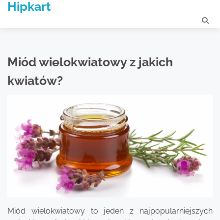
Hipkart
Skip
to
content
Miód wielokwiatowy z jakich
kwiatów?
Miód wielokwiatowy to jeden z najpopularniejszych