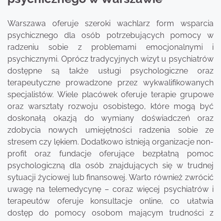
Warszawa oferuje szeroki wachlarz form wsparcia
psychicznego dla osób potrzebujących pomocy w
radzeniu sobie z problemami emocjonalnymi i
psychicznymi. Oprócz tradycyjnych wizyt u psychiatrów
dostępne są także usługi psychologiczne oraz
terapeutyczne prowadzone przez wykwalifikowanych
specjalistów. Wiele placówek oferuje terapie grupowe
oraz warsztaty rozwoju osobistego, które mogą być
doskonałą okazją do wymiany doświadczeń oraz
zdobycia nowych umiejętności radzenia sobie ze
stresem czy lękiem. Dodatkowo istnieją organizacje non-
profit oraz fundacje oferujące bezpłatną pomoc
psychologiczną dla osób znajdujących się w trudnej
sytuacji życiowej lub finansowej. Warto również zwrócić
uwagę na telemedycynę – coraz więcej psychiatrów i
terapeutów oferuje konsultacje online, co ułatwia
dostęp do pomocy osobom mającym trudności z