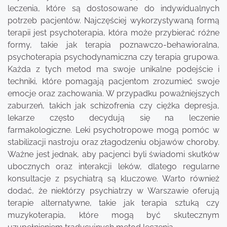
leczenia, które są dostosowane do indywidualnych
potrzeb pacjentów. Najczęściej wykorzystywaną formą
terapii jest psychoterapia, która może przybierać różne
formy, takie jak terapia poznawczo-behawioralna,
psychoterapia psychodynamiczna czy terapia grupowa.
Każda z tych metod ma swoje unikalne podejście i
techniki, które pomagają pacjentom zrozumieć swoje
emocje oraz zachowania. W przypadku poważniejszych
zaburzeń, takich jak schizofrenia czy ciężka depresja,
lekarze często decydują się na leczenie
farmakologiczne. Leki psychotropowe mogą pomóc w
stabilizacji nastroju oraz złagodzeniu objawów choroby.
Ważne jest jednak, aby pacjenci byli świadomi skutków
ubocznych oraz interakcji leków, dlatego regularne
konsultacje z psychiatrą są kluczowe. Warto również
dodać, że niektórzy psychiatrzy w Warszawie oferują
terapie alternatywne, takie jak terapia sztuką czy
muzykoterapia, które mogą być skutecznym