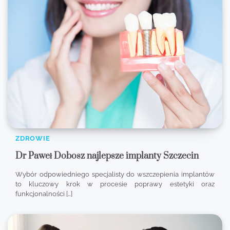
ZDROWIE
Dr Paweł Dobosz najlepsze implanty Szczecin
Wybór odpowiedniego specjalisty do wszczepienia implantów
to kluczowy krok w procesie poprawy estetyki oraz
funkcjonalności […]