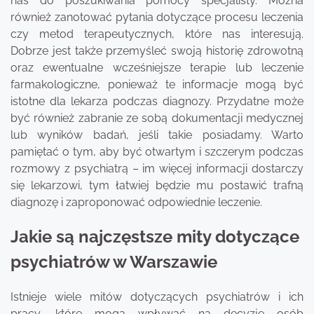
nas do poszukiwania pomocy specjalisty. Można
również zanotować pytania dotyczące procesu leczenia
czy metod terapeutycznych, które nas interesują.
Dobrze jest także przemyśleć swoją historię zdrowotną
oraz ewentualne wcześniejsze terapie lub leczenie
farmakologiczne, ponieważ te informacje mogą być
istotne dla lekarza podczas diagnozy. Przydatne może
być również zabranie ze sobą dokumentacji medycznej
lub wyników badań, jeśli takie posiadamy. Warto
pamiętać o tym, aby być otwartym i szczerym podczas
rozmowy z psychiatrą – im więcej informacji dostarczy
się lekarzowi, tym łatwiej będzie mu postawić trafną
diagnozę i zaproponować odpowiednie leczenie.
Jakie są najczęstsze mity dotyczące
psychiatrów w Warszawie
Istnieje wiele mitów dotyczących psychiatrów i ich
pracy, które mogą wpływać na decyzję osób