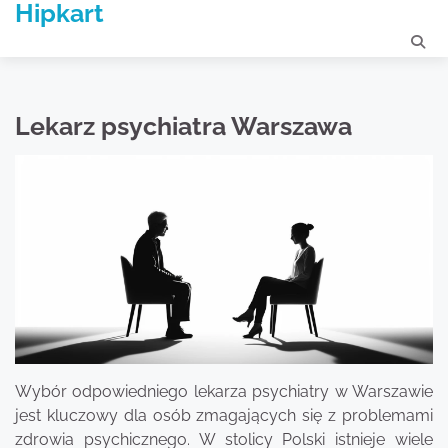
Hipkart
Skip
to
content
Lekarz psychiatra Warszawa
Wybór odpowiedniego lekarza psychiatry w Warszawie
jest kluczowy dla osób zmagających się z problemami
zdrowia psychicznego. W stolicy Polski istnieje wiele