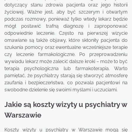
dotyczący stanu zdrowia pacjenta oraz jego historii
życiowej. Ważne jest, aby być szczerym i otwartym
podczas rozmowy, ponieważ tylko wtedy lekarz będzie
mógł postawić trafną diagnozę i zaproponować
odpowiednie leczenie. Często na pierwszej wizycie
omawiane są także objawy, które skłoniły pacjenta do
szukania pomocy oraz ewentualne wcześniejsze terapie
czy leczenie farmakologiczne. Po przeprowadzeniu
wywiadu lekarz może zalecić dalsze kroki – może to być
terapia psychologiczna lub farmakoterapia. Warto
pamiętać, że psychiatrzy starają się stworzyć atmosferę
zaufania i bezpieczeństwa, co pozwala pacjentowi na
swobodne dzielenie się swoimi myślami i uczuciami.
Jakie są koszty wizyty u psychiatry w
Warszawie
Koszty wizyty u psychiatry w Warszawie mogą się