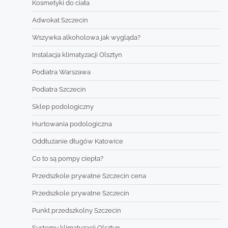
Kosmetyki do ciała
Adwokat Szczecin
Wszywka alkoholowa jak wygląda?
Instalacja klimatyzacji Olsztyn
Podiatra Warszawa
Podiatra Szczecin
Sklep podologiczny
Hurtowania podologiczna
Oddłużanie długów Katowice
Co to są pompy ciepła?
Przedszkole prywatne Szczecin cena
Przedszkole prywatne Szczecin
Punkt przedszkolny Szczecin
Systemy klimatyzacji Olsztyn