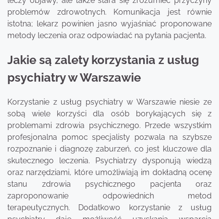
leczy objawy, ale także stara się zrozumieć przyczyny
problemów zdrowotnych. Komunikacja jest równie
istotna; lekarz powinien jasno wyjaśniać proponowane
metody leczenia oraz odpowiadać na pytania pacjenta.
Jakie są zalety korzystania z usług
psychiatry w Warszawie
Korzystanie z usług psychiatry w Warszawie niesie ze
sobą wiele korzyści dla osób borykających się z
problemami zdrowia psychicznego. Przede wszystkim
profesjonalna pomoc specjalisty pozwala na szybsze
rozpoznanie i diagnozę zaburzeń, co jest kluczowe dla
skutecznego leczenia. Psychiatrzy dysponują wiedzą
oraz narzędziami, które umożliwiają im dokładną ocenę
stanu zdrowia psychicznego pacjenta oraz
zaproponowanie odpowiednich metod
terapeutycznych. Dodatkowo korzystanie z usług