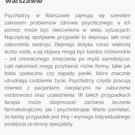
Warszawie
Psychiatrzy w Warszawie zajmują się szerokim
zakresem problemów zdrowia psychicznego, a ich
pomoc może być nieoceniona w wielu sytuacjach.
Najczęściej spotykane przypadki to depresja, lęki oraz
zaburzenia nastroju. Depresja dotyka coraz większej
liczby osób, a jej objawy mogą być bardzo różnorodne
– od chronicznego zmęczenia po myśli samobójcze.
Lęki natomiast mogą przybierać różne formy, takie jak
fobia społeczna czy napady paniki, które znacznie
utrudniają codzienne życie. Psychiatrzy często pracują
również z pacjentami cierpiącymi na zaburzenia
osobowości oraz uzależnienia. W takich przypadkach
terapia może obejmować zarówno leczenie
farmakologiczne, jak i psychoterapię. Warto pamiętać,
że każdy przypadek jest inny i wymaga indywidualnego
podejścia ze strony specjalisty.