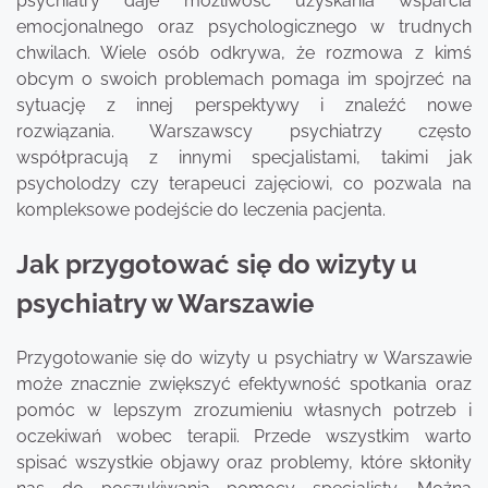
psychiatry daje możliwość uzyskania wsparcia
emocjonalnego oraz psychologicznego w trudnych
chwilach. Wiele osób odkrywa, że rozmowa z kimś
obcym o swoich problemach pomaga im spojrzeć na
sytuację z innej perspektywy i znaleźć nowe
rozwiązania. Warszawscy psychiatrzy często
współpracują z innymi specjalistami, takimi jak
psycholodzy czy terapeuci zajęciowi, co pozwala na
kompleksowe podejście do leczenia pacjenta.
Jak przygotować się do wizyty u
psychiatry w Warszawie
Przygotowanie się do wizyty u psychiatry w Warszawie
może znacznie zwiększyć efektywność spotkania oraz
pomóc w lepszym zrozumieniu własnych potrzeb i
oczekiwań wobec terapii. Przede wszystkim warto
spisać wszystkie objawy oraz problemy, które skłoniły