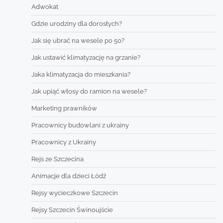
Adwokat
Gdzie urodziny dla dorosłych?
Jak się ubrać na wesele po 50?
Jak ustawić klimatyzację na grzanie?
Jaka klimatyzacja do mieszkania?
Jak upiąć włosy do ramion na wesele?
Marketing prawników
Pracownicy budowlani z ukrainy
Pracownicy z Ukrainy
Rejs ze Szczecina
Animacje dla dzieci Łódź
Rejsy wycieczkowe Szczecin
Rejsy Szczecin Świnoujście