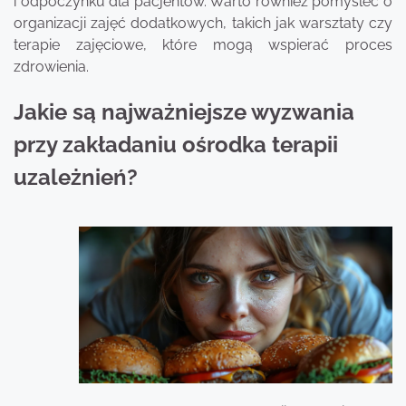
i odpoczynku dla pacjentów. Warto również pomyśleć o
organizacji zajęć dodatkowych, takich jak warsztaty czy
terapie zajęciowe, które mogą wspierać proces
zdrowienia.
Jakie są najważniejsze wyzwania
przy zakładaniu ośrodka terapii
uzależnień?