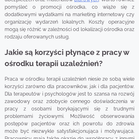
pomyśleć o promocji ośrodka, co wiąże się z
dodatkowymi wydatkami na marketing internetowy czy
organizację wydarzeń lokalnych. Koszty operacyjne
mogą się różnić w zależności od lokalizacji ośrodka oraz
rodzaju oferowanych usług.
Jakie są korzyści płynące z pracy w
ośrodku terapii uzależnień?
Praca w ośrodku terapii uzależnień niesie ze sobą wiele
korzyści zarówno dla pracowników, jak i dla pacjentów.
Dla terapeutów i psychologów jest to szansa na rozwój
zawodowy oraz zdobycie cennego doświadczenia w
pracy z osobami borykającymi się z trudnymi
problemami życiowymi. Możliwość obserwowania
postępów pacjentów oraz ich powrotu do zdrowia
może być niezwykle satysfakcjonująca i motywująca.
Pracownicy mają także okazję do współpracy z innymi