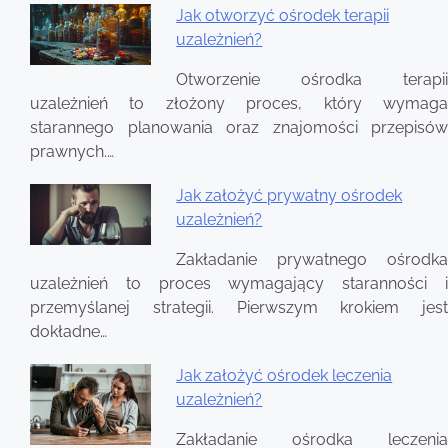
Jak otworzyć ośrodek terapii
uzależnień?
Nawigacja
wpisu
Otworzenie ośrodka terapii
uzależnień to złożony proces, który wymaga
starannego planowania oraz znajomości przepisów
prawnych.…
Jak założyć prywatny ośrodek
uzależnień?
Zakładanie prywatnego ośrodka
uzależnień to proces wymagający staranności i
przemyślanej strategii. Pierwszym krokiem jest
dokładne…
Jak założyć ośrodek leczenia
uzależnień?
Zakładanie ośrodka leczenia