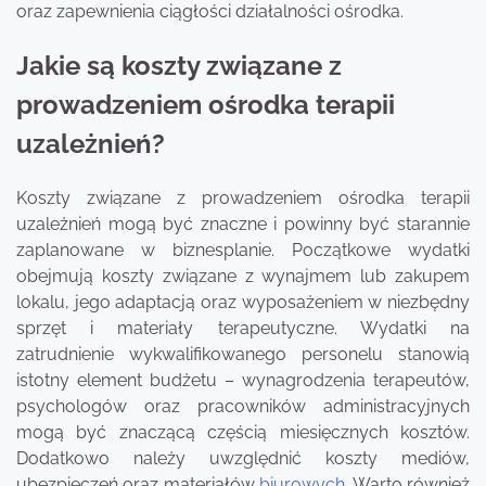
oraz zapewnienia ciągłości działalności ośrodka.
Jakie są koszty związane z
prowadzeniem ośrodka terapii
uzależnień?
Koszty związane z prowadzeniem ośrodka terapii
uzależnień mogą być znaczne i powinny być starannie
zaplanowane w biznesplanie. Początkowe wydatki
obejmują koszty związane z wynajmem lub zakupem
lokalu, jego adaptacją oraz wyposażeniem w niezbędny
sprzęt i materiały terapeutyczne. Wydatki na
zatrudnienie wykwalifikowanego personelu stanowią
istotny element budżetu – wynagrodzenia terapeutów,
psychologów oraz pracowników administracyjnych
mogą być znaczącą częścią miesięcznych kosztów.
Dodatkowo należy uwzględnić koszty mediów,
ubezpieczeń oraz materiałów
biurowych
. Warto również