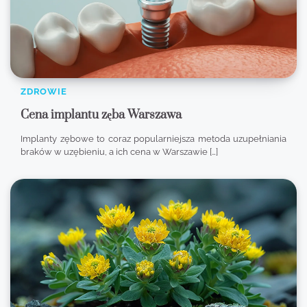
ZDROWIE
Cena implantu zęba Warszawa
Implanty zębowe to coraz popularniejsza metoda uzupełniania
braków w uzębieniu, a ich cena w Warszawie […]