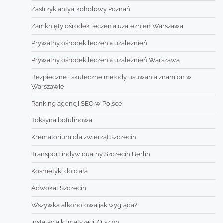
Zastrzyk antyalkoholowy Poznań
Zamknięty ośrodek leczenia uzależnień Warszawa
Prywatny ośrodek leczenia uzależnień
Prywatny ośrodek leczenia uzależnień Warszawa
Bezpieczne i skuteczne metody usuwania znamion w
Warszawie
Ranking agencji SEO w Polsce
Toksyna botulinowa
Krematorium dla zwierząt Szczecin
Transport indywidualny Szczecin Berlin
Kosmetyki do ciała
Adwokat Szczecin
Wszywka alkoholowa jak wygląda?
Instalacja klimatyzacji Olsztyn