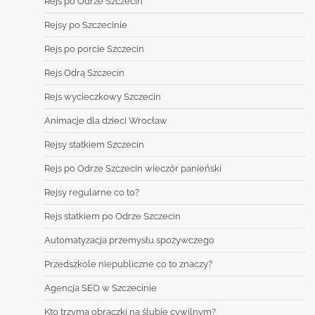
Rejs po Odrze Szczecin
Rejsy po Szczecinie
Rejs po porcie Szczecin
Rejs Odrą Szczecin
Rejs wycieczkowy Szczecin
Animacje dla dzieci Wrocław
Rejsy statkiem Szczecin
Rejs po Odrze Szczecin wieczór panieński
Rejsy regularne co to?
Rejs statkiem po Odrze Szczecin
Automatyzacja przemysłu spożywczego
Przedszkole niepubliczne co to znaczy?
Agencja SEO w Szczecinie
Kto trzyma obrączki na ślubie cywilnym?