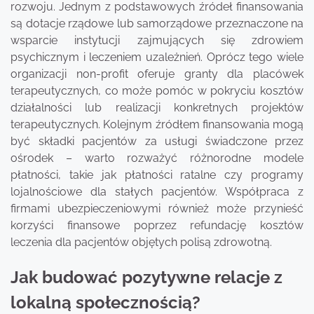
rozwoju. Jednym z podstawowych źródeł finansowania
są dotacje rządowe lub samorządowe przeznaczone na
wsparcie instytucji zajmujących się zdrowiem
psychicznym i leczeniem uzależnień. Oprócz tego wiele
organizacji non-profit oferuje granty dla placówek
terapeutycznych, co może pomóc w pokryciu kosztów
działalności lub realizacji konkretnych projektów
terapeutycznych. Kolejnym źródłem finansowania mogą
być składki pacjentów za usługi świadczone przez
ośrodek – warto rozważyć różnorodne modele
płatności, takie jak płatności ratalne czy programy
lojalnościowe dla stałych pacjentów. Współpraca z
firmami ubezpieczeniowymi również może przynieść
korzyści finansowe poprzez refundację kosztów
leczenia dla pacjentów objętych polisą zdrowotną.
Jak budować pozytywne relacje z
lokalną społecznością?