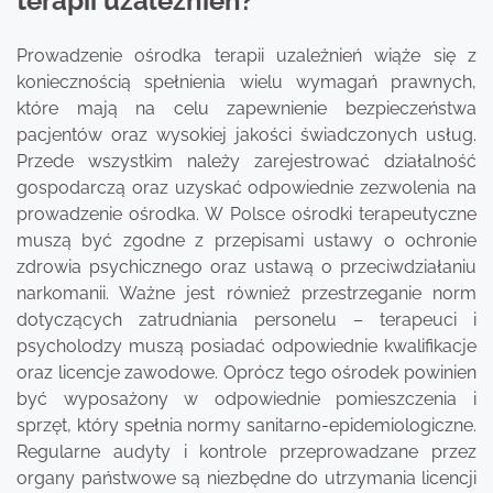
terapii uzależnień?
Prowadzenie ośrodka terapii uzależnień wiąże się z
koniecznością spełnienia wielu wymagań prawnych,
które mają na celu zapewnienie bezpieczeństwa
pacjentów oraz wysokiej jakości świadczonych usług.
Przede wszystkim należy zarejestrować działalność
gospodarczą oraz uzyskać odpowiednie zezwolenia na
prowadzenie ośrodka. W Polsce ośrodki terapeutyczne
muszą być zgodne z przepisami ustawy o ochronie
zdrowia psychicznego oraz ustawą o przeciwdziałaniu
narkomanii. Ważne jest również przestrzeganie norm
dotyczących zatrudniania personelu – terapeuci i
psycholodzy muszą posiadać odpowiednie kwalifikacje
oraz licencje zawodowe. Oprócz tego ośrodek powinien
być wyposażony w odpowiednie pomieszczenia i
sprzęt, który spełnia normy sanitarno-epidemiologiczne.
Regularne audyty i kontrole przeprowadzane przez
organy państwowe są niezbędne do utrzymania licencji