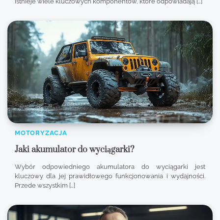
istnieje wiele kluczowych komponentów, które odpowiadają […]
MOTORYZACJA
Jaki akumulator do wyciągarki?
Wybór odpowiedniego akumulatora do wyciągarki jest
kluczowy dla jej prawidłowego funkcjonowania i wydajności.
Przede wszystkim […]