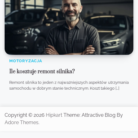
MOTORYZACJA
Ile kosztuje remont silnika?
Remont silnika to jeden z najważniejszych aspektów utrzymania
samochodu w dobrym stanie technicznym. Koszt takiego […]
Copyright © 2026
Hipkart
Theme: Attractive Blog By
Adore Themes
.