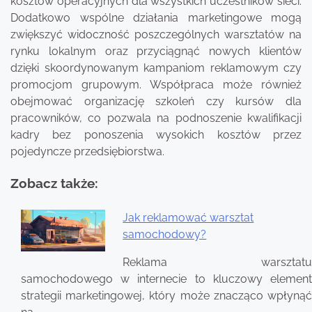
kosztów operacyjnych dla wszystkich uczestników sieci.
Dodatkowo wspólne działania marketingowe mogą
zwiększyć widoczność poszczególnych warsztatów na
rynku lokalnym oraz przyciągnąć nowych klientów
dzięki skoordynowanym kampaniom reklamowym czy
promocjom grupowym. Współpraca może również
obejmować organizację szkoleń czy kursów dla
pracowników, co pozwala na podnoszenie kwalifikacji
kadry bez ponoszenia wysokich kosztów przez
pojedyncze przedsiębiorstwa.
Zobacz także:
Jak reklamować warsztat
samochodowy?
Nawigacja
wpisu
Reklama warsztatu
samochodowego w internecie to kluczowy element
strategii marketingowej, który może znacząco wpłynąć