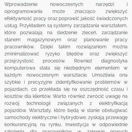
Wprowadzenie nowoczesnych narzędzi i
oprogramowania może znacząco zwiększyć
efektywność pracy oraz poprawić jakość świadczonych
usług. Przykładem są systemy zarządzania warsztatem,
które pozwalają na śledzenie zleceń, zarządzanie
stanem magazynowym oraz planowanie pracy
pracowników. Dzięki takim rozwiązaniom można
zminimalizować ryzyko błędów oraz zwiększyć
przejrzystość procesów. Również diagnostyka
komputerowa stała się niezbędnym elementem w
każdym nowoczesnym warsztacie. Umożliwia ona
szybkie i precyzyjne zidentyfikowanie problemów w
pojazdach, co przekłada się na oszczędność czasu i
kosztów dla klientów. Warto również zwrócić uwagę na
rozwój technologii związanych z elektryfikacją
pojazdów. Warsztaty, które będą w stanie obsługiwać
samochody elektryczne i hybrydowe, zyskają przewagę
konkurencyjną na rynku. Inwestycja w odpowiednie
szkolenia dla pracowników w zakresie nowych