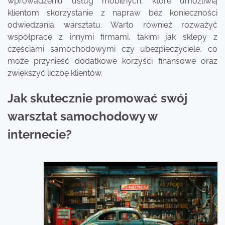
wprowadzeniu usług mobilnych, które umożliwią
klientom skorzystanie z napraw bez konieczności
odwiedzania warsztatu. Warto również rozważyć
współpracę z innymi firmami, takimi jak sklepy z
częściami samochodowymi czy ubezpieczyciele, co
może przynieść dodatkowe korzyści finansowe oraz
zwiększyć liczbę klientów.
Jak skutecznie promować swój
warsztat samochodowy w
internecie?