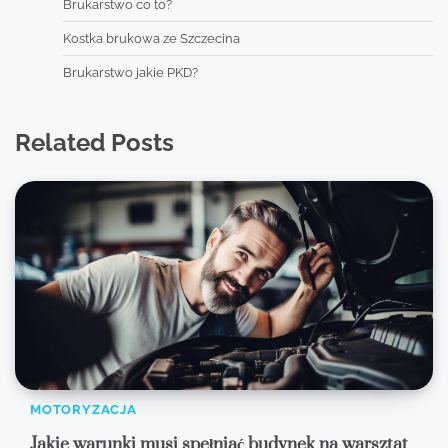
Brukarstwo co to?
Kostka brukowa ze Szczecina
Brukarstwo jakie PKD?
Related Posts
MOTORYZACJA
Jakie warunki musi spełniać budynek na warsztat