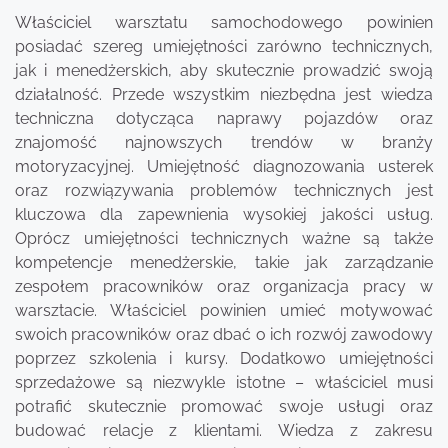
Właściciel warsztatu samochodowego powinien
posiadać szereg umiejętności zarówno technicznych,
jak i menedżerskich, aby skutecznie prowadzić swoją
działalność. Przede wszystkim niezbędna jest wiedza
techniczna dotycząca naprawy pojazdów oraz
znajomość najnowszych trendów w branży
motoryzacyjnej. Umiejętność diagnozowania usterek
oraz rozwiązywania problemów technicznych jest
kluczowa dla zapewnienia wysokiej jakości usług.
Oprócz umiejętności technicznych ważne są także
kompetencje menedżerskie, takie jak zarządzanie
zespołem pracowników oraz organizacja pracy w
warsztacie. Właściciel powinien umieć motywować
swoich pracowników oraz dbać o ich rozwój zawodowy
poprzez szkolenia i kursy. Dodatkowo umiejętności
sprzedażowe są niezwykle istotne – właściciel musi
potrafić skutecznie promować swoje usługi oraz
budować relacje z klientami. Wiedza z zakresu