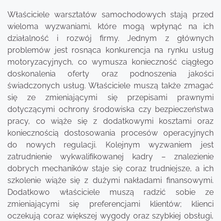
Właściciele warsztatów samochodowych stają przed
wieloma wyzwaniami, które mogą wpłynąć na ich
działalność i rozwój firmy. Jednym z głównych
problemów jest rosnąca konkurencja na rynku usług
motoryzacyjnych, co wymusza konieczność ciągłego
doskonalenia oferty oraz podnoszenia jakości
świadczonych usług. Właściciele muszą także zmagać
się ze zmieniającymi się przepisami prawnymi
dotyczącymi ochrony środowiska czy bezpieczeństwa
pracy, co wiąże się z dodatkowymi kosztami oraz
koniecznością dostosowania procesów operacyjnych
do nowych regulacji. Kolejnym wyzwaniem jest
zatrudnienie wykwalifikowanej kadry – znalezienie
dobrych mechaników staje się coraz trudniejsze, a ich
szkolenie wiąże się z dużymi nakładami finansowymi.
Dodatkowo właściciele muszą radzić sobie ze
zmieniającymi się preferencjami klientów; klienci
oczekują coraz większej wygody oraz szybkiej obsługi,