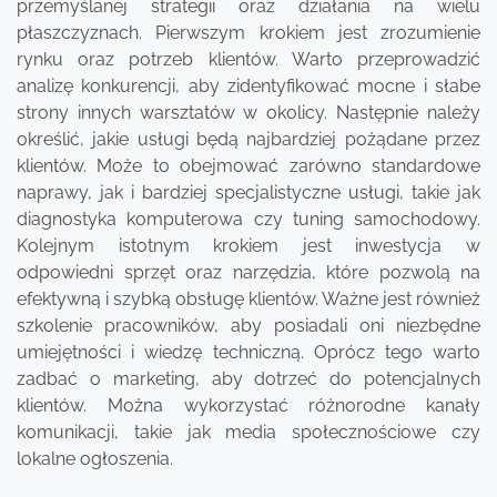
przemyślanej strategii oraz działania na wielu
płaszczyznach. Pierwszym krokiem jest zrozumienie
rynku oraz potrzeb klientów. Warto przeprowadzić
analizę konkurencji, aby zidentyfikować mocne i słabe
strony innych warsztatów w okolicy. Następnie należy
określić, jakie usługi będą najbardziej pożądane przez
klientów. Może to obejmować zarówno standardowe
naprawy, jak i bardziej specjalistyczne usługi, takie jak
diagnostyka komputerowa czy tuning samochodowy.
Kolejnym istotnym krokiem jest inwestycja w
odpowiedni sprzęt oraz narzędzia, które pozwolą na
efektywną i szybką obsługę klientów. Ważne jest również
szkolenie pracowników, aby posiadali oni niezbędne
umiejętności i wiedzę techniczną. Oprócz tego warto
zadbać o marketing, aby dotrzeć do potencjalnych
klientów. Można wykorzystać różnorodne kanały
komunikacji, takie jak media społecznościowe czy
lokalne ogłoszenia.