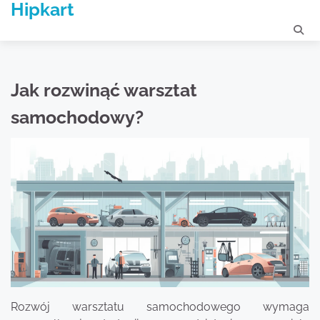
Hipkart
Skip
to
content
Jak rozwinąć warsztat
samochodowy?
Rozwój warsztatu samochodowego wymaga