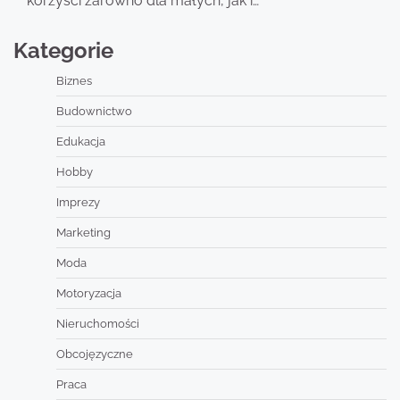
korzyści zarówno dla małych, jak i…
Kategorie
Biznes
Budownictwo
Edukacja
Hobby
Imprezy
Marketing
Moda
Motoryzacja
Nieruchomości
Obcojęzyczne
Praca