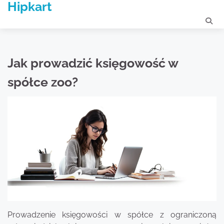
Hipkart
Skip
to
content
Jak prowadzić księgowość w
spółce zoo?
Prowadzenie księgowości w spółce z ograniczoną