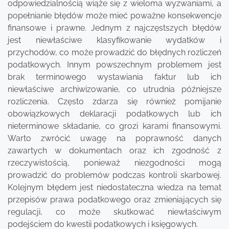
odpowiedzialnością wiąże się z wieloma wyzwaniami, a
popełnianie błędów może mieć poważne konsekwencje
finansowe i prawne. Jednym z najczęstszych błędów
jest niewłaściwe klasyfikowanie wydatków i
przychodów, co może prowadzić do błędnych rozliczeń
podatkowych. Innym powszechnym problemem jest
brak terminowego wystawiania faktur lub ich
niewłaściwe archiwizowanie, co utrudnia późniejsze
rozliczenia. Często zdarza się również pomijanie
obowiązkowych deklaracji podatkowych lub ich
nieterminowe składanie, co grozi karami finansowymi.
Warto zwrócić uwagę na poprawność danych
zawartych w dokumentach oraz ich zgodność z
rzeczywistością, ponieważ niezgodności mogą
prowadzić do problemów podczas kontroli skarbowej.
Kolejnym błędem jest niedostateczna wiedza na temat
przepisów prawa podatkowego oraz zmieniających się
regulacji, co może skutkować niewłaściwym
podejściem do kwestii podatkowych i księgowych.