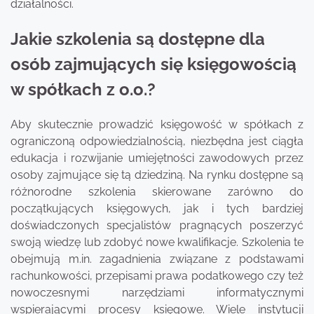
działalności.
Jakie szkolenia są dostępne dla
osób zajmujących się księgowością
w spółkach z o.o.?
Aby skutecznie prowadzić księgowość w spółkach z
ograniczoną odpowiedzialnością, niezbędna jest ciągła
edukacja i rozwijanie umiejętności zawodowych przez
osoby zajmujące się tą dziedziną. Na rynku dostępne są
różnorodne szkolenia skierowane zarówno do
początkujących księgowych, jak i tych bardziej
doświadczonych specjalistów pragnących poszerzyć
swoją wiedzę lub zdobyć nowe kwalifikacje. Szkolenia te
obejmują m.in. zagadnienia związane z podstawami
rachunkowości, przepisami prawa podatkowego czy też
nowoczesnymi narzędziami informatycznymi
wspierającymi procesy księgowe. Wiele instytucji