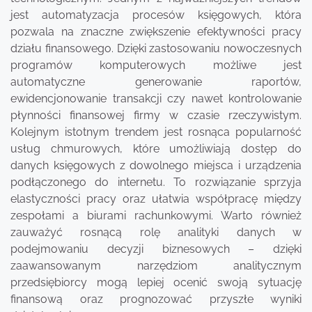
jest automatyzacja procesów księgowych, która
pozwala na znaczne zwiększenie efektywności pracy
działu finansowego. Dzięki zastosowaniu nowoczesnych
programów komputerowych możliwe jest
automatyczne generowanie raportów,
ewidencjonowanie transakcji czy nawet kontrolowanie
płynności finansowej firmy w czasie rzeczywistym.
Kolejnym istotnym trendem jest rosnąca popularność
usług chmurowych, które umożliwiają dostęp do
danych księgowych z dowolnego miejsca i urządzenia
podłączonego do internetu. To rozwiązanie sprzyja
elastyczności pracy oraz ułatwia współpracę między
zespołami a biurami rachunkowymi. Warto również
zauważyć rosnącą rolę analityki danych w
podejmowaniu decyzji biznesowych – dzięki
zaawansowanym narzędziom analitycznym
przedsiębiorcy mogą lepiej ocenić swoją sytuację
finansową oraz prognozować przyszłe wyniki