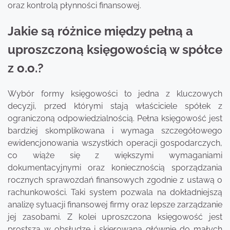
oraz kontrolą płynności finansowej.
Jakie są różnice między pełną a
uproszczoną księgowością w spółce
z o.o.?
Wybór formy księgowości to jedna z kluczowych
decyzji, przed którymi stają właściciele spółek z
ograniczoną odpowiedzialnością. Pełna księgowość jest
bardziej skomplikowana i wymaga szczegółowego
ewidencjonowania wszystkich operacji gospodarczych,
co wiąże się z większymi wymaganiami
dokumentacyjnymi oraz koniecznością sporządzania
rocznych sprawozdań finansowych zgodnie z ustawą o
rachunkowości. Taki system pozwala na dokładniejszą
analizę sytuacji finansowej firmy oraz lepsze zarządzanie
jej zasobami. Z kolei uproszczona księgowość jest
prostsza w obsłudze i skierowana głównie do małych