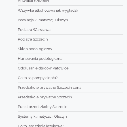
Adwokat Szczecin
Wszywka alkoholowa jak wygląda?
Instalacja klimatyzacji Olsztyn
Podiatra Warszawa
Podiatra Szczecin
Sklep podologiczny
Hurtowania podologiczna
Oddłużanie długów Katowice
Co to są pompy ciepła?
Przedszkole prywatne Szczecin cena
Przedszkole prywatne Szczecin
Punkt przedszkolny Szczecin
Systemy klimatyzacji Olsztyn
Co to jest szkoła językowa?