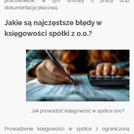
pracowników, w tym umowy o pracę oraz
dokumentację płacową.
Jakie są najczęstsze błędy w
księgowości spółki z o.o.?
Jak prowadzić księgowość w spółce zoo?
Prowadzenie księgowości w spółce z ograniczoną