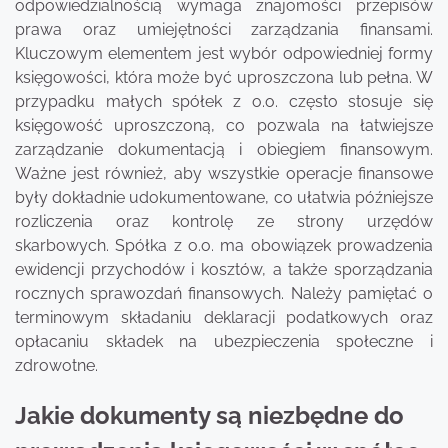
odpowiedzialnością wymaga znajomości przepisów
prawa oraz umiejętności zarządzania finansami.
Kluczowym elementem jest wybór odpowiedniej formy
księgowości, która może być uproszczona lub pełna. W
przypadku małych spółek z o.o. często stosuje się
księgowość uproszczoną, co pozwala na łatwiejsze
zarządzanie dokumentacją i obiegiem finansowym.
Ważne jest również, aby wszystkie operacje finansowe
były dokładnie udokumentowane, co ułatwia późniejsze
rozliczenia oraz kontrolę ze strony urzędów
skarbowych. Spółka z o.o. ma obowiązek prowadzenia
ewidencji przychodów i kosztów, a także sporządzania
rocznych sprawozdań finansowych. Należy pamiętać o
terminowym składaniu deklaracji podatkowych oraz
opłacaniu składek na ubezpieczenia społeczne i
zdrowotne.
Jakie dokumenty są niezbędne do