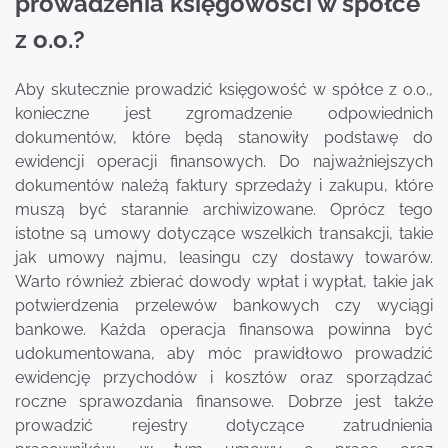
prowadzenia księgowości w spółce
z o.o.?
Aby skutecznie prowadzić księgowość w spółce z o.o.,
konieczne jest zgromadzenie odpowiednich
dokumentów, które będą stanowiły podstawę do
ewidencji operacji finansowych. Do najważniejszych
dokumentów należą faktury sprzedaży i zakupu, które
muszą być starannie archiwizowane. Oprócz tego
istotne są umowy dotyczące wszelkich transakcji, takie
jak umowy najmu, leasingu czy dostawy towarów.
Warto również zbierać dowody wpłat i wypłat, takie jak
potwierdzenia przelewów bankowych czy wyciągi
bankowe. Każda operacja finansowa powinna być
udokumentowana, aby móc prawidłowo prowadzić
ewidencję przychodów i kosztów oraz sporządzać
roczne sprawozdania finansowe. Dobrze jest także
prowadzić rejestry dotyczące zatrudnienia