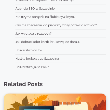
Przedszkole niepubliczne co to znaczy?
Agencja SEO w Szczecinie
Kto trzyma obrączki na ślubie cywilnym?
Czy ma znaczenie kto pierwszy złoży pozew o rozwód?
Jak wyglądają rozwody?
Jak dobrać kolor kostki brukowej do domu?
Brukarstwo co to?
Kostka brukowa ze Szczecina
Brukarstwo jakie PKD?
Related Posts