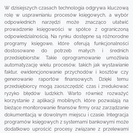
W dzisiejszych czasach technologia odgrywa kluczową
rolę w usprawnianiu procesów księgowych, a wybór
odpowiednich narzędzi może znacząco ułatwić
prowadzenie księgowości w spółce z ograniczoną
odpowiedzialnością. Na rynku dostępne są różnorodne
programy księgowe, które oferują funkcjonalności
dostosowane do potrzeb małych i średnich
przedsiębiorstw. Takie oprogramowanie umożliwia
automatyzację wielu procesów, takich jak wystawianie
faktur, ewidencjonowanie przychodów i kosztów czy
generowanie raportów finansowych. Dzięki temu
przedsiębiorcy mogą zaoszczędzić czas i zredukować
ryzyko błędów ludzkich. Warto również rozważyć
korzystanie z aplikacji mobilnych, które pozwalają na
bieżące monitorowanie finansów firmy oraz zarządzanie
dokumentacją w dowolnym miejscu i czasie. Integracja
programów księgowych z systemami bankowymi może
dodatkowo uprościć procesy związane z przelewami