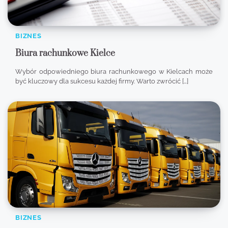
BIZNES
Biura rachunkowe Kielce
Wybór odpowiedniego biura rachunkowego w Kielcach może
być kluczowy dla sukcesu każdej firmy. Warto zwrócić […]
BIZNES