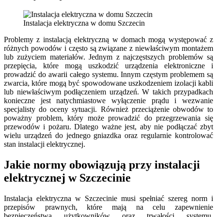
Instalacja elektryczna w domu Szczecin
Problemy z instalacją elektryczną w domach mogą występować z
różnych powodów i często są związane z niewłaściwym montażem
lub zużyciem materiałów. Jednym z najczęstszych problemów są
przepięcia, które mogą uszkodzić urządzenia elektroniczne i
prowadzić do awarii całego systemu. Innym częstym problemem są
zwarcia, które mogą być spowodowane uszkodzeniem izolacji kabli
lub niewłaściwym podłączeniem urządzeń. W takich przypadkach
konieczne jest natychmiastowe wyłączenie prądu i wezwanie
specjalisty do oceny sytuacji. Również przeciążenie obwodów to
poważny problem, który może prowadzić do przegrzewania się
przewodów i pożaru. Dlatego ważne jest, aby nie podłączać zbyt
wielu urządzeń do jednego gniazdka oraz regularnie kontrolować
stan instalacji elektrycznej.
Jakie normy obowiązują przy instalacji
elektrycznej w Szczecinie
Instalacja elektryczna w Szczecinie musi spełniać szereg norm i
przepisów prawnych, które mają na celu zapewnienie
bezpieczeństwa użytkowników oraz trwałości systemu.