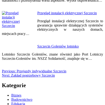
staranności i przemyślenia wielu aspektów. Wybór odpowiednich…
Przegląd instalacji elektrycznej Szczecin
Przegląd instalacji elektrycznej Szczecin to
gwarancja sprawnie działających systemów
elektrycznych w naszych domach,
miejscach pracy…
Szczecin Goleniów lotnisko
Lotnisko Szczecin Goleniów, znane również jako Port Lotniczy
Szczecin-Goleniów im. NSZZ Solidarność, znajduje się w…
Previous:
Przejazdy indywidualne Szczecin
Next:
Zakład pogrzebowy Szczecin
Kategorie
Biznes
Budownictwo
Edukacja