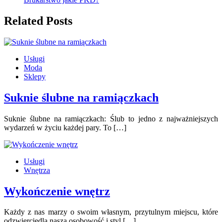
Related Posts
Usługi
Moda
Sklepy
Suknie ślubne na ramiączkach
Suknie ślubne na ramiączkach: Ślub to jedno z najważniejszych
wydarzeń w życiu każdej pary. To […]
Usługi
Wnętrza
Wykończenie wnętrz
Każdy z nas marzy o swoim własnym, przytulnym miejscu, które
odzwierciedla naszą osobowość i styl […]