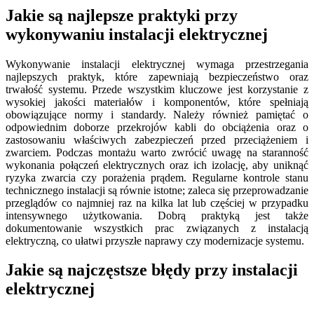
Jakie są najlepsze praktyki przy
wykonywaniu instalacji elektrycznej
Wykonywanie instalacji elektrycznej wymaga przestrzegania
najlepszych praktyk, które zapewniają bezpieczeństwo oraz
trwałość systemu. Przede wszystkim kluczowe jest korzystanie z
wysokiej jakości materiałów i komponentów, które spełniają
obowiązujące normy i standardy. Należy również pamiętać o
odpowiednim doborze przekrojów kabli do obciążenia oraz o
zastosowaniu właściwych zabezpieczeń przed przeciążeniem i
zwarciem. Podczas montażu warto zwrócić uwagę na staranność
wykonania połączeń elektrycznych oraz ich izolację, aby uniknąć
ryzyka zwarcia czy porażenia prądem. Regularne kontrole stanu
technicznego instalacji są równie istotne; zaleca się przeprowadzanie
przeglądów co najmniej raz na kilka lat lub częściej w przypadku
intensywnego użytkowania. Dobrą praktyką jest także
dokumentowanie wszystkich prac związanych z instalacją
elektryczną, co ułatwi przyszłe naprawy czy modernizacje systemu.
Jakie są najczęstsze błędy przy instalacji
elektrycznej