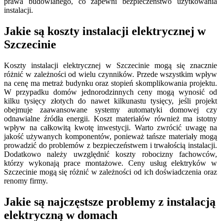
prawa budowlanego, co zapewni bezpieczeństwo użytkowania
instalacji.
Jakie są koszty instalacji elektrycznej w
Szczecinie
Koszty instalacji elektrycznej w Szczecinie mogą się znacznie
różnić w zależności od wielu czynników. Przede wszystkim wpływ
na cenę ma metraż budynku oraz stopień skomplikowania projektu.
W przypadku domów jednorodzinnych ceny mogą wynosić od
kilku tysięcy złotych do nawet kilkunastu tysięcy, jeśli projekt
obejmuje zaawansowane systemy automatyki domowej czy
odnawialne źródła energii. Koszt materiałów również ma istotny
wpływ na całkowitą kwotę inwestycji. Warto zwrócić uwagę na
jakość używanych komponentów, ponieważ tańsze materiały mogą
prowadzić do problemów z bezpieczeństwem i trwałością instalacji.
Dodatkowo należy uwzględnić koszty robocizny fachowców,
którzy wykonają prace montażowe. Ceny usług elektryków w
Szczecinie mogą się różnić w zależności od ich doświadczenia oraz
renomy firmy.
Jakie są najczęstsze problemy z instalacją
elektryczną w domach