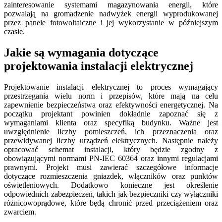
zainteresowanie systemami magazynowania energii, które
pozwalają na gromadzenie nadwyżek energii wyprodukowanej
przez panele fotowoltaiczne i jej wykorzystanie w późniejszym
czasie.
Jakie są wymagania dotyczące
projektowania instalacji elektrycznej
Projektowanie instalacji elektrycznej to proces wymagający
przestrzegania wielu norm i przepisów, które mają na celu
zapewnienie bezpieczeństwa oraz efektywności energetycznej. Na
początku projektant powinien dokładnie zapoznać się z
wymaganiami klienta oraz specyfiką budynku. Ważne jest
uwzględnienie liczby pomieszczeń, ich przeznaczenia oraz
przewidywanej liczby urządzeń elektrycznych. Następnie należy
opracować schemat instalacji, który będzie zgodny z
obowiązującymi normami PN-IEC 60364 oraz innymi regulacjami
prawnymi. Projekt musi zawierać szczegółowe informacje
dotyczące rozmieszczenia gniazdek, włączników oraz punktów
oświetleniowych. Dodatkowo konieczne jest określenie
odpowiednich zabezpieczeń, takich jak bezpieczniki czy wyłączniki
różnicowoprądowe, które będą chronić przed przeciążeniem oraz
zwarciem.