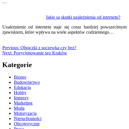
…
Jakie są skutki uzależnienia od internetu?
Uzależnienie od internetu staje się coraz bardziej powszechnym
zjawiskiem, które wpływa na wiele aspektów codziennego…
Previous:
Obrączki z soczewką czy bez?
Next:
Pozycjonowanie seo Kraków
Kategorie
Biznes
Budownictwo
Edukacja
Hobby
Imprezy
Marketing
Moda
Motoryzacja
Nieruchomości
Obcojęzyczne
Praca