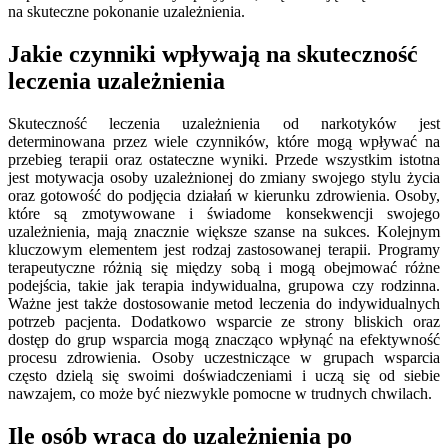
na skuteczne pokonanie uzależnienia.
Jakie czynniki wpływają na skuteczność
leczenia uzależnienia
Skuteczność leczenia uzależnienia od narkotyków jest
determinowana przez wiele czynników, które mogą wpływać na
przebieg terapii oraz ostateczne wyniki. Przede wszystkim istotna
jest motywacja osoby uzależnionej do zmiany swojego stylu życia
oraz gotowość do podjęcia działań w kierunku zdrowienia. Osoby,
które są zmotywowane i świadome konsekwencji swojego
uzależnienia, mają znacznie większe szanse na sukces. Kolejnym
kluczowym elementem jest rodzaj zastosowanej terapii. Programy
terapeutyczne różnią się między sobą i mogą obejmować różne
podejścia, takie jak terapia indywidualna, grupowa czy rodzinna.
Ważne jest także dostosowanie metod leczenia do indywidualnych
potrzeb pacjenta. Dodatkowo wsparcie ze strony bliskich oraz
dostęp do grup wsparcia mogą znacząco wpłynąć na efektywność
procesu zdrowienia. Osoby uczestniczące w grupach wsparcia
często dzielą się swoimi doświadczeniami i uczą się od siebie
nawzajem, co może być niezwykle pomocne w trudnych chwilach.
Ile osób wraca do uzależnienia po