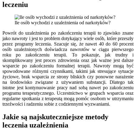
leczeniu
Ile osób wychodzi z uzależnienia od narkotyków?
Powrót do uzależnienia po zakończeniu terapii to zjawisko znane
jako nawroty i jest to problem dotykający wiele osób, które przeszły
przez programy leczenia. Szacuje się, że nawet 40 do 60 procent
osób uzależnionych doświadcza nawrotów w ciągu pierwszego
roku po zakończeniu terapii. To pokazuje, jak trudny i
skomplikowany jest proces zdrowienia oraz jak ważne jest dalsze
wsparcie po zakończeniu formalnej terapii. Nawroty mogą być
spowodowane różnymi czynnikami, takimi jak stresujące sytuacje
życiowe, brak wsparcia ze strony bliskich czy ponowne narażenie
na środowisko związane z używaniem substancji. Dlatego tak
istotne jest kontynuowanie pracy nad sobą nawet po zakończeniu
programu terapeutycznego. Uczestnictwo w grupach wsparcia oraz
regularne spotkania z terapeutą mogą pomóc osobom w utrzymaniu
trzeźwości i radzeniu sobie z codziennymi wyzwaniami.
Jakie są najskuteczniejsze metody
leczenia uzależnienia