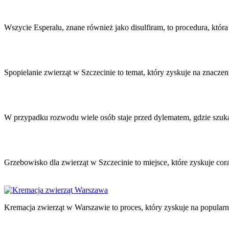
Nawigacja
wpisu
Wszycie Esperalu, znane również jako disulfiram, to procedura, k
Spopielanie zwierząt w Szczecinie to temat, który zyskuje na znaczen
W przypadku rozwodu wiele osób staje przed dylematem, gdzie sz
Grzebowisko dla zwierząt w Szczecinie to miejsce, które zyskuje 
Kremacja zwierząt w Warszawie to proces, który zyskuje na popularn