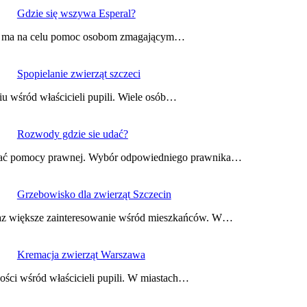
Gdzie się wszywa Esperal?
tóra ma na celu pomoc osobom zmagającym…
Spopielanie zwierząt szczeci
iu wśród właścicieli pupili. Wiele osób…
Rozwody gdzie sie udać?
ukać pomocy prawnej. Wybór odpowiedniego prawnika…
Grzebowisko dla zwierząt Szczecin
coraz większe zainteresowanie wśród mieszkańców. W…
Kremacja zwierząt Warszawa
ości wśród właścicieli pupili. W miastach…