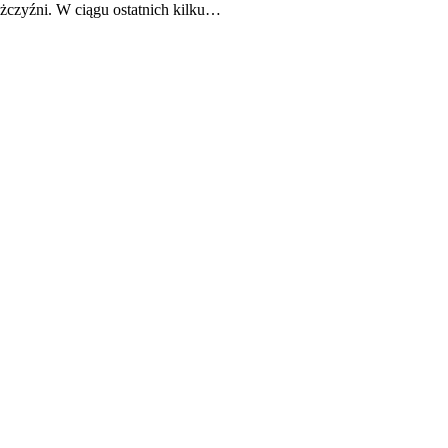
ężczyźni. W ciągu ostatnich kilku…