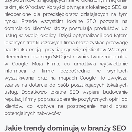
użytkowników znajdujących się w określonym regionie,
takim jak Wrocław. Korzyści płynące z lokalnego SEO są
nieocenione dla przedsiębiorstw działających na tym
rynku. Przede wszystkim lokalne SEO pozwala na
dotarcie do klientów, którzy poszukują produktów lub
usług w swojej okolicy. Dzięki optymalizacji pod kątem
lokalnych fraz kluczowych firma może zyskać przewagę
nad konkurencją i przyciągnąć więcej klientów. Ważnym
elementem lokalnego SEO jest również tworzenie profilu
w Google Moja Firma, co umożliwia wyświetlanie
informacji o firmie bezpośrednio w wynikach
wyszukiwania oraz na mapach Google. To zwiększa
szanse na dotarcie do osób poszukujących lokalnych
usług. Dodatkowo lokalne SEO wspiera budowanie
reputacji firmy poprzez zbieranie pozytywnych opinii od
klientów, co wpływa na postrzeganie marki przez
potencjalnych nabywców.
Jakie trendy dominują w branży SEO