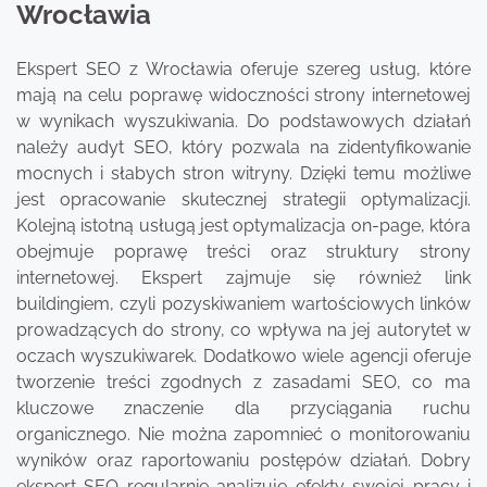
Wrocławia
Ekspert SEO z Wrocławia oferuje szereg usług, które
mają na celu poprawę widoczności strony internetowej
w wynikach wyszukiwania. Do podstawowych działań
należy audyt SEO, który pozwala na zidentyfikowanie
mocnych i słabych stron witryny. Dzięki temu możliwe
jest opracowanie skutecznej strategii optymalizacji.
Kolejną istotną usługą jest optymalizacja on-page, która
obejmuje poprawę treści oraz struktury strony
internetowej. Ekspert zajmuje się również link
buildingiem, czyli pozyskiwaniem wartościowych linków
prowadzących do strony, co wpływa na jej autorytet w
oczach wyszukiwarek. Dodatkowo wiele agencji oferuje
tworzenie treści zgodnych z zasadami SEO, co ma
kluczowe znaczenie dla przyciągania ruchu
organicznego. Nie można zapomnieć o monitorowaniu
wyników oraz raportowaniu postępów działań. Dobry
ekspert SEO regularnie analizuje efekty swojej pracy i