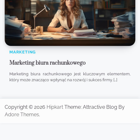
MARKETING
Marketing biura rachunkowego
Marketing biura rachunkowego jest kluczowym elementem,
który może znacząco wpłynąć na rozwój i sukces firmy. […]
Copyright © 2026
Hipkart
Theme: Attractive Blog By
Adore Themes
.