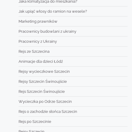
Jaka klimatyzacja do mieszkania?
Jak upiąć włosy do ramion na wesele?
Marketing prawników
Pracownicy budowlani z ukrainy
Pracownicy z Ukrainy
Rejs ze Szczecina
Animacje dla dzieci Łódź
Rejsy wycieczkowe Szczecin
Rejsy Szczecin Świnoujście
Rejs Szczecin Świnoujście
Wycieczka po Odrze Szczecin
Rejs o zachodzie słońca Szczecin
Rejs po Szczecinie
Rejsy Szczecin