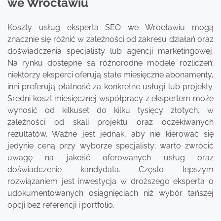
we Wrocławiu
Koszty usług eksperta SEO we Wrocławiu mogą
znacznie się różnić w zależności od zakresu działań oraz
doświadczenia specjalisty lub agencji marketingowej.
Na rynku dostępne są różnorodne modele rozliczeń;
niektórzy eksperci oferują stałe miesięczne abonamenty,
inni preferują płatność za konkretne usługi lub projekty.
Średni koszt miesięcznej współpracy z ekspertem może
wynosić od kilkuset do kilku tysięcy złotych, w
zależności od skali projektu oraz oczekiwanych
rezultatów. Ważne jest jednak, aby nie kierować się
jedynie ceną przy wyborze specjalisty; warto zwrócić
uwagę na jakość oferowanych usług oraz
doświadczenie kandydata. Często lepszym
rozwiązaniem jest inwestycja w droższego eksperta o
udokumentowanych osiągnięciach niż wybór tańszej
opcji bez referencji i portfolio.