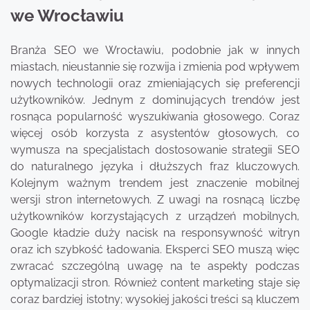
we Wrocławiu
Branża SEO we Wrocławiu, podobnie jak w innych
miastach, nieustannie się rozwija i zmienia pod wpływem
nowych technologii oraz zmieniających się preferencji
użytkowników. Jednym z dominujących trendów jest
rosnąca popularność wyszukiwania głosowego. Coraz
więcej osób korzysta z asystentów głosowych, co
wymusza na specjalistach dostosowanie strategii SEO
do naturalnego języka i dłuższych fraz kluczowych.
Kolejnym ważnym trendem jest znaczenie mobilnej
wersji stron internetowych. Z uwagi na rosnącą liczbę
użytkowników korzystających z urządzeń mobilnych,
Google kładzie duży nacisk na responsywność witryn
oraz ich szybkość ładowania. Eksperci SEO muszą więc
zwracać szczególną uwagę na te aspekty podczas
optymalizacji stron. Również content marketing staje się
coraz bardziej istotny; wysokiej jakości treści są kluczem