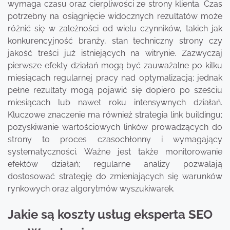
wymaga czasu oraz cierpliwości ze strony klienta. Czas
potrzebny na osiągnięcie widocznych rezultatów może
różnić się w zależności od wielu czynników, takich jak
konkurencyjność branży, stan techniczny strony czy
jakość treści już istniejących na witrynie. Zazwyczaj
pierwsze efekty działań mogą być zauważalne po kilku
miesiącach regularnej pracy nad optymalizacją; jednak
pełne rezultaty mogą pojawić się dopiero po sześciu
miesiącach lub nawet roku intensywnych działań.
Kluczowe znaczenie ma również strategia link buildingu;
pozyskiwanie wartościowych linków prowadzących do
strony to proces czasochłonny i wymagający
systematyczności. Ważne jest także monitorowanie
efektów działań; regularne analizy pozwalają
dostosować strategię do zmieniających się warunków
rynkowych oraz algorytmów wyszukiwarek.
Jakie są koszty usług eksperta SEO