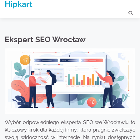
Hipkart
Skip
to
content
Ekspert SEO Wrocław
Wybór odpowiedniego eksperta SEO we Wrocławiu to
kluczowy krok dla każdej firmy, która pragnie zwiększyć
swoją widoczność w internecie. Na rynku dostępnych