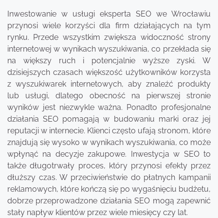
Inwestowanie w usługi eksperta SEO we Wrocławiu
przynosi wiele korzyści dla firm działających na tym
rynku. Przede wszystkim zwiększa widoczność strony
internetowej w wynikach wyszukiwania, co przekłada się
na większy ruch i potencjalnie wyższe zyski. W
dzisiejszych czasach większość użytkowników korzysta
z wyszukiwarek internetowych, aby znaleźć produkty
lub usługi, dlatego obecność na pierwszej stronie
wyników jest niezwykle ważna. Ponadto profesjonalne
działania SEO pomagają w budowaniu marki oraz jej
reputacji w internecie. Klienci często ufają stronom, które
znajdują się wysoko w wynikach wyszukiwania, co może
wpłynąć na decyzje zakupowe. Inwestycja w SEO to
także długotrwały proces, który przynosi efekty przez
dłuższy czas. W przeciwieństwie do płatnych kampanii
reklamowych, które kończą się po wygaśnięciu budżetu,
dobrze przeprowadzone działania SEO mogą zapewnić
stały napływ klientów przez wiele miesięcy czy lat.