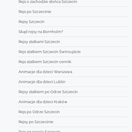
Rejs o zachodzie słońca Szczecin
Rejs po Szczecinie
Rejsy Szczecin
Skąd rejsy na Bornholm?
Rejsy statkami Szczecin
Rejs statkiem Szczecin Świnoujście
Rejs statkiem Szczecin cennik
Animacje dla dzieci Warszawa
Animacje dla dzieci Lublin
Rejsy statkiem po Odrze Szczecin
Animacje dla dzieci Kraków
Rejs po Odrze Szczecin
Rejsy po Szczecinie
Rejs po porcie Szczecin