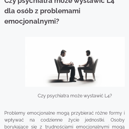
Czy psychiatra może wystawić L4
dla osób z problemami
emocjonalnymi?
Czy psychiatra może wystawić L4?
Problemy emocjonalne mogą przybierać różne formy i
wpływać na codzienne życie jednostki. Osoby
borykające się z trudnościami emocjonalnymi mogą