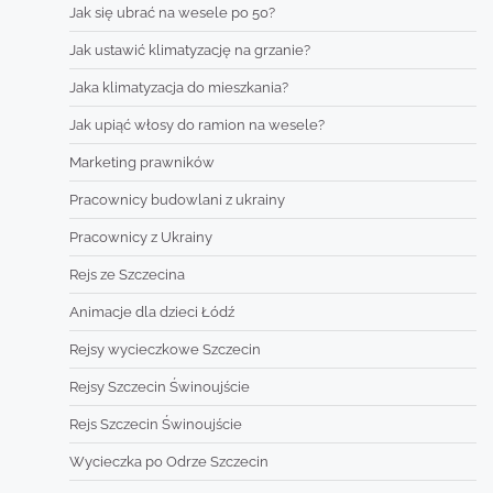
Jak się ubrać na wesele po 50?
Jak ustawić klimatyzację na grzanie?
Jaka klimatyzacja do mieszkania?
Jak upiąć włosy do ramion na wesele?
Marketing prawników
Pracownicy budowlani z ukrainy
Pracownicy z Ukrainy
Rejs ze Szczecina
Animacje dla dzieci Łódź
Rejsy wycieczkowe Szczecin
Rejsy Szczecin Świnoujście
Rejs Szczecin Świnoujście
Wycieczka po Odrze Szczecin