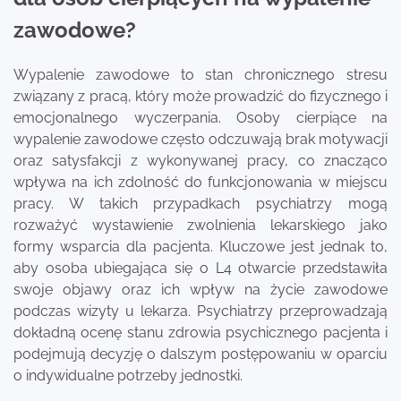
zawodowe?
Wypalenie zawodowe to stan chronicznego stresu
związany z pracą, który może prowadzić do fizycznego i
emocjonalnego wyczerpania. Osoby cierpiące na
wypalenie zawodowe często odczuwają brak motywacji
oraz satysfakcji z wykonywanej pracy, co znacząco
wpływa na ich zdolność do funkcjonowania w miejscu
pracy. W takich przypadkach psychiatrzy mogą
rozważyć wystawienie zwolnienia lekarskiego jako
formy wsparcia dla pacjenta. Kluczowe jest jednak to,
aby osoba ubiegająca się o L4 otwarcie przedstawiła
swoje objawy oraz ich wpływ na życie zawodowe
podczas wizyty u lekarza. Psychiatrzy przeprowadzają
dokładną ocenę stanu zdrowia psychicznego pacjenta i
podejmują decyzję o dalszym postępowaniu w oparciu
o indywidualne potrzeby jednostki.