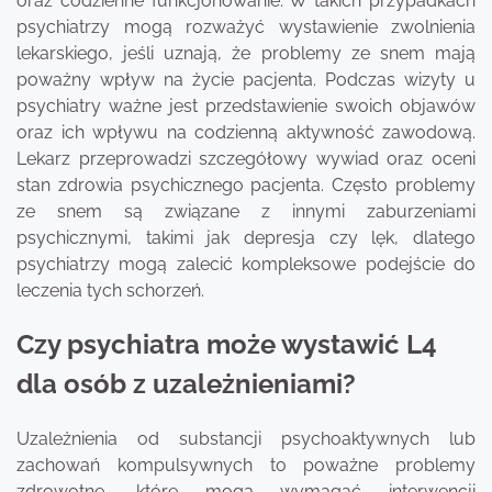
oraz codzienne funkcjonowanie. W takich przypadkach
psychiatrzy mogą rozważyć wystawienie zwolnienia
lekarskiego, jeśli uznają, że problemy ze snem mają
poważny wpływ na życie pacjenta. Podczas wizyty u
psychiatry ważne jest przedstawienie swoich objawów
oraz ich wpływu na codzienną aktywność zawodową.
Lekarz przeprowadzi szczegółowy wywiad oraz oceni
stan zdrowia psychicznego pacjenta. Często problemy
ze snem są związane z innymi zaburzeniami
psychicznymi, takimi jak depresja czy lęk, dlatego
psychiatrzy mogą zalecić kompleksowe podejście do
leczenia tych schorzeń.
Czy psychiatra może wystawić L4
dla osób z uzależnieniami?
Uzależnienia od substancji psychoaktywnych lub
zachowań kompulsywnych to poważne problemy
zdrowotne, które mogą wymagać interwencji