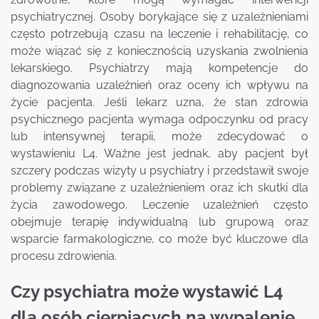
psychiatrycznej. Osoby borykające się z uzależnieniami
często potrzebują czasu na leczenie i rehabilitację, co
może wiązać się z koniecznością uzyskania zwolnienia
lekarskiego. Psychiatrzy mają kompetencje do
diagnozowania uzależnień oraz oceny ich wpływu na
życie pacjenta. Jeśli lekarz uzna, że stan zdrowia
psychicznego pacjenta wymaga odpoczynku od pracy
lub intensywnej terapii, może zdecydować o
wystawieniu L4. Ważne jest jednak, aby pacjent był
szczery podczas wizyty u psychiatry i przedstawił swoje
problemy związane z uzależnieniem oraz ich skutki dla
życia zawodowego. Leczenie uzależnień często
obejmuje terapię indywidualną lub grupową oraz
wsparcie farmakologiczne, co może być kluczowe dla
procesu zdrowienia.
Czy psychiatra może wystawić L4
dla osób cierpiących na wypalenie