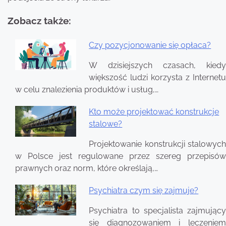
Zobacz także:
Czy pozycjonowanie się opłaca?
Nawigacja
W dzisiejszych czasach, kiedy
wpisu
większość ludzi korzysta z Internetu
w celu znalezienia produktów i usług,…
Kto może projektować konstrukcje
stalowe?
Projektowanie konstrukcji stalowych
w Polsce jest regulowane przez szereg przepisów
prawnych oraz norm, które określają,…
Psychiatra czym się zajmuje?
Psychiatra to specjalista zajmujący
się diagnozowaniem i leczeniem