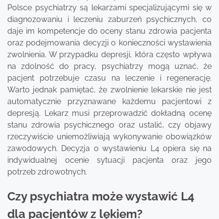
Polsce psychiatrzy są lekarzami specjalizującymi się w
diagnozowaniu i leczeniu zaburzeń psychicznych, co
daje im kompetencje do oceny stanu zdrowia pacjenta
oraz podejmowania decyzji o konieczności wystawienia
zwolnienia. W przypadku depresji, która często wpływa
na zdolność do pracy, psychiatrzy mogą uznać, że
pacjent potrzebuje czasu na leczenie i regenerację.
Warto jednak pamiętać, że zwolnienie lekarskie nie jest
automatycznie przyznawane każdemu pacjentowi z
depresją. Lekarz musi przeprowadzić dokładną ocenę
stanu zdrowia psychicznego oraz ustalić, czy objawy
rzeczywiście uniemożliwiają wykonywanie obowiązków
zawodowych. Decyzja o wystawieniu L4 opiera się na
indywidualnej ocenie sytuacji pacjenta oraz jego
potrzeb zdrowotnych.
Czy psychiatra może wystawić L4
dla pacjentów z lękiem?