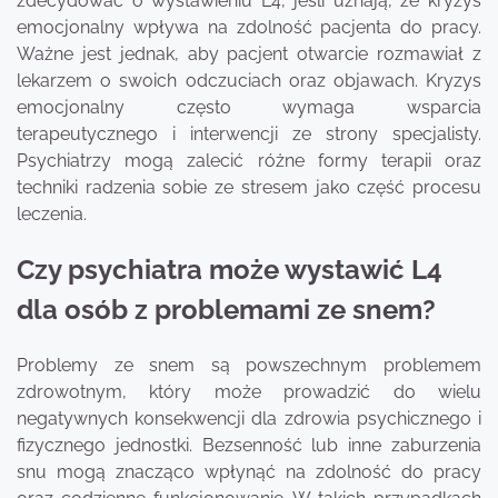
zdecydować o wystawieniu L4, jeśli uznają, że kryzys
emocjonalny wpływa na zdolność pacjenta do pracy.
Ważne jest jednak, aby pacjent otwarcie rozmawiał z
lekarzem o swoich odczuciach oraz objawach. Kryzys
emocjonalny często wymaga wsparcia
terapeutycznego i interwencji ze strony specjalisty.
Psychiatrzy mogą zalecić różne formy terapii oraz
techniki radzenia sobie ze stresem jako część procesu
leczenia.
Czy psychiatra może wystawić L4
dla osób z problemami ze snem?
Problemy ze snem są powszechnym problemem
zdrowotnym, który może prowadzić do wielu
negatywnych konsekwencji dla zdrowia psychicznego i
fizycznego jednostki. Bezsenność lub inne zaburzenia
snu mogą znacząco wpłynąć na zdolność do pracy