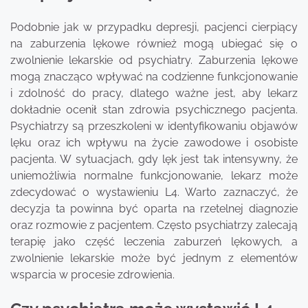
Podobnie jak w przypadku depresji, pacjenci cierpiący
na zaburzenia lękowe również mogą ubiegać się o
zwolnienie lekarskie od psychiatry. Zaburzenia lękowe
mogą znacząco wpływać na codzienne funkcjonowanie
i zdolność do pracy, dlatego ważne jest, aby lekarz
dokładnie ocenił stan zdrowia psychicznego pacjenta.
Psychiatrzy są przeszkoleni w identyfikowaniu objawów
lęku oraz ich wpływu na życie zawodowe i osobiste
pacjenta. W sytuacjach, gdy lęk jest tak intensywny, że
uniemożliwia normalne funkcjonowanie, lekarz może
zdecydować o wystawieniu L4. Warto zaznaczyć, że
decyzja ta powinna być oparta na rzetelnej diagnozie
oraz rozmowie z pacjentem. Często psychiatrzy zalecają
terapię jako część leczenia zaburzeń lękowych, a
zwolnienie lekarskie może być jednym z elementów
wsparcia w procesie zdrowienia.