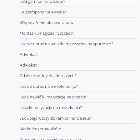
Jaki garnitur na wesele?
Ile szampana na wesele?
Wyposażenie placów zabaw
Montaż klimatyzacji Szczecin
Jak się ubrać na wesele mężczyzna na sportowo?
Adwokaci
Adwokat
Gdzie urodziny dla dorosłych?
Jak się ubrać na wesele po 50?
Jak ustawić klimatyzację na grzanie?
Jaka klimatyzacja do mieszkania?
Jak upiąć włosy do ramion na wesele?
Marketing prawników
Pracownicy budowlani z ukrainy