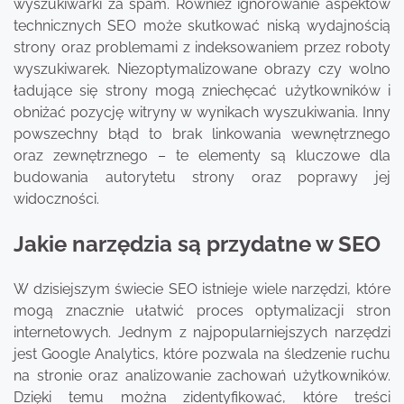
wyszukiwarki za spam. Również ignorowanie aspektów
technicznych SEO może skutkować niską wydajnością
strony oraz problemami z indeksowaniem przez roboty
wyszukiwarek. Niezoptymalizowane obrazy czy wolno
ładujące się strony mogą zniechęcać użytkowników i
obniżać pozycję witryny w wynikach wyszukiwania. Inny
powszechny błąd to brak linkowania wewnętrznego
oraz zewnętrznego – te elementy są kluczowe dla
budowania autorytetu strony oraz poprawy jej
widoczności.
Jakie narzędzia są przydatne w SEO
W dzisiejszym świecie SEO istnieje wiele narzędzi, które
mogą znacznie ułatwić proces optymalizacji stron
internetowych. Jednym z najpopularniejszych narzędzi
jest Google Analytics, które pozwala na śledzenie ruchu
na stronie oraz analizowanie zachowań użytkowników.
Dzięki temu można zidentyfikować, które treści