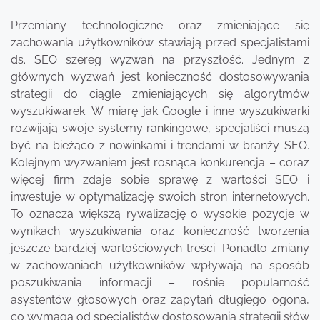
Przemiany technologiczne oraz zmieniające się
zachowania użytkowników stawiają przed specjalistami
ds. SEO szereg wyzwań na przyszłość. Jednym z
głównych wyzwań jest konieczność dostosowywania
strategii do ciągle zmieniających się algorytmów
wyszukiwarek. W miarę jak Google i inne wyszukiwarki
rozwijają swoje systemy rankingowe, specjaliści muszą
być na bieżąco z nowinkami i trendami w branży SEO.
Kolejnym wyzwaniem jest rosnąca konkurencja – coraz
więcej firm zdaje sobie sprawę z wartości SEO i
inwestuje w optymalizację swoich stron internetowych.
To oznacza większą rywalizację o wysokie pozycje w
wynikach wyszukiwania oraz konieczność tworzenia
jeszcze bardziej wartościowych treści. Ponadto zmiany
w zachowaniach użytkowników wpływają na sposób
poszukiwania informacji – rośnie popularność
asystentów głosowych oraz zapytań długiego ogona,
co wymaga od specjalistów dostosowania strategii słów