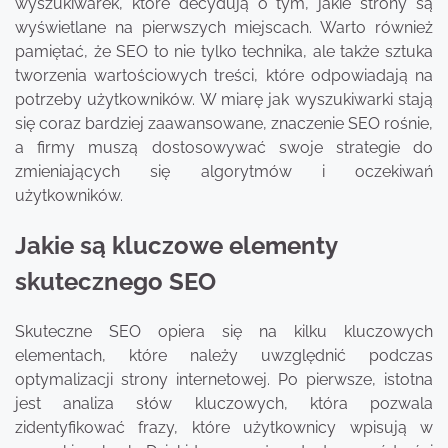
wyszukiwarek, które decydują o tym, jakie strony są
wyświetlane na pierwszych miejscach. Warto również
pamiętać, że SEO to nie tylko technika, ale także sztuka
tworzenia wartościowych treści, które odpowiadają na
potrzeby użytkowników. W miarę jak wyszukiwarki stają
się coraz bardziej zaawansowane, znaczenie SEO rośnie,
a firmy muszą dostosowywać swoje strategie do
zmieniających się algorytmów i oczekiwań
użytkowników.
Jakie są kluczowe elementy
skutecznego SEO
Skuteczne SEO opiera się na kilku kluczowych
elementach, które należy uwzględnić podczas
optymalizacji strony internetowej. Po pierwsze, istotna
jest analiza słów kluczowych, która pozwala
zidentyfikować frazy, które użytkownicy wpisują w