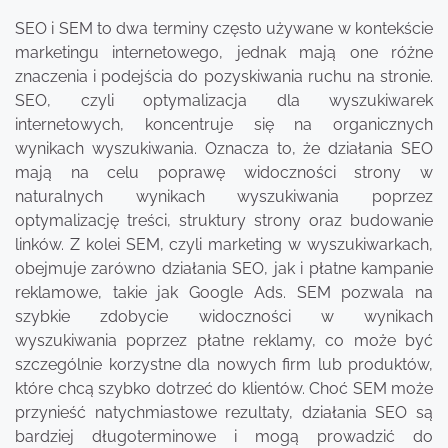
SEO i SEM to dwa terminy często używane w kontekście
marketingu internetowego, jednak mają one różne
znaczenia i podejścia do pozyskiwania ruchu na stronie.
SEO, czyli optymalizacja dla wyszukiwarek
internetowych, koncentruje się na organicznych
wynikach wyszukiwania. Oznacza to, że działania SEO
mają na celu poprawę widoczności strony w
naturalnych wynikach wyszukiwania poprzez
optymalizację treści, struktury strony oraz budowanie
linków. Z kolei SEM, czyli marketing w wyszukiwarkach,
obejmuje zarówno działania SEO, jak i płatne kampanie
reklamowe, takie jak Google Ads. SEM pozwala na
szybkie zdobycie widoczności w wynikach
wyszukiwania poprzez płatne reklamy, co może być
szczególnie korzystne dla nowych firm lub produktów,
które chcą szybko dotrzeć do klientów. Choć SEM może
przynieść natychmiastowe rezultaty, działania SEO są
bardziej długoterminowe i mogą prowadzić do