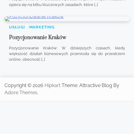
opiera się na kilku kluczowych zasadach, które […]
USŁUGI
MARKETING
Pozycjonowanie Kraków
Pozycjonowanie Kraków: W dzisiejszych czasach, kiedy
większość działań biznesowych przeniosła się do przestrzeni
online, obecność […]
Copyright © 2026
Hipkart
Theme: Attractive Blog By
Adore Themes
.