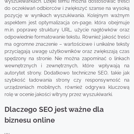
wyszukiwarkach. Dzięki temu można dostosować treści
do oczekiwań odbiorców i zwiększyć szanse na wysoką
pozycję w wynikach wyszukiwania. Kolejnym ważnym
aspektem jest optymalizacja on-page, która obejmuje
m.in. poprawę struktury URL, użycie nagłówków oraz
odpowiednie formatowanie tekstu. Również jakość treści
ma ogromne znaczenie – wartościowe i unikalne teksty
przyciągają uwagę użytkowników oraz zwiększają czas
spędzony na stronie. Nie można zapominać o linkach
wewnętrznych i zewnętrznych, które wpływają na
autorytet strony. Dodatkowo techniczne SEO, takie jak
szybkość ładowania strony czy responsywność na
urządzeniach mobilnych, również odgrywa kluczową
rolę w ocenie jakości witryny przez wyszukiwarki.
Dlaczego SEO jest ważne dla
biznesu online