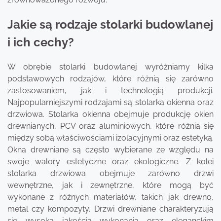
Jakie są rodzaje stolarki budowlanej
i ich cechy?
W obrębie stolarki budowlanej wyróżniamy kilka
podstawowych rodzajów, które różnią się zarówno
zastosowaniem, jak i technologią produkcji.
Najpopularniejszymi rodzajami są stolarka okienna oraz
drzwiowa. Stolarka okienna obejmuje produkcję okien
drewnianych, PCV oraz aluminiowych, które różnią się
między sobą właściwościami izolacyjnymi oraz estetyką.
Okna drewniane są często wybierane ze względu na
swoje walory estetyczne oraz ekologiczne. Z kolei
stolarka drzwiowa obejmuje zarówno drzwi
wewnętrzne, jak i zewnętrzne, które mogą być
wykonane z różnych materiałów, takich jak drewno,
metal czy kompozyty. Drzwi drewniane charakteryzują
się wysoką jakością wykonania oraz eleganckim