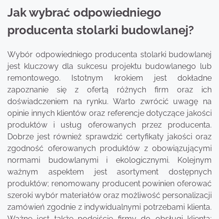
Jak wybrać odpowiedniego
producenta stolarki budowlanej?
Wybór odpowiedniego producenta stolarki budowlanej
jest kluczowy dla sukcesu projektu budowlanego lub
remontowego. Istotnym krokiem jest dokładne
zapoznanie się z ofertą różnych firm oraz ich
doświadczeniem na rynku. Warto zwrócić uwagę na
opinie innych klientów oraz referencje dotyczące jakości
produktów i usług oferowanych przez producenta.
Dobrze jest również sprawdzić certyfikaty jakości oraz
zgodność oferowanych produktów z obowiązującymi
normami budowlanymi i ekologicznymi. Kolejnym
ważnym aspektem jest asortyment dostępnych
produktów; renomowany producent powinien oferować
szeroki wybór materiałów oraz możliwość personalizacji
zamówień zgodnie z indywidualnymi potrzebami klienta.
Ważne jest także podejście firmy do obsługi klienta;