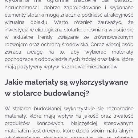
wykonania ma ogromne znaczenie dla wartości
nieruchomości; dobrze zaprojektowane i wykonane
elementy stolarki mogą znacznie podnieść atrakcyjność
wizualną obiektu. Warto również zauważyć, że
inwestycja w ekologiczną stolarkę drewnianą wpisuje się
w aktualne trendy związane ze zrównoważonym
rozwojem oraz ochroną środowiska. Coraz więcej osób
zwraca uwagę na to, aby wybierać materiały
pochodzące z odpowiedzialnych źródeł oraz takie, które
mają pozytywny wpływ na zdrowie mieszkańców.
Jakie materiały są wykorzystywane
w stolarce budowlanej?
W stolarce budowlanej wykorzystuje się różnorodne
materiały, które mają wpływ na jakość oraz trwałość
produktów końcowych. Najczęściej stosowanym
materiałem jest drewno, które dzięki swoim naturalnym