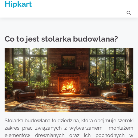
Hipkart
Skip
to
content
Co to jest stolarka budowlana?
Stolarka budowlana to dziedzina, która obejmuje szeroki
zakres prac związanych z wytwarzaniem i montażem
elementów drewnianych oraz ich pochodnych w