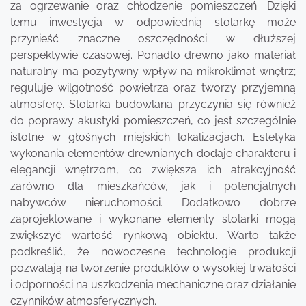
za ogrzewanie oraz chłodzenie pomieszczeń. Dzięki
temu inwestycja w odpowiednią stolarkę może
przynieść znaczne oszczędności w dłuższej
perspektywie czasowej. Ponadto drewno jako materiał
naturalny ma pozytywny wpływ na mikroklimat wnętrz;
reguluje wilgotność powietrza oraz tworzy przyjemną
atmosferę. Stolarka budowlana przyczynia się również
do poprawy akustyki pomieszczeń, co jest szczególnie
istotne w głośnych miejskich lokalizacjach. Estetyka
wykonania elementów drewnianych dodaje charakteru i
elegancji wnętrzom, co zwiększa ich atrakcyjność
zarówno dla mieszkańców, jak i potencjalnych
nabywców nieruchomości. Dodatkowo dobrze
zaprojektowane i wykonane elementy stolarki mogą
zwiększyć wartość rynkową obiektu. Warto także
podkreślić, że nowoczesne technologie produkcji
pozwalają na tworzenie produktów o wysokiej trwałości
i odporności na uszkodzenia mechaniczne oraz działanie
czynników atmosferycznych.