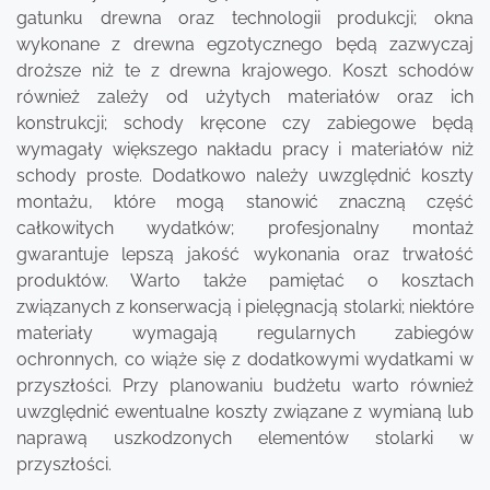
gatunku drewna oraz technologii produkcji; okna
wykonane z drewna egzotycznego będą zazwyczaj
droższe niż te z drewna krajowego. Koszt schodów
również zależy od użytych materiałów oraz ich
konstrukcji; schody kręcone czy zabiegowe będą
wymagały większego nakładu pracy i materiałów niż
schody proste. Dodatkowo należy uwzględnić koszty
montażu, które mogą stanowić znaczną część
całkowitych wydatków; profesjonalny montaż
gwarantuje lepszą jakość wykonania oraz trwałość
produktów. Warto także pamiętać o kosztach
związanych z konserwacją i pielęgnacją stolarki; niektóre
materiały wymagają regularnych zabiegów
ochronnych, co wiąże się z dodatkowymi wydatkami w
przyszłości. Przy planowaniu budżetu warto również
uwzględnić ewentualne koszty związane z wymianą lub
naprawą uszkodzonych elementów stolarki w
przyszłości.