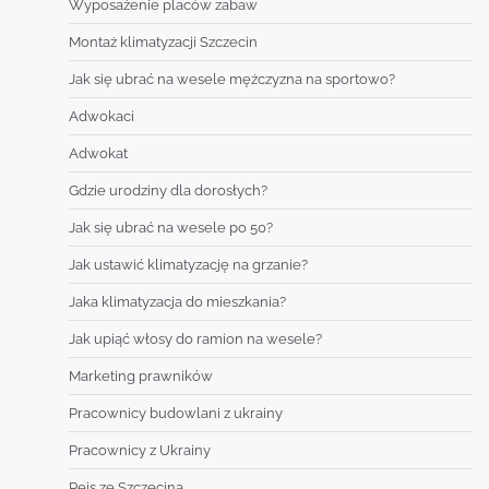
Wyposażenie placów zabaw
Montaż klimatyzacji Szczecin
Jak się ubrać na wesele mężczyzna na sportowo?
Adwokaci
Adwokat
Gdzie urodziny dla dorosłych?
Jak się ubrać na wesele po 50?
Jak ustawić klimatyzację na grzanie?
Jaka klimatyzacja do mieszkania?
Jak upiąć włosy do ramion na wesele?
Marketing prawników
Pracownicy budowlani z ukrainy
Pracownicy z Ukrainy
Rejs ze Szczecina