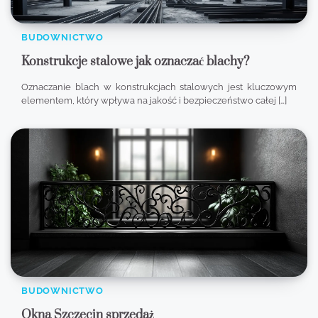
BUDOWNICTWO
Konstrukcje stalowe jak oznaczać blachy?
Oznaczanie blach w konstrukcjach stalowych jest kluczowym
elementem, który wpływa na jakość i bezpieczeństwo całej […]
BUDOWNICTWO
Okna Szczecin sprzedaż