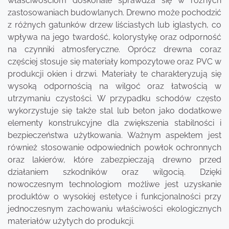
właściwościom doskonale sprawdza się w różnych
zastosowaniach budowlanych. Drewno może pochodzić
z różnych gatunków drzew liściastych lub iglastych, co
wpływa na jego twardość, kolorystykę oraz odporność
na czynniki atmosferyczne. Oprócz drewna coraz
częściej stosuje się materiały kompozytowe oraz PVC w
produkcji okien i drzwi. Materiały te charakteryzują się
wysoką odpornością na wilgoć oraz łatwością w
utrzymaniu czystości. W przypadku schodów często
wykorzystuje się także stal lub beton jako dodatkowe
elementy konstrukcyjne dla zwiększenia stabilności i
bezpieczeństwa użytkowania. Ważnym aspektem jest
również stosowanie odpowiednich powłok ochronnych
oraz lakierów, które zabezpieczają drewno przed
działaniem szkodników oraz wilgocią. Dzięki
nowoczesnym technologiom możliwe jest uzyskanie
produktów o wysokiej estetyce i funkcjonalności przy
jednoczesnym zachowaniu właściwości ekologicznych
materiałów użytych do produkcji.