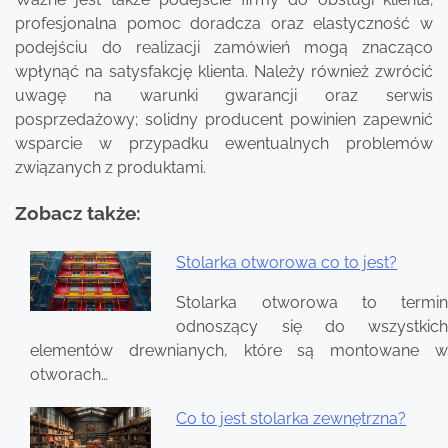
profesjonalna pomoc doradcza oraz elastyczność w
podejściu do realizacji zamówień mogą znacząco
wpłynąć na satysfakcję klienta. Należy również zwrócić
uwagę na warunki gwarancji oraz serwis
posprzedażowy; solidny producent powinien zapewnić
wsparcie w przypadku ewentualnych problemów
związanych z produktami.
Zobacz także:
Stolarka otworowa co to jest?
Nawigacja
Stolarka otworowa to termin
wpisu
odnoszący się do wszystkich
elementów drewnianych, które są montowane w
otworach…
Co to jest stolarka zewnętrzna?