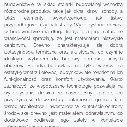
budownictwie. W skład stolarki budowlanej wchodzą
różnorodne produkty, takie jak okna, drzwi, schody, a
także elementy wykończeniowe, jak listwy
przypodłogowe czy balustrady. Wykorzystanie drewna
w budownictwie ma długą tradycję, a jego naturalne
właściwości sprawiają, że jest materiałem niezwykle
cenionym. Drewno charakteryzuje się dobrą
izolacyjnością termiczną oraz akustyczną, co czyni je
idealnym wyborem do budowy domów i innych
obiektów. Stolarka budowlana nie tylko wpływa na
estetykę wnętrz i elewacji budynków, ale również na ich
funkcjonalność oraz komfort użytkowania. Warto
zaznaczyć, że współczesne technologie pozwalają na
wykorzystanie drewna w nowoczesny sposób, co
przyczynia się do wzrostu popularności tego materiału
wśród architektów i inwestorów. W kontekście ochrony
środowiska drewno jest materiałem odnawialnym, co
dodatkowo podkreśla jego zalety w kontekście
zrównoważonego rozwoju.