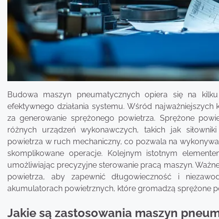
Budowa maszyn pneumatycznych opiera się na kilku
efektywnego działania systemu. Wśród najważniejszych
za generowanie sprężonego powietrza. Sprężone powie
różnych urządzeń wykonawczych, takich jak siłowniki
powietrza w ruch mechaniczny, co pozwala na wykonywan
skomplikowane operacje. Kolejnym istotnym elemente
umożliwiając precyzyjne sterowanie pracą maszyn. Ważne je
powietrza, aby zapewnić długowieczność i niezaw
akumulatorach powietrznych, które gromadzą sprężone powi
Jakie są zastosowania maszyn pneu