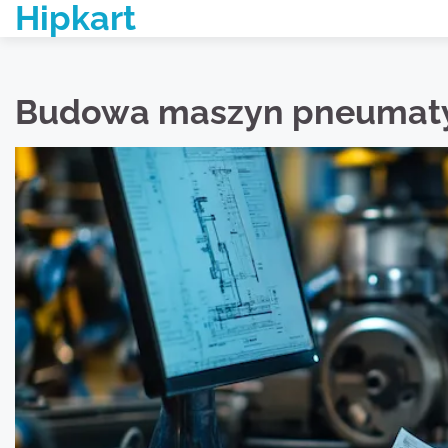
Hipkart
Skip
to
content
Budowa maszyn pneumat