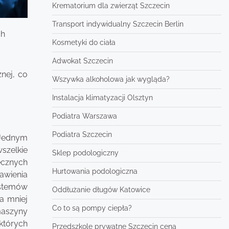
Krematorium dla zwierząt Szczecin
Transport indywidualny Szczecin Berlin
ch
Kosmetyki do ciała
Adwokat Szczecin
nej, co
Wszywka alkoholowa jak wygląda?
Instalacja klimatyzacji Olsztyn
Podiatra Warszawa
Podiatra Szczecin
 Jednym
szelkie
Sklep podologiczny
ecznych
Hurtowania podologiczna
tawienia
ystemów
Oddłużanie długów Katowice
a mniej
Co to są pompy ciepła?
maszyny
których
Przedszkole prywatne Szczecin cena