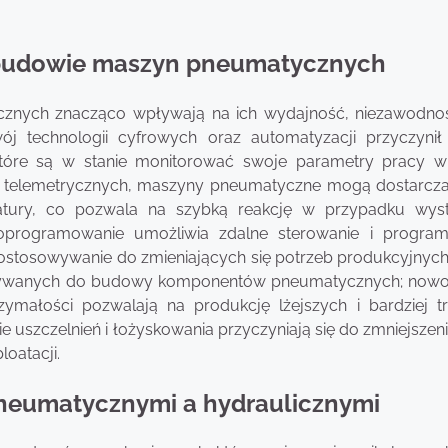
 budowie maszyn pneumatycznych
nych znacząco wpływają na ich wydajność, niezawodno
ój technologii cyfrowych oraz automatyzacji przyczynił
które są w stanie monitorować swoje parametry pracy w
ów telemetrycznych, maszyny pneumatyczne mogą dostarcz
ratury, co pozwala na szybką reakcję w przypadku wyst
 oprogramowanie umożliwia zdalne sterowanie i progra
dostosowywanie do zmieniających się potrzeb produkcyjnych
stywanych do budowy komponentów pneumatycznych; now
ymałości pozwalają na produkcję lżejszych i bardziej t
uszczelnień i łożyskowania przyczyniają się do zmniejszeni
loatacji.
pneumatycznymi a hydraulicznymi