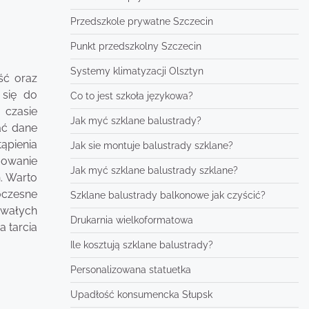
Przedszkole prywatne Szczecin
Punkt przedszkolny Szczecin
Systemy klimatyzacji Olsztyn
ść oraz
 się do
Co to jest szkoła językowa?
 czasie
Jak myć szklane balustrady?
ać dane
ąpienia
Jak sie montuje balustrady szklane?
mowanie
Jak myć szklane balustrady szklane?
. Warto
oczesne
Szklane balustrady balkonowe jak czyścić?
rwałych
Drukarnia wielkoformatowa
a tarcia
Ile kosztują szklane balustrady?
Personalizowana statuetka
Upadłość konsumencka Słupsk