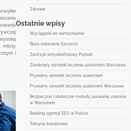
Zdrowie
ezwykle
eszania
Ostatnie wpisy
kowania
żywczej
Wyciągarki do samochodów
 wysoką
Biura notarialne Szczecin
k młoty
cznym i
Zastrzyk antyalkoholowy Poznań
Zamknięty ośrodek leczenia uzależnień Warszawa
Prywatny ośrodek leczenia uzależnień
Prywatny ośrodek leczenia uzależnień Warszawa
Bezpieczne i skuteczne metody usuwania znamion
w Warszawie
Ranking agencji SEO w Polsce
Toksyna botulinowa