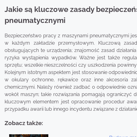
Jakie są kluczowe zasady bezpieczeń
pneumatycznymi
Bezpieczeństwo pracy z maszynami pneumatycznymi jest 
w każdym zakładzie przemysłowym. Kluczową zasadą
obsługujących te urządzenia; znajomość zasad działani
ryzyka wystąpienia wypadków. Ważne jest także regul
sprzętu; wszelkie nieszczelności czy uszkodzenia powinn
Kolejnym istotnym aspektem jest stosowanie odpowiedni
w okulary ochronne, rękawice oraz inne akcesoria z
chemicznymi. Należy również zadbać o odpowiednie ozna
wokół maszyn; takie rozwiązania pomagają ograniczyć 
kluczowym elementem jest opracowanie procedur awar
przypadku awarii lub innego incydentu związane z dział
Zobacz także: