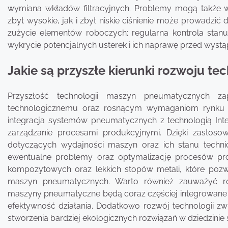
wymiana wkładów filtracyjnych. Problemy mogą także w
zbyt wysokie, jak i zbyt niskie ciśnienie może prowadzi
zużycie elementów roboczych; regularna kontrola sta
wykrycie potencjalnych usterek i ich naprawę przed wys
Jakie są przyszłe kierunki rozwoju 
Przyszłość technologii maszyn pneumatycznych za
technologicznemu oraz rosnącym wymaganiom rynku 
integracja systemów pneumatycznych z technologią Inter
zarządzanie procesami produkcyjnymi. Dzięki zastosow
dotyczących wydajności maszyn oraz ich stanu techni
ewentualne problemy oraz optymalizację procesów pro
kompozytowych oraz lekkich stopów metali, które poz
maszyn pneumatycznych. Warto również zauważyć ro
maszyny pneumatyczne będą coraz częściej integrowane 
efektywność działania. Dodatkowo rozwój technologii zw
stworzenia bardziej ekologicznych rozwiązań w dziedzinie 