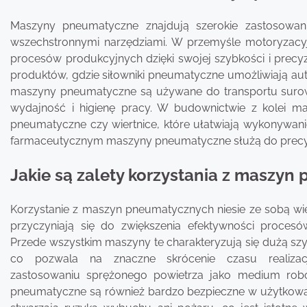
Maszyny pneumatyczne znajdują szerokie zastosowan
wszechstronnymi narzędziami. W przemyśle motoryzacy
procesów produkcyjnych dzięki swojej szybkości i precyz
produktów, gdzie siłowniki pneumatyczne umożliwiają au
maszyny pneumatyczne są używane do transportu suro
wydajność i higienę pracy. W budownictwie z kolei ma
pneumatyczne czy wiertnice, które ułatwiają wykonywan
farmaceutycznym maszyny pneumatyczne służą do precyzy
Jakie są zalety korzystania z maszy
Korzystanie z maszyn pneumatycznych niesie ze sobą wiel
przyczyniają się do zwiększenia efektywności procesó
Przede wszystkim maszyny te charakteryzują się dużą szy
co pozwala na znaczne skrócenie czasu realizacj
zastosowaniu sprężonego powietrza jako medium rob
pneumatyczne są również bardzo bezpieczne w użytkowa