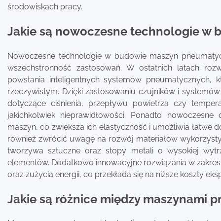
środowiskach pracy.
Jakie są nowoczesne technologie w
Nowoczesne technologie w budowie maszyn pneumatycz
wszechstronność zastosowań. W ostatnich latach rozw
powstania inteligentnych systemów pneumatycznych, 
rzeczywistym. Dzięki zastosowaniu czujników i system
dotyczące ciśnienia, przepływu powietrza czy tempe
jakichkolwiek nieprawidłowości. Ponadto nowoczesne
maszyn, co zwiększa ich elastyczność i umożliwia łatwe 
również zwrócić uwagę na rozwój materiałów wykorzy
tworzywa sztuczne oraz stopy metali o wysokiej wytrz
elementów. Dodatkowo innowacyjne rozwiązania w zakresie 
oraz zużycia energii, co przekłada się na niższe koszty eksp
Jakie są różnice między maszynami 