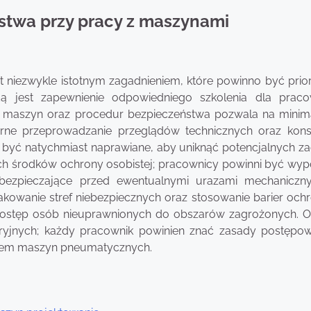
stwa przy pracy z maszynami
niezwykle istotnym zagadnieniem, które powinno być prio
 jest zapewnienie odpowiedniego szkolenia dla prac
a maszyn oraz procedur bezpieczeństwa pozwala na minima
arne przeprowadzanie przeglądów technicznych oraz kons
y być natychmiast naprawiane, aby uniknąć potencjalnych za
ch środków ochrony osobistej; pracownicy powinni być wyp
abezpieczające przed ewentualnymi urazami mechaniczn
kowanie stref niebezpiecznych oraz stosowanie barier och
dostęp osób nieuprawnionych do obszarów zagrożonych. O
yjnych; każdy pracownik powinien znać zasady postępo
aniem maszyn pneumatycznych.