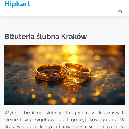
Hipkart
Skip
to
content
Biżuteria ślubna Kraków
Wybór biżuterii ślubnej to jeden z kluczowych
elementów przygotowań do tego wyjątkowego dnia. W
Krakowie, gdzie tradycja i nowoczesność splatają się w