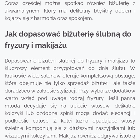
Coraz częściej można spotkać również biżuterię z
akwamarynem, który ma delikatny błękitny odcień i
kojarzy się z harmonią oraz spokojem.
Jak dopasować biżuterię ślubną do
fryzury i makijażu
Dopasowanie biżuterii ślubnej do fryzury i makijażu to
kluczowy element przygotowań do dnia ślubu. W
Krakowie wiele salonów oferuje kompleksową obsługę,
która obejmuje nie tylko sprzedaż biżuterii, ale także
doradztwo w zakresie stylizacji. Przy wyborze dodatków
warto wziąć pod uwagę rodzaj fryzury. Jeśli panna
młoda decyduje się na upięcie włosów, delikatne
kolczyki lub ozdobne spinki mogą dodać elegancji i
podkreślić całość. Z kolei luźno opadające włosy
świetnie komponują się z dłuższymi naszyjnikami lub
wiszącymi kolczykami. Makijaż również odgrywa istotną