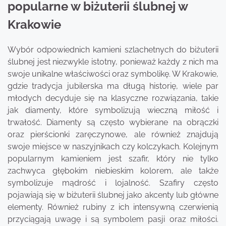
popularne w biżuterii ślubnej w
Krakowie
Wybór odpowiednich kamieni szlachetnych do biżuterii
ślubnej jest niezwykle istotny, ponieważ każdy z nich ma
swoje unikalne właściwości oraz symbolikę. W Krakowie,
gdzie tradycja jubilerska ma długą historię, wiele par
młodych decyduje się na klasyczne rozwiązania, takie
jak diamenty, które symbolizują wieczną miłość i
trwałość. Diamenty są często wybierane na obrączki
oraz pierścionki zaręczynowe, ale również znajdują
swoje miejsce w naszyjnikach czy kolczykach. Kolejnym
popularnym kamieniem jest szafir, który nie tylko
zachwyca głębokim niebieskim kolorem, ale także
symbolizuje mądrość i lojalność. Szafiry często
pojawiają się w biżuterii ślubnej jako akcenty lub główne
elementy. Również rubiny z ich intensywną czerwienią
przyciągają uwagę i są symbolem pasji oraz miłości.