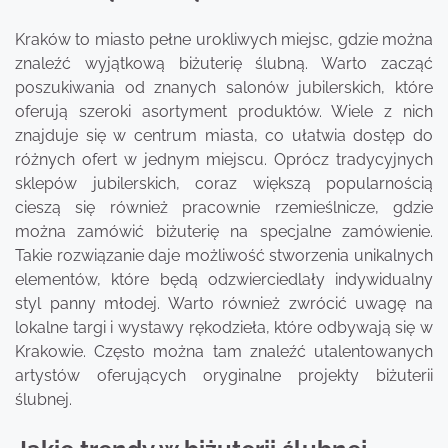
Kraków to miasto pełne urokliwych miejsc, gdzie można
znaleźć wyjątkową biżuterię ślubną. Warto zacząć
poszukiwania od znanych salonów jubilerskich, które
oferują szeroki asortyment produktów. Wiele z nich
znajduje się w centrum miasta, co ułatwia dostęp do
różnych ofert w jednym miejscu. Oprócz tradycyjnych
sklepów jubilerskich, coraz większą popularnością
cieszą się również pracownie rzemieślnicze, gdzie
można zamówić biżuterię na specjalne zamówienie.
Takie rozwiązanie daje możliwość stworzenia unikalnych
elementów, które będą odzwierciedlały indywidualny
styl panny młodej. Warto również zwrócić uwagę na
lokalne targi i wystawy rękodzieła, które odbywają się w
Krakowie. Często można tam znaleźć utalentowanych
artystów oferujących oryginalne projekty biżuterii
ślubnej.