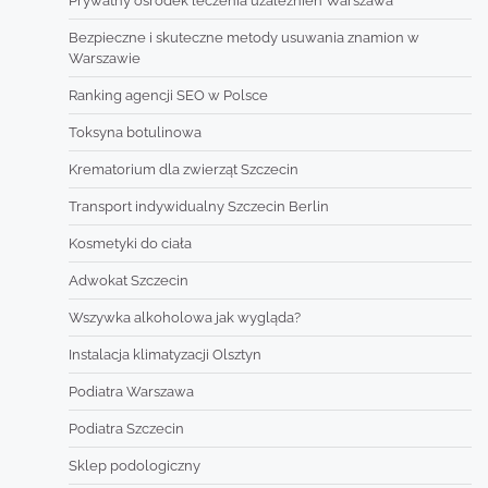
Prywatny ośrodek leczenia uzależnień Warszawa
Bezpieczne i skuteczne metody usuwania znamion w
Warszawie
Ranking agencji SEO w Polsce
Toksyna botulinowa
Krematorium dla zwierząt Szczecin
Transport indywidualny Szczecin Berlin
Kosmetyki do ciała
Adwokat Szczecin
Wszywka alkoholowa jak wygląda?
Instalacja klimatyzacji Olsztyn
Podiatra Warszawa
Podiatra Szczecin
Sklep podologiczny