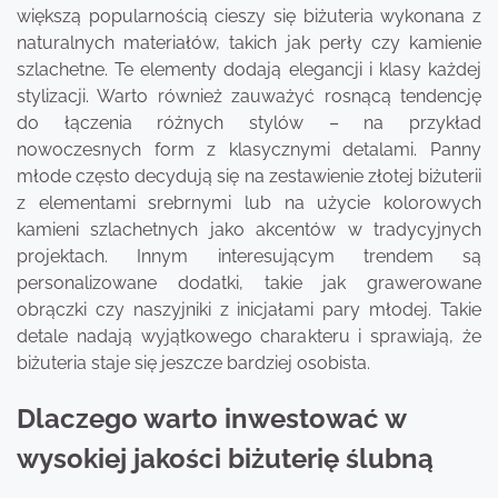
większą popularnością cieszy się biżuteria wykonana z
naturalnych materiałów, takich jak perły czy kamienie
szlachetne. Te elementy dodają elegancji i klasy każdej
stylizacji. Warto również zauważyć rosnącą tendencję
do łączenia różnych stylów – na przykład
nowoczesnych form z klasycznymi detalami. Panny
młode często decydują się na zestawienie złotej biżuterii
z elementami srebrnymi lub na użycie kolorowych
kamieni szlachetnych jako akcentów w tradycyjnych
projektach. Innym interesującym trendem są
personalizowane dodatki, takie jak grawerowane
obrączki czy naszyjniki z inicjałami pary młodej. Takie
detale nadają wyjątkowego charakteru i sprawiają, że
biżuteria staje się jeszcze bardziej osobista.
Dlaczego warto inwestować w
wysokiej jakości biżuterię ślubną