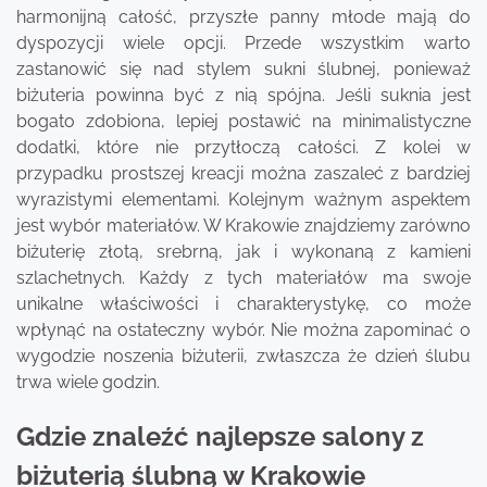
harmonijną całość, przyszłe panny młode mają do
dyspozycji wiele opcji. Przede wszystkim warto
zastanowić się nad stylem sukni ślubnej, ponieważ
biżuteria powinna być z nią spójna. Jeśli suknia jest
bogato zdobiona, lepiej postawić na minimalistyczne
dodatki, które nie przytłoczą całości. Z kolei w
przypadku prostszej kreacji można zaszaleć z bardziej
wyrazistymi elementami. Kolejnym ważnym aspektem
jest wybór materiałów. W Krakowie znajdziemy zarówno
biżuterię złotą, srebrną, jak i wykonaną z kamieni
szlachetnych. Każdy z tych materiałów ma swoje
unikalne właściwości i charakterystykę, co może
wpłynąć na ostateczny wybór. Nie można zapominać o
wygodzie noszenia biżuterii, zwłaszcza że dzień ślubu
trwa wiele godzin.
Gdzie znaleźć najlepsze salony z
biżuterią ślubną w Krakowie