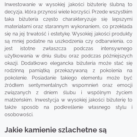
Inwestowanie w wysokiej jakości biżuterię ślubną to
decyzja, która przynosi wiele korzyści. Przede wszystkim
taka biżuteria często charakteryzuje się lepszymi
materiałami oraz starannym wykonaniem, co przekłada
się na jej trwałość i estetykę. Wysokiej jakości produkty
są mniej podatne na uszkodzenia czy odbarwienia, co
jest istotne zwłaszcza podczas intensywnego
użytkowania w dniu ślubu oraz podczas późniejszych
okazji. Dodatkowo elegancka biżuteria może stać się
rodzinną pamiątką przekazywaną z pokolenia na
pokolenie. Posiadanie takiego elementu może być
źródłem sentymentalnych wspomnień oraz emocji
związanych z dniem ślubu i wspólnym życiem
małżeńskim. Inwestycja w wysokiej jakości biżuterię to
także sposób na podkreślenie własnego stylu i
osobowości.
Jakie kamienie szlachetne są