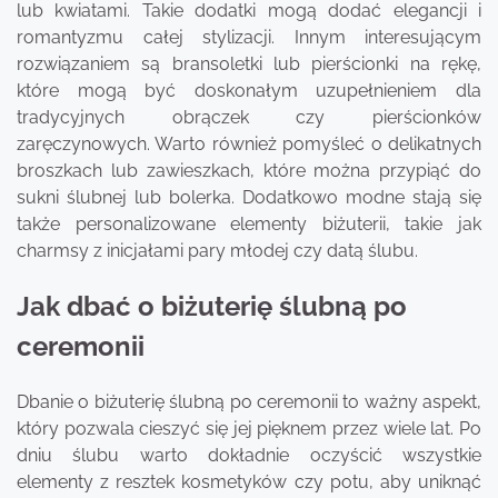
lub kwiatami. Takie dodatki mogą dodać elegancji i
romantyzmu całej stylizacji. Innym interesującym
rozwiązaniem są bransoletki lub pierścionki na rękę,
które mogą być doskonałym uzupełnieniem dla
tradycyjnych obrączek czy pierścionków
zaręczynowych. Warto również pomyśleć o delikatnych
broszkach lub zawieszkach, które można przypiąć do
sukni ślubnej lub bolerka. Dodatkowo modne stają się
także personalizowane elementy biżuterii, takie jak
charmsy z inicjałami pary młodej czy datą ślubu.
Jak dbać o biżuterię ślubną po
ceremonii
Dbanie o biżuterię ślubną po ceremonii to ważny aspekt,
który pozwala cieszyć się jej pięknem przez wiele lat. Po
dniu ślubu warto dokładnie oczyścić wszystkie
elementy z resztek kosmetyków czy potu, aby uniknąć