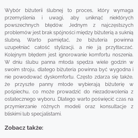
Wybór biżuterii ślubnej to proces, który wymaga
przemyślenia i uwagi, aby uniknąć niektórych
powszechnych błędów. Jednym z najczęstszych
problemów jest brak spójności między biżuterią a suknią
ślubną. Warto pamiętać, że biżuteria powinna
uzupełniać całość stylizacji, a nie ją przytłaczać.
Kolejnym błędem jest ignorowanie komfortu noszenia.
W dniu ślubu panna młoda spędza wiele godzin w
swoim stroju, dlatego biżuteria powinna być wygodna i
nie powodować dyskomfortu. Często zdarza się także,
że przyszłe panny młode wybierają biżuterię w
pośpiechu, co może prowadzić do niezadowolenia z
ostatecznego wyboru. Dlatego warto poświęcić czas na
przymierzanie różnych modeli oraz konsultacje z
bliskimi lub specjalistami.
Zobacz także: