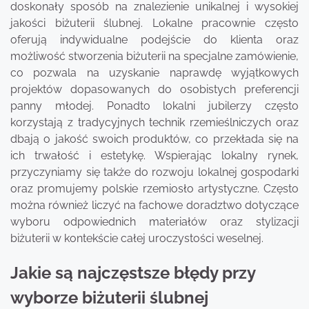
doskonały sposób na znalezienie unikalnej i wysokiej
jakości biżuterii ślubnej. Lokalne pracownie często
oferują indywidualne podejście do klienta oraz
możliwość stworzenia biżuterii na specjalne zamówienie,
co pozwala na uzyskanie naprawdę wyjątkowych
projektów dopasowanych do osobistych preferencji
panny młodej. Ponadto lokalni jubilerzy często
korzystają z tradycyjnych technik rzemieślniczych oraz
dbają o jakość swoich produktów, co przekłada się na
ich trwałość i estetykę. Wspierając lokalny rynek,
przyczyniamy się także do rozwoju lokalnej gospodarki
oraz promujemy polskie rzemiosło artystyczne. Często
można również liczyć na fachowe doradztwo dotyczące
wyboru odpowiednich materiałów oraz stylizacji
biżuterii w kontekście całej uroczystości weselnej.
Jakie są najczęstsze błędy przy
wyborze biżuterii ślubnej