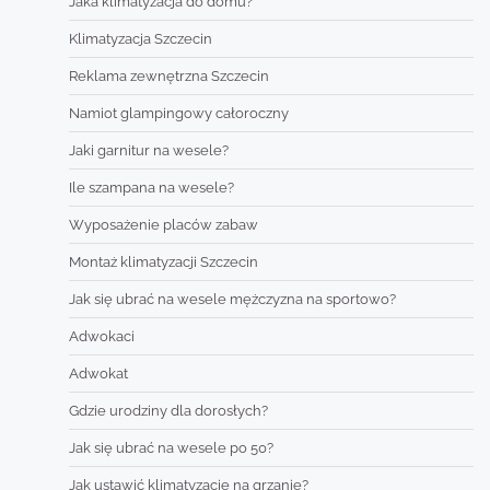
Jaka klimatyzacja do domu?
Klimatyzacja Szczecin
Reklama zewnętrzna Szczecin
Namiot glampingowy całoroczny
Jaki garnitur na wesele?
Ile szampana na wesele?
Wyposażenie placów zabaw
Montaż klimatyzacji Szczecin
Jak się ubrać na wesele mężczyzna na sportowo?
Adwokaci
Adwokat
Gdzie urodziny dla dorosłych?
Jak się ubrać na wesele po 50?
Jak ustawić klimatyzację na grzanie?