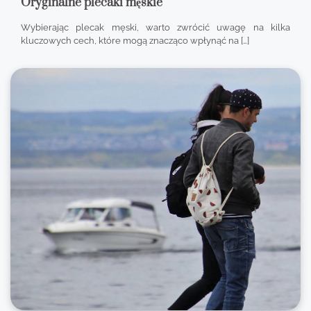
Oryginalne plecaki męskie
Wybierając plecak męski, warto zwrócić uwagę na kilka
kluczowych cech, które mogą znacząco wpłynąć na […]