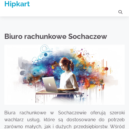
Hipkart
Skip
to
content
Biuro rachunkowe Sochaczew
Biura rachunkowe w Sochaczewie oferują szeroki
wachlarz usług, które są dostosowane do potrzeb
zarówno małych, jak i dużych przedsiębiorstw. Wśród