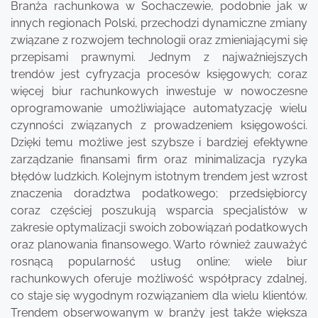
Branża rachunkowa w Sochaczewie, podobnie jak w
innych regionach Polski, przechodzi dynamiczne zmiany
związane z rozwojem technologii oraz zmieniającymi się
przepisami prawnymi. Jednym z najważniejszych
trendów jest cyfryzacja procesów księgowych; coraz
więcej biur rachunkowych inwestuje w nowoczesne
oprogramowanie umożliwiające automatyzację wielu
czynności związanych z prowadzeniem księgowości.
Dzięki temu możliwe jest szybsze i bardziej efektywne
zarządzanie finansami firm oraz minimalizacja ryzyka
błędów ludzkich. Kolejnym istotnym trendem jest wzrost
znaczenia doradztwa podatkowego; przedsiębiorcy
coraz częściej poszukują wsparcia specjalistów w
zakresie optymalizacji swoich zobowiązań podatkowych
oraz planowania finansowego. Warto również zauważyć
rosnącą popularność usług online; wiele biur
rachunkowych oferuje możliwość współpracy zdalnej,
co staje się wygodnym rozwiązaniem dla wielu klientów.
Trendem obserwowanym w branży jest także większa