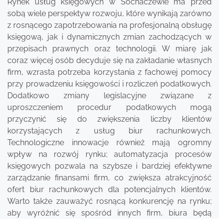
Rynek usług księgowych w Sochaczewie ma przed
sobą wiele perspektyw rozwoju, które wynikają zarówno
z rosnącego zapotrzebowania na profesjonalną obsługę
księgową, jak i dynamicznych zmian zachodzących w
przepisach prawnych oraz technologii. W miarę jak
coraz więcej osób decyduje się na zakładanie własnych
firm, wzrasta potrzeba korzystania z fachowej pomocy
przy prowadzeniu księgowości i rozliczeń podatkowych.
Dodatkowo zmiany legislacyjne związane z
uproszczeniem procedur podatkowych mogą
przyczynić się do zwiększenia liczby klientów
korzystających z usług biur rachunkowych.
Technologiczne innowacje również mają ogromny
wpływ na rozwój rynku; automatyzacja procesów
księgowych pozwala na szybsze i bardziej efektywne
zarządzanie finansami firm, co zwiększa atrakcyjność
ofert biur rachunkowych dla potencjalnych klientów.
Warto także zauważyć rosnącą konkurencję na rynku;
aby wyróżnić się spośród innych firm, biura będą