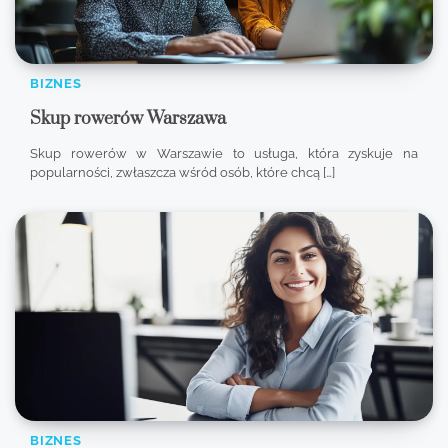
BIZNES
Skup rowerów Warszawa
Skup rowerów w Warszawie to usługa, która zyskuje na
popularności, zwłaszcza wśród osób, które chcą […]
BIZNES