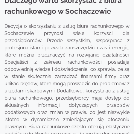
Dlaczego warto skorzystać z biura
rachunkowego w Sochaczewie
Decyzja o skorzystaniu z usług biura rachunkowego w
Sochaczewie przynosi wiele korzyści dla
przedsiębiorców. Przede wszystkim, współpraca z
profesjonalistami pozwala zaoszczędzić czas i energię,
które można przeznaczyć na rozwijanie działalności.
Specjaliści z zakresu rachunkowości posiadają
odpowiednią wiedzę i doświadczenie, co sprawia, że są
w stanie skutecznie zarządzać finansami firmy oraz
unikać błędów, które mogą prowadzić do problemów z
urzędami skarbowymi. Dodatkowo, korzystając z usług
biura rachunkowego, przedsiębiorcy mają dostęp do
aktualnych informacji dotyczących przepisów
podatkowych oraz zmian w prawie, co jest niezwykle
istotne w dynamicznie zmieniającym się otoczeniu
prawnym. Biura rachunkowe często oferują elastyczne
podejście do klienta, co oznacza, że można dostosować