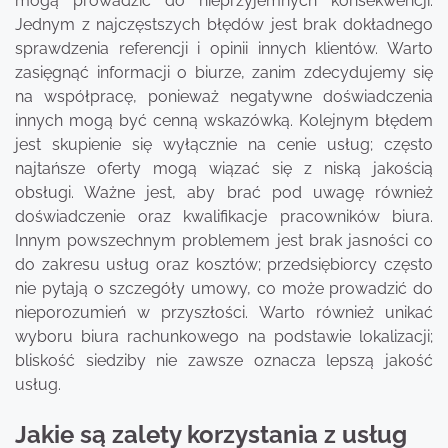
mogą prowadzić do nieprzyjemnych konsekwencji.
Jednym z najczęstszych błędów jest brak dokładnego
sprawdzenia referencji i opinii innych klientów. Warto
zasięgnąć informacji o biurze, zanim zdecydujemy się
na współpracę, ponieważ negatywne doświadczenia
innych mogą być cenną wskazówką. Kolejnym błędem
jest skupienie się wyłącznie na cenie usług; często
najtańsze oferty mogą wiązać się z niską jakością
obsługi. Ważne jest, aby brać pod uwagę również
doświadczenie oraz kwalifikacje pracowników biura.
Innym powszechnym problemem jest brak jasności co
do zakresu usług oraz kosztów; przedsiębiorcy często
nie pytają o szczegóły umowy, co może prowadzić do
nieporozumień w przyszłości. Warto również unikać
wyboru biura rachunkowego na podstawie lokalizacji;
bliskość siedziby nie zawsze oznacza lepszą jakość
usług.
Jakie są zalety korzystania z usług