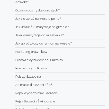
Adwokat
Gdzie urodziny dla dorosłych?
Jak się ubrać na wesele po 50?
Jak ustawić klimatyzację na grzanie?
Jaka klimatyzacja do mieszkania?
Jak upiąć włosy do ramion na wesele?
Marketing prawników
Pracownicy budowlani z ukrainy
Pracownicy z Ukrainy
Rejs ze Szczecina
Animacje dla dzieci Łódź
Rejsy wycieczkowe Szczecin
Rejsy Szczecin Świnoujście