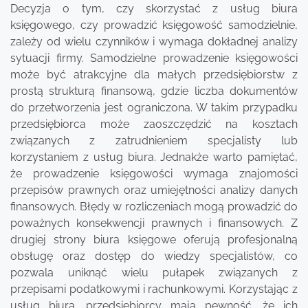
Decyzja o tym, czy skorzystać z usług biura
księgowego, czy prowadzić księgowość samodzielnie,
zależy od wielu czynników i wymaga dokładnej analizy
sytuacji firmy. Samodzielne prowadzenie księgowości
może być atrakcyjne dla małych przedsiębiorstw z
prostą strukturą finansową, gdzie liczba dokumentów
do przetworzenia jest ograniczona. W takim przypadku
przedsiębiorca może zaoszczędzić na kosztach
związanych z zatrudnieniem specjalisty lub
korzystaniem z usług biura. Jednakże warto pamiętać,
że prowadzenie księgowości wymaga znajomości
przepisów prawnych oraz umiejętności analizy danych
finansowych. Błędy w rozliczeniach mogą prowadzić do
poważnych konsekwencji prawnych i finansowych. Z
drugiej strony biura księgowe oferują profesjonalną
obsługę oraz dostęp do wiedzy specjalistów, co
pozwala uniknąć wielu pułapek związanych z
przepisami podatkowymi i rachunkowymi. Korzystając z
usług biura, przedsiębiorcy mają pewność, że ich