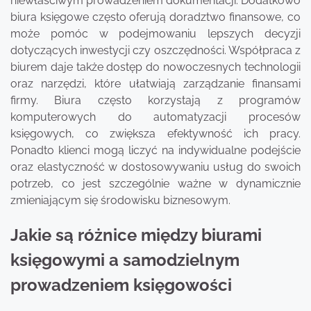
niewłaściwym prowadzeniem dokumentacji. Dodatkowo
biura księgowe często oferują doradztwo finansowe, co
może pomóc w podejmowaniu lepszych decyzji
dotyczących inwestycji czy oszczędności. Współpraca z
biurem daje także dostęp do nowoczesnych technologii
oraz narzędzi, które ułatwiają zarządzanie finansami
firmy. Biura często korzystają z programów
komputerowych do automatyzacji procesów
księgowych, co zwiększa efektywność ich pracy.
Ponadto klienci mogą liczyć na indywidualne podejście
oraz elastyczność w dostosowywaniu usług do swoich
potrzeb, co jest szczególnie ważne w dynamicznie
zmieniającym się środowisku biznesowym.
Jakie są różnice między biurami
księgowymi a samodzielnym
prowadzeniem księgowości