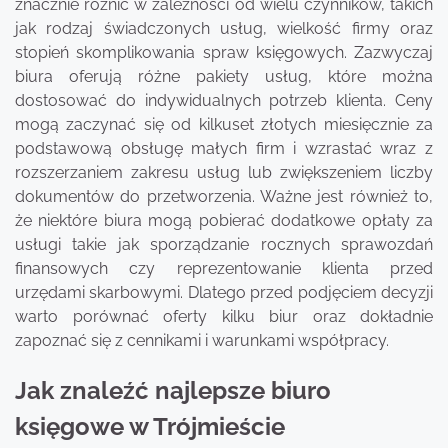
znacznie różnić w zależności od wielu czynników, takich
jak rodzaj świadczonych usług, wielkość firmy oraz
stopień skomplikowania spraw księgowych. Zazwyczaj
biura oferują różne pakiety usług, które można
dostosować do indywidualnych potrzeb klienta. Ceny
mogą zaczynać się od kilkuset złotych miesięcznie za
podstawową obsługę małych firm i wzrastać wraz z
rozszerzaniem zakresu usług lub zwiększeniem liczby
dokumentów do przetworzenia. Ważne jest również to,
że niektóre biura mogą pobierać dodatkowe opłaty za
usługi takie jak sporządzanie rocznych sprawozdań
finansowych czy reprezentowanie klienta przed
urzędami skarbowymi. Dlatego przed podjęciem decyzji
warto porównać oferty kilku biur oraz dokładnie
zapoznać się z cennikami i warunkami współpracy.
Jak znaleźć najlepsze biuro
księgowe w Trójmieście