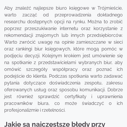
Aby znaleźć najlepsze biuro księgowe w Trójmieście,
warto zacząć od przeprowadzenia dokładnego
researchu dostępnych opcji na rynku. Można to zrobić
poprzez przeszukiwanie internetu oraz korzystanie z
rekomendacji znajomych lub innych przedsiębiorców.
Warto zwrócić uwagę na opinie zamieszczane w sieci
oraz rankingi biur księgowych, które mogą pomóc w
podjęciu decyzji. Kolejnym krokiem jest umówienie się
na spotkanie z przedstawicielami wybranych biur, aby
omówić szczegóły współpracy oraz poznać ich
podejście do klienta. Podczas spotkania warto zadawać
pytania dotyczące doświadczenia zespołu, zakresu
oferowanych usług oraz sposobu komunikacji. Dobrze
jest również sprawdzić certyfikaty i uprawnienia
pracowników biura, co może świadczyć o ich
profesjonalizmie i rzetelności.
Jakie są najczęstsze błędy przy