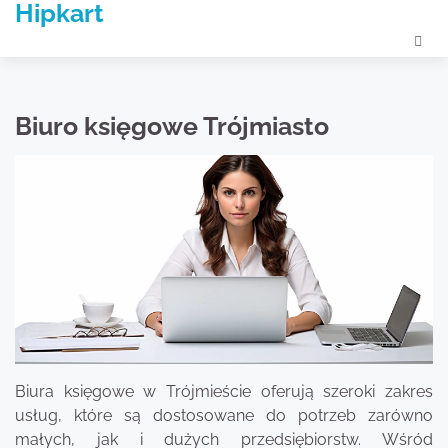
Hipkart
Skip
to
content
Biuro księgowe Trójmiasto
Biura księgowe w Trójmieście oferują szeroki zakres
usług, które są dostosowane do potrzeb zarówno
małych, jak i dużych przedsiębiorstw. Wśród