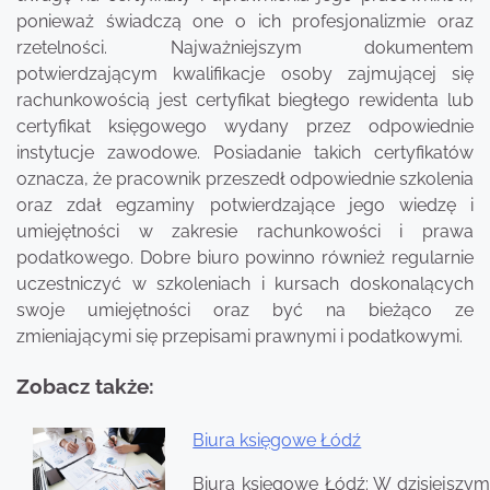
ponieważ świadczą one o ich profesjonalizmie oraz
rzetelności. Najważniejszym dokumentem
potwierdzającym kwalifikacje osoby zajmującej się
rachunkowością jest certyfikat biegłego rewidenta lub
certyfikat księgowego wydany przez odpowiednie
instytucje zawodowe. Posiadanie takich certyfikatów
oznacza, że pracownik przeszedł odpowiednie szkolenia
oraz zdał egzaminy potwierdzające jego wiedzę i
umiejętności w zakresie rachunkowości i prawa
podatkowego. Dobre biuro powinno również regularnie
uczestniczyć w szkoleniach i kursach doskonalących
swoje umiejętności oraz być na bieżąco ze
zmieniającymi się przepisami prawnymi i podatkowymi.
Zobacz także:
Biura księgowe Łódź
Nawigacja
Biura księgowe Łódź: W dzisiejszym