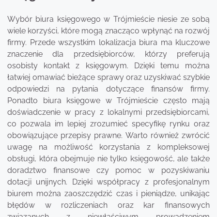
Wybór biura księgowego w Trójmieście niesie ze sobą
wiele korzyści, które mogą znacząco wpłynąć na rozwój
firmy. Przede wszystkim lokalizacja biura ma kluczowe
znaczenie dla przedsiębiorców, którzy preferują
osobisty kontakt z księgowym. Dzięki temu można
łatwiej omawiać bieżące sprawy oraz uzyskiwać szybkie
odpowiedzi na pytania dotyczące finansów firmy.
Ponadto biura księgowe w Trójmieście często mają
doświadczenie w pracy z lokalnymi przedsiębiorcami,
co pozwala im lepiej zrozumieć specyfikę rynku oraz
obowiązujące przepisy prawne. Warto również zwrócić
uwagę na możliwość korzystania z kompleksowej
obsługi, która obejmuje nie tylko księgowość, ale także
doradztwo finansowe czy pomoc w pozyskiwaniu
dotacji unijnych. Dzięki współpracy z profesjonalnym
biurem można zaoszczędzić czas i pieniądze, unikając
błędów w rozliczeniach oraz kar finansowych
związanych z niewłaściwym prowadzeniem