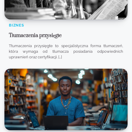
BIZNES
Tłumaczenia przysięgłe
Tłumaczenia przysięgłe to specjalistyczna forma tłumaczeń,
która wymaga od tłumacza posiadania odpowiednich
uprawnień oraz certyfikacji. […]