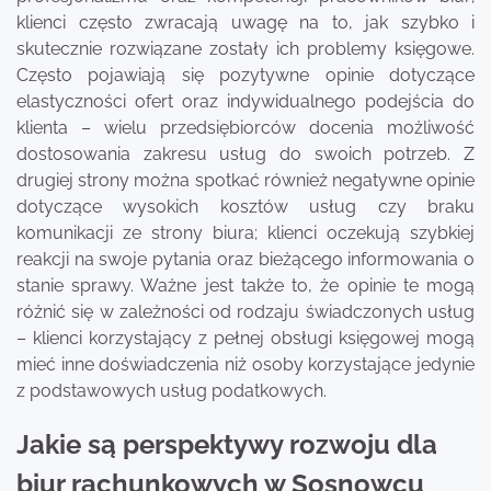
klienci często zwracają uwagę na to, jak szybko i
skutecznie rozwiązane zostały ich problemy księgowe.
Często pojawiają się pozytywne opinie dotyczące
elastyczności ofert oraz indywidualnego podejścia do
klienta – wielu przedsiębiorców docenia możliwość
dostosowania zakresu usług do swoich potrzeb. Z
drugiej strony można spotkać również negatywne opinie
dotyczące wysokich kosztów usług czy braku
komunikacji ze strony biura; klienci oczekują szybkiej
reakcji na swoje pytania oraz bieżącego informowania o
stanie sprawy. Ważne jest także to, że opinie te mogą
różnić się w zależności od rodzaju świadczonych usług
– klienci korzystający z pełnej obsługi księgowej mogą
mieć inne doświadczenia niż osoby korzystające jedynie
z podstawowych usług podatkowych.
Jakie są perspektywy rozwoju dla
biur rachunkowych w Sosnowcu