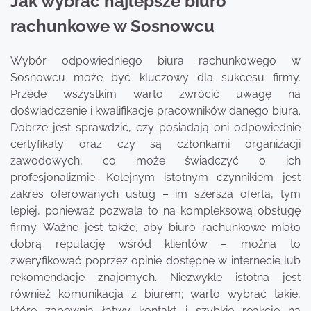
Jak wybrać najlepsze biuro
rachunkowe w Sosnowcu
Wybór odpowiedniego biura rachunkowego w
Sosnowcu może być kluczowy dla sukcesu firmy.
Przede wszystkim warto zwrócić uwagę na
doświadczenie i kwalifikacje pracowników danego biura.
Dobrze jest sprawdzić, czy posiadają oni odpowiednie
certyfikaty oraz czy są członkami organizacji
zawodowych, co może świadczyć o ich
profesjonalizmie. Kolejnym istotnym czynnikiem jest
zakres oferowanych usług – im szersza oferta, tym
lepiej, ponieważ pozwala to na kompleksową obsługę
firmy. Ważne jest także, aby biuro rachunkowe miało
dobrą reputację wśród klientów – można to
zweryfikować poprzez opinie dostępne w internecie lub
rekomendacje znajomych. Niezwykle istotna jest
również komunikacja z biurem; warto wybrać takie,
które zapewnia łatwy kontakt i szybkie reakcje na