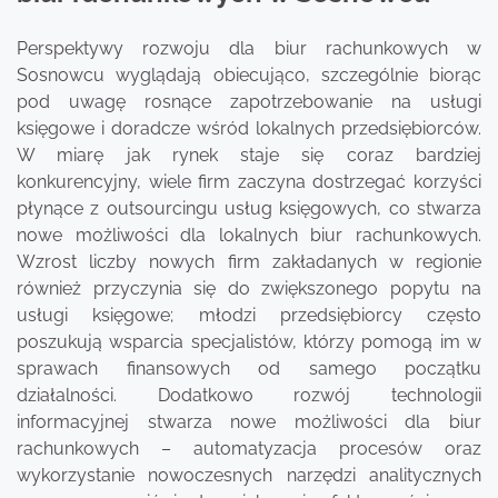
Perspektywy rozwoju dla biur rachunkowych w
Sosnowcu wyglądają obiecująco, szczególnie biorąc
pod uwagę rosnące zapotrzebowanie na usługi
księgowe i doradcze wśród lokalnych przedsiębiorców.
W miarę jak rynek staje się coraz bardziej
konkurencyjny, wiele firm zaczyna dostrzegać korzyści
płynące z outsourcingu usług księgowych, co stwarza
nowe możliwości dla lokalnych biur rachunkowych.
Wzrost liczby nowych firm zakładanych w regionie
również przyczynia się do zwiększonego popytu na
usługi księgowe; młodzi przedsiębiorcy często
poszukują wsparcia specjalistów, którzy pomogą im w
sprawach finansowych od samego początku
działalności. Dodatkowo rozwój technologii
informacyjnej stwarza nowe możliwości dla biur
rachunkowych – automatyzacja procesów oraz
wykorzystanie nowoczesnych narzędzi analitycznych