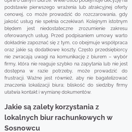
opinii o danym biurze. Wiele osób podejmuje decyzję na
podstawie pierwszego wrażenia lub atrakcyjnej oferty
cenowej, co może prowadzić do rozczarowania, gdy
jakość usług nie spełnia oczekiwań. Kolejnym istotnym
błędem jest niedostateczne zrozumienie zakresu
oferowanych usług. Przed podpisaniem umowy warto
dokładnie zapoznać się z tym, co obejmuje współpraca
oraz jakie są dodatkowe koszty. Często przedsiębiorcy
nie zwracają uwagi na komunikację z biurem – wybór
firmy, która nie reaguje szybko na zapytania lub nie jest
dostępna w razie potrzeby, może prowadzić do
frustracji. Ważne jest również, aby nie bagatelizować
znaczenia lokalizacji biura; bliskość do siedziby firmy
ułatwia kontakt i wymianę dokumentów.
Jakie są zalety korzystania z
lokalnych biur rachunkowych w
Sosnowcu