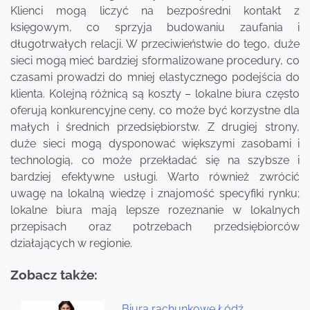
Klienci mogą liczyć na bezpośredni kontakt z
księgowym, co sprzyja budowaniu zaufania i
długotrwałych relacji. W przeciwieństwie do tego, duże
sieci mogą mieć bardziej sformalizowane procedury, co
czasami prowadzi do mniej elastycznego podejścia do
klienta. Kolejną różnicą są koszty – lokalne biura często
oferują konkurencyjne ceny, co może być korzystne dla
małych i średnich przedsiębiorstw. Z drugiej strony,
duże sieci mogą dysponować większymi zasobami i
technologią, co może przekładać się na szybsze i
bardziej efektywne usługi. Warto również zwrócić
uwagę na lokalną wiedzę i znajomość specyfiki rynku;
lokalne biura mają lepsze rozeznanie w lokalnych
przepisach oraz potrzebach przedsiębiorców
działających w regionie.
Zobacz także:
Biura rachunkowe Łódź