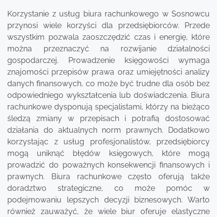
Korzystanie z usług biura rachunkowego w Sosnowcu
przynosi wiele korzyści dla przedsiębiorców. Przede
wszystkim pozwala zaoszczędzić czas i energię, które
można przeznaczyć na rozwijanie działalności
gospodarczej. Prowadzenie księgowości wymaga
znajomości przepisów prawa oraz umiejętności analizy
danych finansowych, co może być trudne dla osób bez
odpowiedniego wykształcenia lub doświadczenia. Biura
rachunkowe dysponują specjalistami, którzy na bieżąco
śledzą zmiany w przepisach i potrafią dostosować
działania do aktualnych norm prawnych. Dodatkowo
korzystając z usług profesjonalistów, przedsiębiorcy
mogą uniknąć błędów księgowych, które mogą
prowadzić do poważnych konsekwencji finansowych i
prawnych. Biura rachunkowe często oferują także
doradztwo strategiczne, co może pomóc w
podejmowaniu lepszych decyzji biznesowych. Warto
również zauważyć, że wiele biur oferuje elastyczne