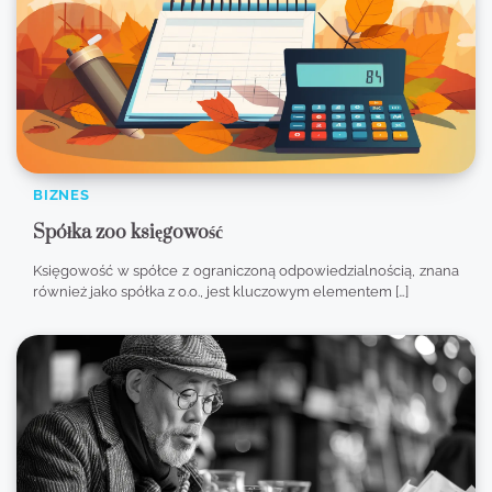
BIZNES
Spółka zoo księgowość
Księgowość w spółce z ograniczoną odpowiedzialnością, znana
również jako spółka z o.o., jest kluczowym elementem […]