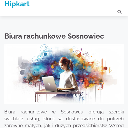
Hipkart
Skip
to
content
Biura rachunkowe Sosnowiec
Biura rachunkowe w Sosnowcu oferują szeroki
wachlarz usług, które są dostosowane do potrzeb
zarówno małych, jak i dużych przedsiębiorstw. Wśród