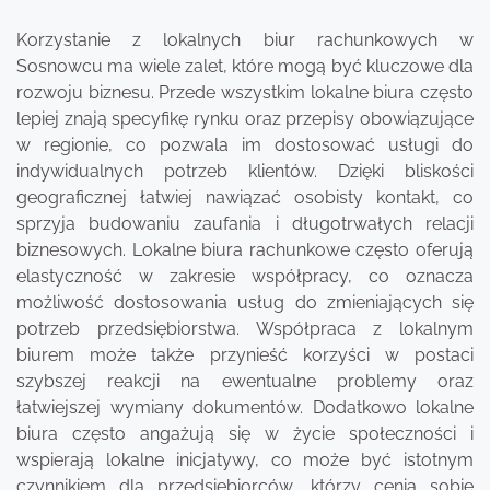
Korzystanie z lokalnych biur rachunkowych w
Sosnowcu ma wiele zalet, które mogą być kluczowe dla
rozwoju biznesu. Przede wszystkim lokalne biura często
lepiej znają specyfikę rynku oraz przepisy obowiązujące
w regionie, co pozwala im dostosować usługi do
indywidualnych potrzeb klientów. Dzięki bliskości
geograficznej łatwiej nawiązać osobisty kontakt, co
sprzyja budowaniu zaufania i długotrwałych relacji
biznesowych. Lokalne biura rachunkowe często oferują
elastyczność w zakresie współpracy, co oznacza
możliwość dostosowania usług do zmieniających się
potrzeb przedsiębiorstwa. Współpraca z lokalnym
biurem może także przynieść korzyści w postaci
szybszej reakcji na ewentualne problemy oraz
łatwiejszej wymiany dokumentów. Dodatkowo lokalne
biura często angażują się w życie społeczności i
wspierają lokalne inicjatywy, co może być istotnym
czynnikiem dla przedsiębiorców, którzy cenią sobie