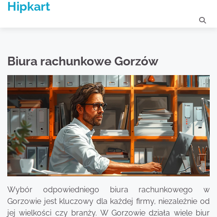
Hipkart
Skip
to
content
Biura rachunkowe Gorzów
Wybór odpowiedniego biura rachunkowego w
Gorzowie jest kluczowy dla każdej firmy, niezależnie od
jej wielkości czy branży. W Gorzowie działa wiele biur