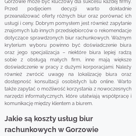
Gorzowie może być kluczowy dla sukcesu każdej firmy.
Przed podjęciem decyzji warto dokładnie
przeanalizować oferty różnych biur oraz porównać ich
usługi i ceny. Dobrym pomysłem jest również zapytanie
znajomych lub innych przedsiębiorców o rekomendacje
dotyczące sprawdzonych biur rachunkowych. Ważnym
kryterium wyboru powinno być doświadczenie biura
oraz jego specjalizacja – niektóre biura lepiej radzą
sobie z obsługą małych firm, inne mają większe
doświadczenie w pracy z dużymi korporacjami. Należy
również zwrócić uwagę na lokalizację biura oraz
dostępność konsultacji osobistych lub online. Warto
także zapytać o możliwość korzystania z nowoczesnych
narzędzi informatycznych, które ułatwiają współpracę i
komunikację między klientem a biurem.
Jakie są koszty usług biur
rachunkowych w Gorzowie