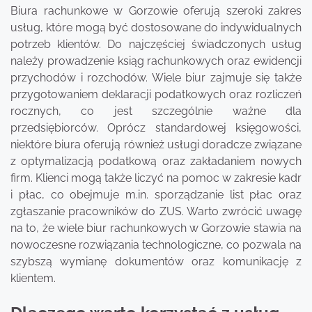
Biura rachunkowe w Gorzowie oferują szeroki zakres
usług, które mogą być dostosowane do indywidualnych
potrzeb klientów. Do najczęściej świadczonych usług
należy prowadzenie ksiąg rachunkowych oraz ewidencji
przychodów i rozchodów. Wiele biur zajmuje się także
przygotowaniem deklaracji podatkowych oraz rozliczeń
rocznych, co jest szczególnie ważne dla
przedsiębiorców. Oprócz standardowej księgowości,
niektóre biura oferują również usługi doradcze związane
z optymalizacją podatkową oraz zakładaniem nowych
firm. Klienci mogą także liczyć na pomoc w zakresie kadr
i płac, co obejmuje m.in. sporządzanie list płac oraz
zgłaszanie pracowników do ZUS. Warto zwrócić uwagę
na to, że wiele biur rachunkowych w Gorzowie stawia na
nowoczesne rozwiązania technologiczne, co pozwala na
szybszą wymianę dokumentów oraz komunikację z
klientem.