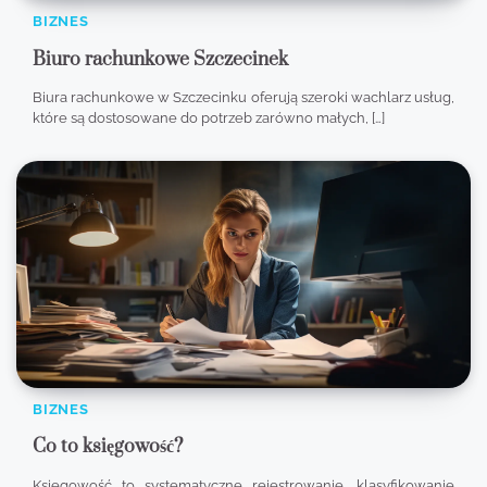
BIZNES
Biuro rachunkowe Szczecinek
Biura rachunkowe w Szczecinku oferują szeroki wachlarz usług,
które są dostosowane do potrzeb zarówno małych, […]
BIZNES
Co to księgowość?
Księgowość to systematyczne rejestrowanie, klasyfikowanie