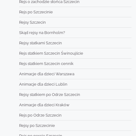
Rejs o zachodzie słońca Szczecin
Rejs po Szczecinie
Rejsy Szczecin
Skąd rejsy na Bornholm?
Rejsy statkami Szczecin
Rejs statkiem Szczecin Świnoujście
Rejs statkiem Szczecin cennik
Animacje dla dzieci Warszawa
Animacje dla dzieci Lublin
Rejsy statkiem po Odrze Szczecin
Animacje dla dzieci Kraków
Rejs po Odrze Szczecin
Rejsy po Szczecinie
Rejs po porcie Szczecin