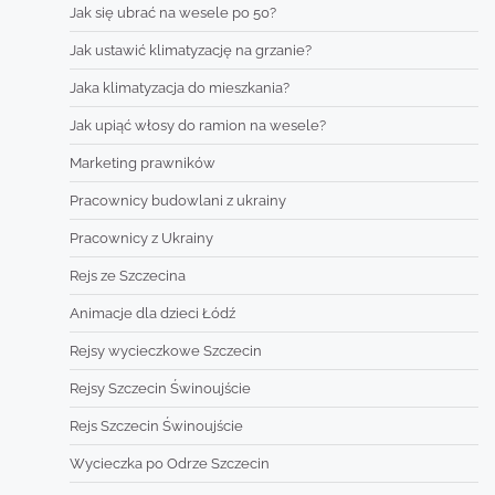
Jak się ubrać na wesele po 50?
Jak ustawić klimatyzację na grzanie?
Jaka klimatyzacja do mieszkania?
Jak upiąć włosy do ramion na wesele?
Marketing prawników
Pracownicy budowlani z ukrainy
Pracownicy z Ukrainy
Rejs ze Szczecina
Animacje dla dzieci Łódź
Rejsy wycieczkowe Szczecin
Rejsy Szczecin Świnoujście
Rejs Szczecin Świnoujście
Wycieczka po Odrze Szczecin