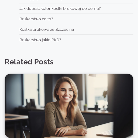
Jak dobrać kolor kostki brukowej do domu?
Brukarstwo co to?
Kostka brukowa ze Szczecina
Brukarstwo jakie PKD?
Related Posts