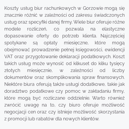
Koszty usług biur rachunkowych w Gorzowie mogą się
znacznie różnić w zależności od zakresu świadczonych
usług oraz specyfiki danej firmy. Wiele biur oferuje różne
modele rozliczeń, co pozwala na elastyczne
dopasowanie oferty do potrzeb klienta. Najczęściej
spotykane są opłaty miesięczne, które mogą
obejmować prowadzenie pełnej księgowości, ewidencji
VAT oraz przygotowanie deklaracji podatkowych. Koszt
takich usług może wynosić od kilkuset do kilku tysięcy
złotych miesięcznie, w zależności od liczby
dokumentów oraz skomplikowania spraw finansowych.
Niektóre biura oferują także usługi dodatkowe, takie jak
doradztwo podatkowe czy pomoc w zakładaniu firmy,
które mogą być rozliczane oddzielnie. Warto również
zwrócić uwagę na to, czy biuro oferuje możliwość
negocjacji cen oraz czy istnieje możliwość skorzystania
z promocji lub rabatów dla nowych klientów.