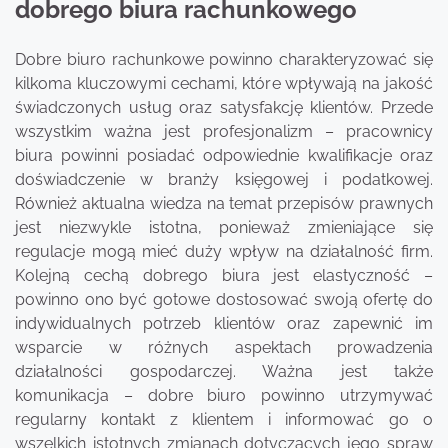
dobrego biura rachunkowego
Dobre biuro rachunkowe powinno charakteryzować się
kilkoma kluczowymi cechami, które wpływają na jakość
świadczonych usług oraz satysfakcję klientów. Przede
wszystkim ważna jest profesjonalizm – pracownicy
biura powinni posiadać odpowiednie kwalifikacje oraz
doświadczenie w branży księgowej i podatkowej.
Również aktualna wiedza na temat przepisów prawnych
jest niezwykle istotna, ponieważ zmieniające się
regulacje mogą mieć duży wpływ na działalność firm.
Kolejną cechą dobrego biura jest elastyczność –
powinno ono być gotowe dostosować swoją ofertę do
indywidualnych potrzeb klientów oraz zapewnić im
wsparcie w różnych aspektach prowadzenia
działalności gospodarczej. Ważna jest także
komunikacja – dobre biuro powinno utrzymywać
regularny kontakt z klientem i informować go o
wszelkich istotnych zmianach dotyczących jego spraw