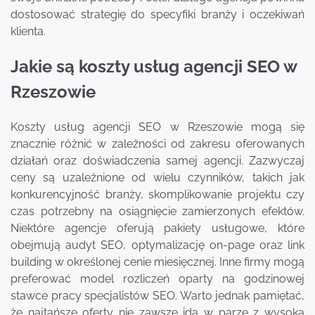
dostosować strategię do specyfiki branży i oczekiwań
klienta.
Jakie są koszty usług agencji SEO w
Rzeszowie
Koszty usług agencji SEO w Rzeszowie mogą się
znacznie różnić w zależności od zakresu oferowanych
działań oraz doświadczenia samej agencji. Zazwyczaj
ceny są uzależnione od wielu czynników, takich jak
konkurencyjność branży, skomplikowanie projektu czy
czas potrzebny na osiągnięcie zamierzonych efektów.
Niektóre agencje oferują pakiety usługowe, które
obejmują audyt SEO, optymalizację on-page oraz link
building w określonej cenie miesięcznej. Inne firmy mogą
preferować model rozliczeń oparty na godzinowej
stawce pracy specjalistów SEO. Warto jednak pamiętać,
że najtańsze oferty nie zawsze idą w parze z wysoką