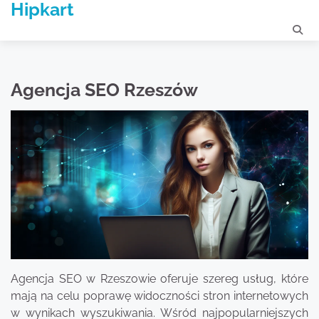
Hipkart
Skip
to
content
Agencja SEO Rzeszów
Agencja SEO w Rzeszowie oferuje szereg usług, które
mają na celu poprawę widoczności stron internetowych
w wynikach wyszukiwania. Wśród najpopularniejszych