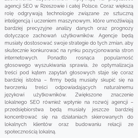
agencji SEO w Rzeszowie i całej Polsce. Coraz większą
rolę odgrywają technologie związane ze sztuczną
inteligencją i uczeniem maszynowym, które umożliwiają
bardziej precyzyjne analizy danych oraz prognozy
dotyczące zachowań użytkowników. Agencje będą
musiały dostosować swoje strategie do tych zmian, aby
skutecznie konkurować na rynku pozycjonowania stron
internetowych. Ponadto rosnąca popularność
głosowego wyszukiwania sprawia, że optymalizacja
treści pod kątem zapytań głosowych staje się coraz
bardziej istotna – firmy będą musiały skupić się na
tworzeniu treści odpowiadających naturalnemu
językowi użytkowników. Zwiększone znaczenie
lokalnego SEO również wpłynie na rozwój agencji –
przedsiębiorstwa będą musiały jeszcze bardziej
koncentrować się na działaniach skierowanych do
lokalnych klientów oraz budowaniu relacji ze
społecznością lokalną.