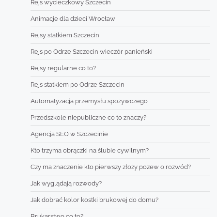
Rejs wycieczkowy Szczecin
Animacje dla dzieci Wrocław
Rejsy statkiem Szczecin
Rejs po Odrze Szczecin wieczór panieński
Rejsy regularne co to?
Rejs statkiem po Odrze Szczecin
Automatyzacja przemysłu spożywczego
Przedszkole niepubliczne co to znaczy?
Agencja SEO w Szczecinie
Kto trzyma obrączki na ślubie cywilnym?
Czy ma znaczenie kto pierwszy złoży pozew o rozwód?
Jak wyglądają rozwody?
Jak dobrać kolor kostki brukowej do domu?
Brukarstwo co to?