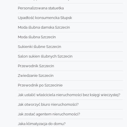
Personalizowana statuetka
Upadłość konsumencka Słupsk
Moda ślubna damska Szczecin
Moda ślubna Szczecin
Sukienki ślubne Szczecin
Salon sukien ślubnych Szczecin
Przewodnik Szczecin
Zwiedzanie Szczecin
Przewodnik po Szczecinie
Jak ustalić właściciela nieruchomości bez księgi wieczystej?
Jak otworzyć biuro nieruchomości?
Jak zostać agentem nieruchomości?
Jaka klimatyzacja do domu?