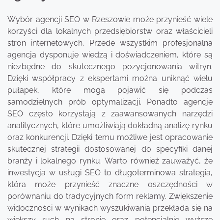
Wybór agencji SEO w Rzeszowie może przynieść wiele
korzyści dla lokalnych przedsiębiorstw oraz właścicieli
stron internetowych. Przede wszystkim profesjonalna
agencja dysponuje wiedzą i doświadczeniem, które są
niezbędne do skutecznego pozycjonowania witryn.
Dzięki współpracy z ekspertami można uniknąć wielu
pułapek, które mogą pojawić się podczas
samodzielnych prób optymalizacji. Ponadto agencje
SEO często korzystają z zaawansowanych narzędzi
analitycznych, które umożliwiają dokładną analizę rynku
oraz konkurencji. Dzięki temu możliwe jest opracowanie
skutecznej strategii dostosowanej do specyfiki danej
branży i lokalnego rynku. Warto również zauważyć, że
inwestycja w usługi SEO to długoterminowa strategia,
która może przynieść znaczne oszczędności w
porównaniu do tradycyjnych form reklamy. Zwiększenie
widoczności w wynikach wyszukiwania przekłada się na
większy ruch na stronie oraz potencjalnie wyższe