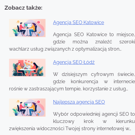
Zobacz także:
Agencja SEO Katowice
Nawigacja
Agencja SEO Katowice to miejsce,
wpisu
gdzie można znaleźć szeroki
wachlarz usług związanych z optymalizacją stron…
Agencja SEO Łódź
W dzisiejszym cyfrowym świecie,
gdzie konkurencja w internecie
rośnie w zastraszającym tempie, korzystanie z usług…
Najlepsza agencja SEO
Wybór odpowiedniej agencji SEO to
kluczowy krok w kierunku
zwiększenia widoczności Twojej strony internetowej w…