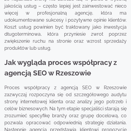
jakością usług – często lepiej jest zainwestować nieco
więcej w profesjonalną agencję, która ma
udokumentowane sukcesy i pozytywne opinie klientów.
Koszt usług powinien być traktowany jako inwestycja
długoterminowa, która przyniesie zwrot poprzez
zwiększenie ruchu na stronie oraz wzrost sprzedaży
produktów lub usług.
Jak wygląda proces współpracy z
agencją SEO w Rzeszowie
Proces współpracy z agencją SEO w Rzeszowie
zazwyczaj rozpoczyna się od szczegółowego audytu
strony internetowej klienta oraz analizy jego potrzeb i
celów biznesowych. Na tym etapie specjaliści starają się
zrozumieć specyfikę branży oraz grupę docelową, co
pozwala opracować odpowiednią strategię działania.
Następnie agencja przedstawia klientowi propozycję