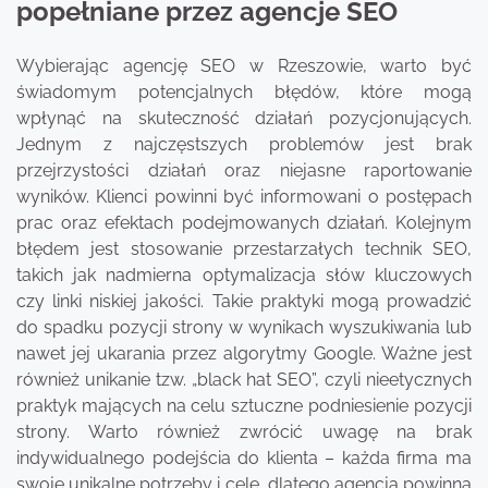
popełniane przez agencje SEO
Wybierając agencję SEO w Rzeszowie, warto być
świadomym potencjalnych błędów, które mogą
wpłynąć na skuteczność działań pozycjonujących.
Jednym z najczęstszych problemów jest brak
przejrzystości działań oraz niejasne raportowanie
wyników. Klienci powinni być informowani o postępach
prac oraz efektach podejmowanych działań. Kolejnym
błędem jest stosowanie przestarzałych technik SEO,
takich jak nadmierna optymalizacja słów kluczowych
czy linki niskiej jakości. Takie praktyki mogą prowadzić
do spadku pozycji strony w wynikach wyszukiwania lub
nawet jej ukarania przez algorytmy Google. Ważne jest
również unikanie tzw. „black hat SEO”, czyli nieetycznych
praktyk mających na celu sztuczne podniesienie pozycji
strony. Warto również zwrócić uwagę na brak
indywidualnego podejścia do klienta – każda firma ma
swoje unikalne potrzeby i cele, dlatego agencja powinna