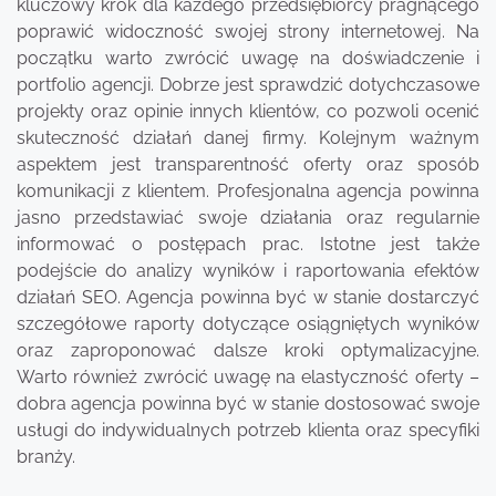
kluczowy krok dla każdego przedsiębiorcy pragnącego
poprawić widoczność swojej strony internetowej. Na
początku warto zwrócić uwagę na doświadczenie i
portfolio agencji. Dobrze jest sprawdzić dotychczasowe
projekty oraz opinie innych klientów, co pozwoli ocenić
skuteczność działań danej firmy. Kolejnym ważnym
aspektem jest transparentność oferty oraz sposób
komunikacji z klientem. Profesjonalna agencja powinna
jasno przedstawiać swoje działania oraz regularnie
informować o postępach prac. Istotne jest także
podejście do analizy wyników i raportowania efektów
działań SEO. Agencja powinna być w stanie dostarczyć
szczegółowe raporty dotyczące osiągniętych wyników
oraz zaproponować dalsze kroki optymalizacyjne.
Warto również zwrócić uwagę na elastyczność oferty –
dobra agencja powinna być w stanie dostosować swoje
usługi do indywidualnych potrzeb klienta oraz specyfiki
branży.