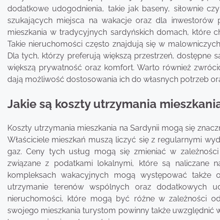
dodatkowe udogodnienia, takie jak baseny, siłownie czy
szukających miejsca na wakacje oraz dla inwestorów
mieszkania w tradycyjnych sardyńskich domach, które cha
Takie nieruchomości często znajdują się w malowniczych m
Dla tych, którzy preferują większą przestrzeń, dostępne 
większą prywatność oraz komfort. Warto również zwróci
dają możliwość dostosowania ich do własnych potrzeb or
Jakie są koszty utrzymania mieszkania
Koszty utrzymania mieszkania na Sardynii mogą się znaczn
Właściciele mieszkań muszą liczyć się z regularnymi wyd
gaz. Ceny tych usług mogą się zmieniać w zależności
związane z podatkami lokalnymi, które są naliczane
kompleksach wakacyjnych mogą występować także opł
utrzymanie terenów wspólnych oraz dodatkowych ud
nieruchomości, które mogą być różne w zależności od 
swojego mieszkania turystom powinny także uwzględnić 