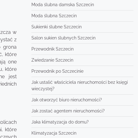
Moda ślubna damska Szczecin
Moda ślubna Szczecin
Sukienki ślubne Szczecin
szcza w
Salon sukien ślubnych Szczecin
ystać z
o grona
Przewodnik Szczecin
, które
Zwiedzanie Szczecin
ają one
, które
Przewodnik po Szczecinie
e jest
Jak ustalić właściciela nieruchomości bez księgi
iednich
wieczystej?
Jak otworzyć biuro nieruchomości?
Jak zostać agentem nieruchomości?
olicach
Jaka klimatyzacja do domu?
, które
Klimatyzacja Szczecin
ycznych