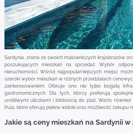
Sardynia, znana ze swoich malowniczych krajobrazów oraz 
poszukujących mieszkań na sprzedaż. Wybór odpowie
nieruchomości. Wśród najpopularniejszych miejsc możn
szeroki wybór mieszkań w różnych przedziałach cenowych. 
zainteresowaniem. Oferuje ono nie tylko bogatą infras
gastronomicznych. Dla tych, którzy preferują spoko
urokliwymi uliczkami i bliskością do plaż. Warto również
Pula, które oferują piękne widoki oraz możliwość zakupu 
Jakie są ceny mieszkań na Sardynii w