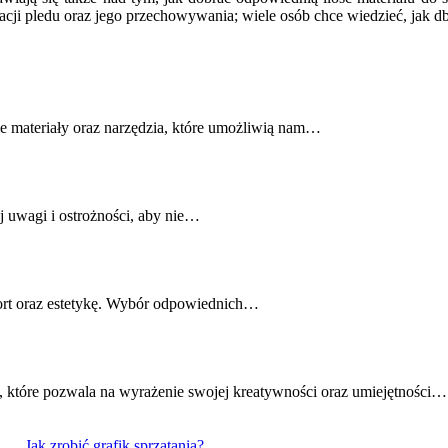
acji pledu oraz jego przechowywania; wiele osób chce wiedzieć, jak db
 materiały oraz narzędzia, które umożliwią nam…
 uwagi i ostrożności, aby nie…
fort oraz estetykę. Wybór odpowiednich…
 które pozwala na wyrażenie swojej kreatywności oraz umiejętności…
Jak zrobić grafik sprzątania?