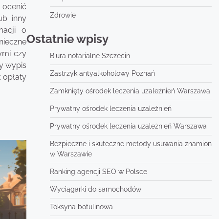
 ocenić
Zdrowie
ub inny
macji o
Ostatnie wpisy
nieczne
ymi czy
Biura notarialne Szczecin
zy wypis
Zastrzyk antyalkoholowy Poznań
 opłaty
Zamknięty ośrodek leczenia uzależnień Warszawa
Prywatny ośrodek leczenia uzależnień
Prywatny ośrodek leczenia uzależnień Warszawa
Bezpieczne i skuteczne metody usuwania znamion
w Warszawie
Ranking agencji SEO w Polsce
Wyciągarki do samochodów
Toksyna botulinowa