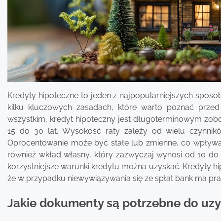
Kredyty hipoteczne to jeden z najpopularniejszych sposob
kilku kluczowych zasadach, które warto poznać przed 
wszystkim, kredyt hipoteczny jest długoterminowym zobo
15 do 30 lat. Wysokość raty zależy od wielu czynnikó
Oprocentowanie może być stałe lub zmienne, co wpływ
również wkład własny, który zazwyczaj wynosi od 10 do
korzystniejsze warunki kredytu można uzyskać. Kredyty h
że w przypadku niewywiązywania się ze spłat bank ma pra
Jakie dokumenty są potrzebne do uzy