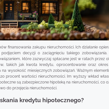
ów finansowania zakupu nieruchomości. Ich działanie opiera
podjęciem decyzji o zaciągnięciu takiego zobowiązania.
wiązaniem, które zazwyczaj spłacane jest w ratach przez o
w, takich jak kwota kredytu, oprocentowanie oraz okres 
a na wysokość miesięcznych zobowiązań. Ważnym element
 20 procent wartości nieruchomości. Im wyższy wkład włas
ipoteczne są zabezpieczone hipoteką na nieruchomości, co o
wo do przejęcia nieruchomości.
skania kredytu hipotecznego?