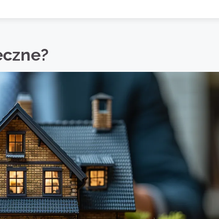
teczne?