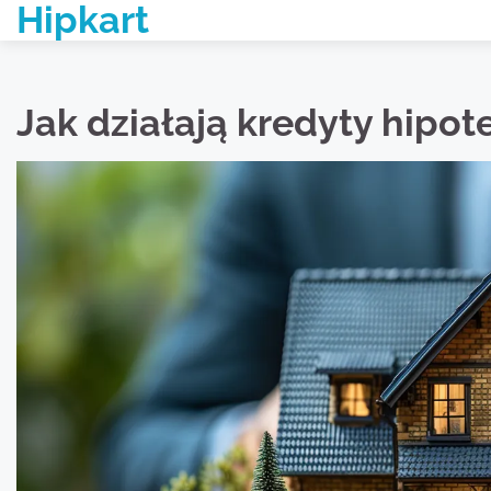
Hipkart
Skip
to
content
Jak działają kredyty hipo