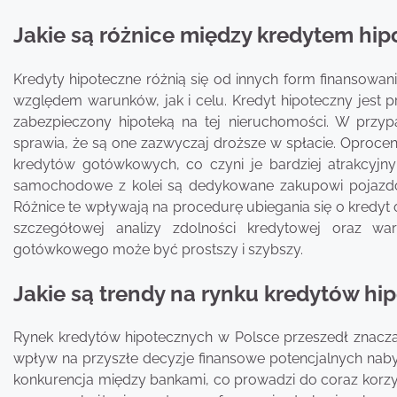
Jakie są różnice między kredytem hi
Kredyty hipoteczne różnią się od innych form finansow
względem warunków, jak i celu. Kredyt hipoteczny jest 
zabezpieczony hipoteką na tej nieruchomości. W przy
sprawia, że są one zazwyczaj droższe w spłacie. Oprocen
kredytów gotówkowych, co czyni je bardziej atrakcyjn
samochodowe z kolei są dedykowane zakupowi pojazdó
Różnice te wpływają na procedurę ubiegania się o kredy
szczegółowej analizy zdolności kredytowej oraz wa
gotówkowego może być prostszy i szybszy.
Jakie są trendy na rynku kredytów hi
Rynek kredytów hipotecznych w Polsce przeszedł znaczą
wpływ na przyszłe decyzje finansowe potencjalnych na
konkurencja między bankami, co prowadzi do coraz korzystn