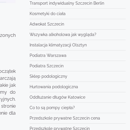
Transport indywidualny Szczecin Berlin
Kosmetyki do ciała
Adwokat Szczecin
Wszywka alkoholowa jak wygląda?
czonych
Instalacja klimatyzacji Olsztyn
Podiatra Warszawa
Podiatra Szczecin
początek
Sklep podologiczny
arczają
akie jak
Hurtowania podologiczna
ramy do
Oddłużanie długów Katowice
yjnych.
stronie
Co to są pompy ciepła?
nie dla
Przedszkole prywatne Szczecin cena
Przedszkole prywatne Szczecin