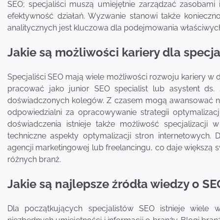
SEO; specjaliści muszą umiejętnie zarządzać zasobam
efektywność działań. Wyzwanie stanowi także koniecznoś
analitycznych jest kluczowa dla podejmowania właściwych
Jakie są możliwości kariery dla specj
Specjaliści SEO mają wiele możliwości rozwoju kariery 
pracować jako junior SEO specialist lub asystent d
doświadczonych kolegów. Z czasem mogą awansować na s
odpowiedzialni za opracowywanie strategii optymaliza
doświadczenia istnieje także możliwość specjalizacji
techniczne aspekty optymalizacji stron internetowych. D
agencji marketingowej lub freelancingu, co daje większą 
różnych branż.
Jakie są najlepsze źródła wiedzy o S
Dla początkujących specjalistów SEO istnieje wiel