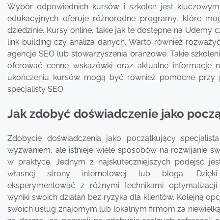
Wybór odpowiednich kursów i szkoleń jest kluczowym 
edukacyjnych oferuje różnorodne programy, które mo
dziedzinie. Kursy online, takie jak te dostępne na Udemy 
link building czy analiza danych. Warto również rozważ
agencje SEO lub stowarzyszenia branżowe. Takie szkole
oferować cenne wskazówki oraz aktualne informacje n
ukończeniu kursów mogą być również pomocne przy po
specjalisty SEO.
Jak zdobyć doświadczenie jako począ
Zdobycie doświadczenia jako początkujący specjali
wyzwaniem, ale istnieje wiele sposobów na rozwijanie sw
w praktyce. Jednym z najskuteczniejszych podejść jes
własnej strony internetowej lub bloga. Dzi
eksperymentować z różnymi technikami optymalizacji
wyniki swoich działań bez ryzyka dla klientów. Kolejną opc
swoich usług znajomym lub lokalnym firmom za niewielką