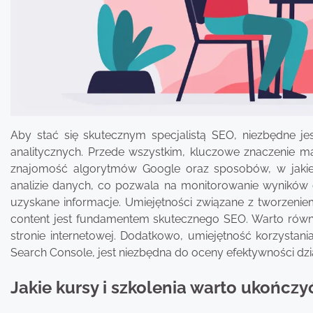
Aby stać się skutecznym specjalistą SEO, niezbędne je
analitycznych. Przede wszystkim, kluczowe znaczenie m
znajomość algorytmów Google oraz sposobów, w jakie 
analizie danych, co pozwala na monitorowanie wyników d
uzyskane informacje. Umiejętności związane z tworzeniem
content jest fundamentem skutecznego SEO. Warto ró
stronie internetowej. Dodatkowo, umiejętność korzystania
Search Console, jest niezbędna do oceny efektywności dzi
Jakie kursy i szkolenia warto ukończy