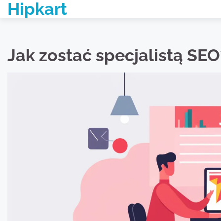
Hipkart
Skip
to
content
Jak zostać specjalistą SEO