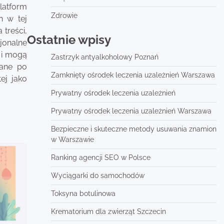
latform
Zdrowie
h w tej
 treści,
Ostatnie wpisy
jonalne
 i mogą
Zastrzyk antyalkoholowy Poznań
kane po
Zamknięty ośrodek leczenia uzależnień Warszawa
ej jako
Prywatny ośrodek leczenia uzależnień
Prywatny ośrodek leczenia uzależnień Warszawa
Bezpieczne i skuteczne metody usuwania znamion
w Warszawie
Ranking agencji SEO w Polsce
Wyciągarki do samochodów
Toksyna botulinowa
Krematorium dla zwierząt Szczecin