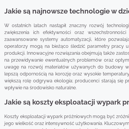
Jakie są najnowsze technologie w dz
W ostatnich latach nastąpił znaczny rozwój technolo
zwiększenia ich efektywności oraz wszechstronnoś
zaawansowane systemy automatyzacji, które pozwalają
operatorzy mogą na bieżąco śledzić parametry pracy 
produkcji. Innowacyjne rozwiązania obejmują także zasto
na przewidywanie ewentualnych problemów oraz optyma
uwagę na rozwój materiałów używanych do budowy wyp
lepszą odpornością na korozję oraz wysokie temperatury
większą rolę odgrywa ekologia; producenci starają się 
wpływie na środowisko naturalne.
Jakie są koszty eksploatacji wypark 
Koszty eksploatacji wypark próżniowych mogą być zróżnic
jego wielkość oraz intensywność użytkowania. Kluczowym