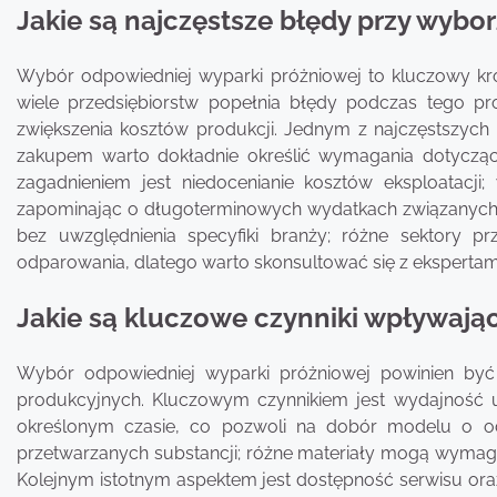
Jakie są najczęstsze błędy przy wyb
Wybór odpowiedniej wyparki próżniowej to kluczowy krok
wiele przedsiębiorstw popełnia błędy podczas tego p
zwiększenia kosztów produkcji. Jednym z najczęstszych 
zakupem warto dokładnie określić wymagania dotycząc
zagadnieniem jest niedocenianie kosztów eksploatacji;
zapominając o długoterminowych wydatkach związanych z
bez uwzględnienia specyfiki branży; różne sektory
odparowania, dlatego warto skonsultować się z ekspertam
Jakie są kluczowe czynniki wpływaj
Wybór odpowiedniej wyparki próżniowej powinien być
produkcyjnych. Kluczowym czynnikiem jest wydajność ur
określonym czasie, co pozwoli na dobór modelu o odp
przetwarzanych substancji; różne materiały mogą wymagać
Kolejnym istotnym aspektem jest dostępność serwisu ora