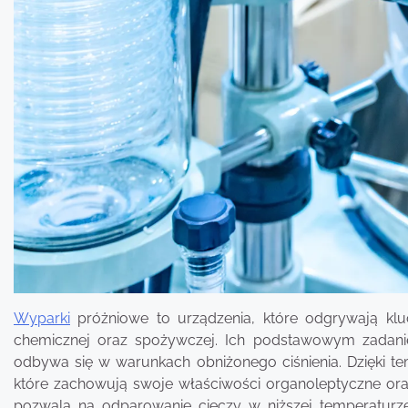
Wyparki
próżniowe to urządzenia, które odgrywają kl
chemicznej oraz spożywczej. Ich podstawowym zadani
odbywa się w warunkach obniżonego ciśnienia. Dzięki te
które zachowują swoje właściwości organoleptyczne ora
pozwala na odparowanie cieczy w niższej temperaturze,