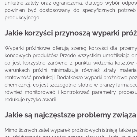
unikalne zalety oraz ograniczenia, dlatego wybór odp
powinien być dostosowany do specyficznych potrzeb
produkcyjnego.
Jakie korzyści przynoszą wyparki pr
Wyparki próżniowe oferują szereg korzyści dla przemys
końcowych produktów. Przede wszystkim umożliwiają on
co jest korzystne zarówno z punktu widzenia kosztów
warunkach próżni minimalizują również straty mater
rentowność produkcji. Dodatkowo wyparki próżniowe pozwa
chemicznej, co jest szczególnie istotne w branży farmac
również monitorować i kontrolować parametry procesu
redukuje ryzyko awarii.
Jakie są najczęstsze problemy związ
Mimo licznych zalet wyparek próżniowych istnieją także